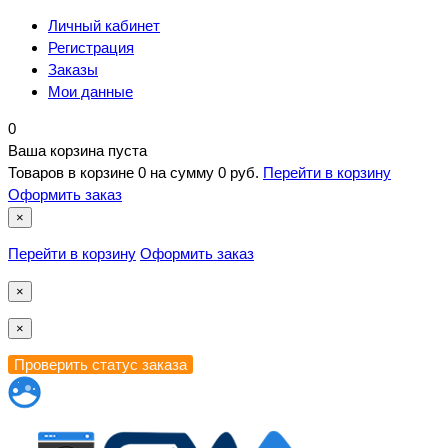
Личный кабинет
Регистрация
Заказы
Мои данные
0
Ваша корзина пуста
Товаров в корзине
0
на сумму
0 руб.
Перейти в корзину
Оформить заказ
×
Перейти в корзину
Оформить заказ
×
×