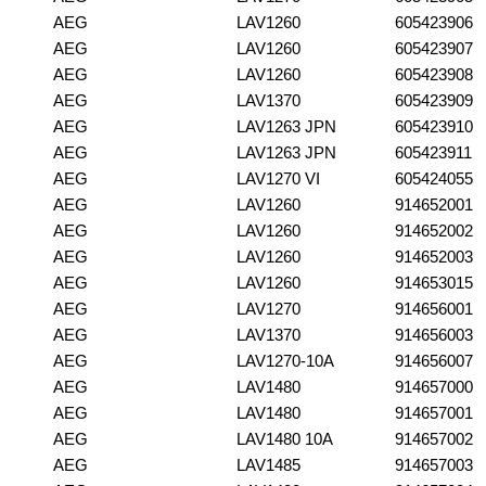
AEG
LAV1260
605423906
AEG
LAV1260
605423907
AEG
LAV1260
605423908
AEG
LAV1370
605423909
AEG
LAV1263 JPN
605423910
AEG
LAV1263 JPN
605423911
AEG
LAV1270 VI
605424055
AEG
LAV1260
914652001
AEG
LAV1260
914652002
AEG
LAV1260
914652003
AEG
LAV1260
914653015
AEG
LAV1270
914656001
AEG
LAV1370
914656003
AEG
LAV1270-10A
914656007
AEG
LAV1480
914657000
AEG
LAV1480
914657001
AEG
LAV1480 10A
914657002
AEG
LAV1485
914657003