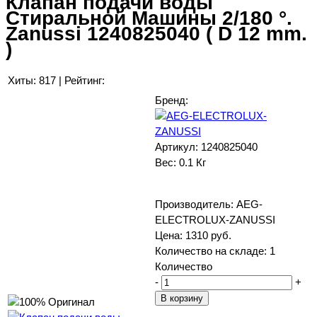
Клапан подачи воды
Стиральной Машины 2/180 °.
Zanussi 1240825040 ( D 12 mm.
)
Хиты:
817
|
Рейтинг:
Бренд:
Артикул:
1240825040
Вес:
0.1 Кг
Производитель:
AEG-
ELECTROLUX-ZANUSSI
Цена:
1310 руб.
Количество на складе:
1
Количество
-
+