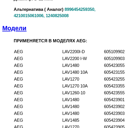
Альтернатива ( Аналог)
8996454259350,
4210015061006, 1240825008
Модели
ПРИМЕНЯЕТСЯ В МОДЕЛЯХ AEG:
AEG
LAV2200I-D
605109902
AEG
LAV2200 I-W
605109903
AEG
LAV1480
605423055
AEG
LAV1480 10A
605423155
AEG
LAV1270
605423255
AEG
LAV1270 10A
605423355
AEG
LAV1260-10
605423555
AEG
LAV1480
605423901
AEG
LAV1480
605423902
AEG
LAV1480
605423903
AEG
LAV1485
605423904
AEG
LAV1270
605423905