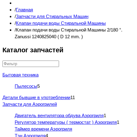
Главная
Запчасти для Стиральных Машин
Клапан подачи воды Стиральной Машины
Клапан подачи воды Стиральной Машины 2/180 °.
Zanussi 1240825040 ( D 12 mm. )
Каталог запчастей
Бытовая техника
Пылесосы
5
Детали бывшие в употреблении
11
Запчасти для Аэрогрилей
Двигатель вентилятора обдува Аэрогриля
1
Регулятор температуры ( термостат ) Аэрогриля
1
Таймер времени Аэрогриля
Тэн Аэрогриля
4