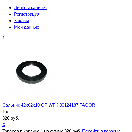
Личный кабинет
Регистрация
Заказы
Мои данные
1
Сальник 42x62x10 GP WFK 00124187 FAGOR
1 x
320 руб.
X
Товаров в корзине
1
на сумму
320 руб.
Перейти в корзину