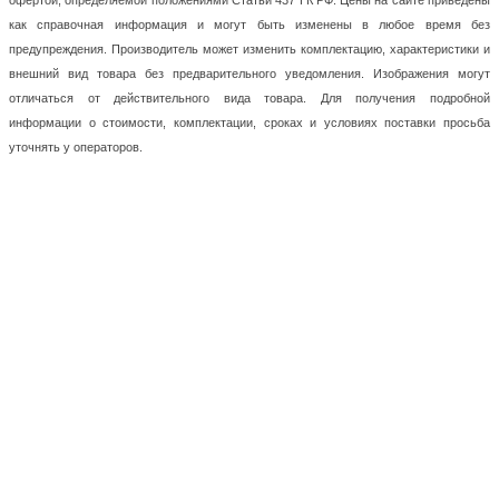
офертой, определяемой положениями Статьи 437 ГК РФ. Цены на сайте приведены
как справочная информация и могут быть изменены в любое время без
предупреждения. Производитель может изменить комплектацию, характеристики и
внешний вид товара без предварительного уведомления. Изображения могут
отличаться от действительного вида товара. Для получения подробной
информации о стоимости, комплектации, сроках и условиях поставки просьба
уточнять у операторов.