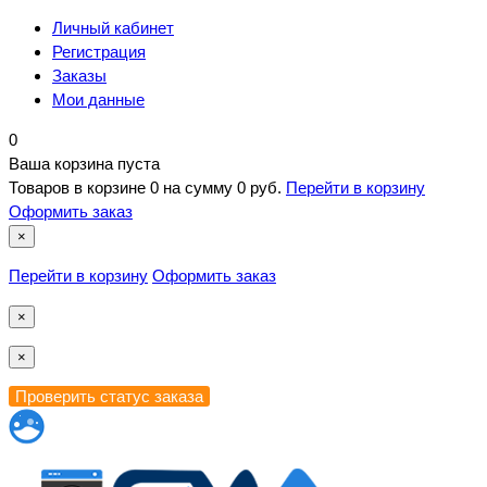
Личный кабинет
Регистрация
Заказы
Мои данные
0
Ваша корзина пуста
Товаров в корзине
0
на сумму
0 руб.
Перейти в корзину
Оформить заказ
×
Перейти в корзину
Оформить заказ
×
×