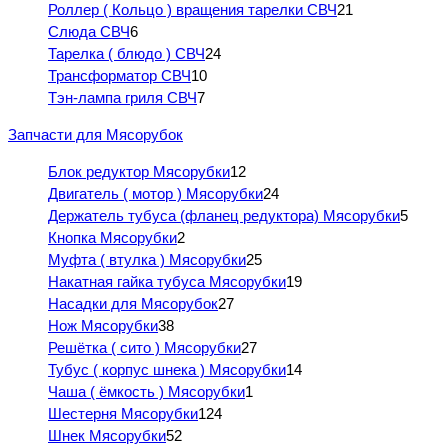
Роллер ( Кольцо ) вращения тарелки СВЧ
21
Слюда СВЧ
6
Тарелка ( блюдо ) СВЧ
24
Трансформатор СВЧ
10
Тэн-лампа гриля СВЧ
7
Запчасти для Мясорубок
Блок редуктор Мясорубки
12
Двигатель ( мотор ) Мясорубки
24
Держатель тубуса (фланец редуктора) Мясорубки
5
Кнопка Мясорубки
2
Муфта ( втулка ) Мясорубки
25
Накатная гайка тубуса Мясорубки
19
Насадки для Мясорубок
27
Нож Мясорубки
38
Решётка ( сито ) Мясорубки
27
Тубус ( корпус шнека ) Мясорубки
14
Чаша ( ёмкость ) Мясорубки
1
Шестерня Мясорубки
124
Шнек Мясорубки
52