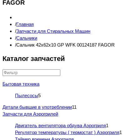
FAGOR
Главная
Запчасти для Стиральных Машин
Сальники
Сальник 42x62x10 GP WFK 00124187 FAGOR
Каталог запчастей
Бытовая техника
Пылесосы
5
Детали бывшие в употреблении
11
Запчасти для Аэрогрилей
Двигатель вентилятора обдува Аэрогриля
1
Регулятор температуры ( термостат ) Аэрогриля
1
Таймер времени Аэрогриля