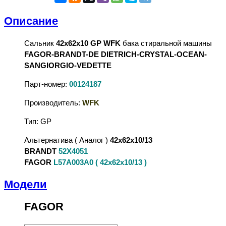
Описание
Сальник
42x62x10 GP WFK
бака стиральной машины
FAGOR-BRANDT-DE DIETRICH-CRYSTAL-OCEAN-
SANGIORGIO-VEDETTE
Парт-номер:
00124187
Производитель:
WFK
Тип: GP
Альтернатива ( Аналог )
42x62x10/13
BRANDT
52X4051
FAGOR
L57A003A0 ( 42x62x10/13 )
Модели
FAGOR