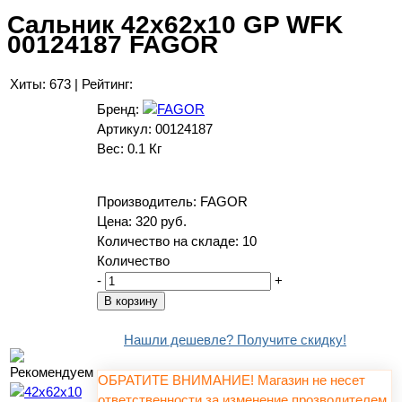
Сальник 42x62x10 GP WFK
00124187 FAGOR
Хиты:
673
|
Рейтинг:
Бренд:
Артикул:
00124187
Вес:
0.1 Кг
Производитель:
FAGOR
Цена:
320 руб.
Количество на складе:
10
Количество
-
+
Нашли дешевле? Получите скидку!
ОБРАТИТЕ ВНИМАНИЕ! Магазин не несет
ответственности за изменение прозводителем