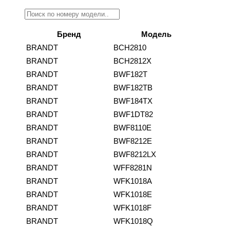
Бренд
Модель
BRANDT
BCH2810
BRANDT
BCH2812X
BRANDT
BWF182T
BRANDT
BWF182TB
BRANDT
BWF184TX
BRANDT
BWF1DT82
BRANDT
BWF8110E
BRANDT
BWF8212E
BRANDT
BWF8212LX
BRANDT
WFF8281N
BRANDT
WFK1018A
BRANDT
WFK1018E
BRANDT
WFK1018F
BRANDT
WFK1018Q