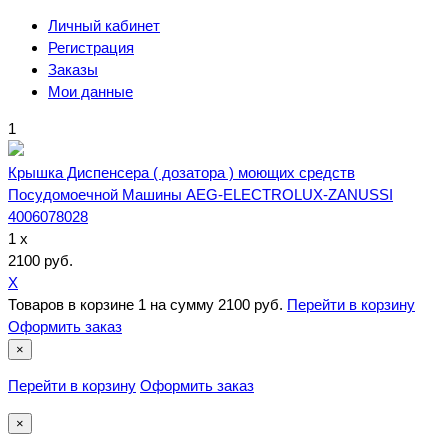
Личный кабинет
Регистрация
Заказы
Мои данные
1
Крышка Диспенсера ( дозатора ) моющих средств
Посудомоечной Машины AEG-ELECTROLUX-ZANUSSI
4006078028
1 x
2100 руб.
X
Товаров в корзине
1
на сумму
2100 руб.
Перейти в корзину
Оформить заказ
×
Перейти в корзину
Оформить заказ
×