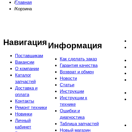
Главная
Корзина
Навигация
Информация
Поставщикам
Как сделать заказ
Вакансии
Гарантия качества
О компании
Возврат и обмен
Каталог
Новости
запчастей
Статьи
Доставка и
Инструкции
оплата
Инструкции к
Контакты
технике
Ремонт техники
Ошибки и
Новинки
диагностика
Личный
Таблица запчастей
кабинет
Новый магазин