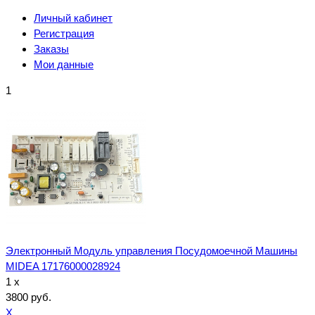
Личный кабинет
Регистрация
Заказы
Мои данные
1
Электронный Модуль управления Посудомоечной Машины
MIDEA 17176000028924
1 x
3800 руб.
X