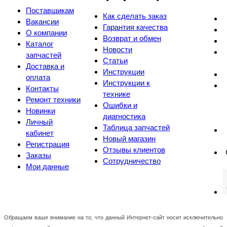
Поставщикам
Как сделать заказ
Вакансии
Гарантия качества
О компании
Возврат и обмен
Каталог
Новости
запчастей
Статьи
Доставка и
Инструкции
оплата
Инструкции к
Контакты
технике
Ремонт техники
Ошибки и
Новинки
диагностика
Личный
Таблица запчастей
кабинет
Новый магазин
Регистрация
Отзывы клиентов
Заказы
Сотрудничество
Мои данные
Обращаем ваше внимание на то, что данный Интернет-сайт носит исключительно