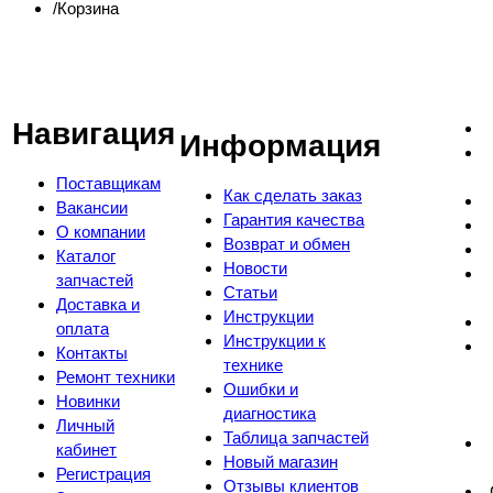
Корзина
Навигация
Информация
Поставщикам
Как сделать заказ
Вакансии
Гарантия качества
О компании
Возврат и обмен
Каталог
Новости
запчастей
Статьи
Доставка и
Инструкции
оплата
Инструкции к
Контакты
технике
Ремонт техники
Ошибки и
Новинки
диагностика
Личный
Таблица запчастей
кабинет
Новый магазин
Регистрация
Отзывы клиентов