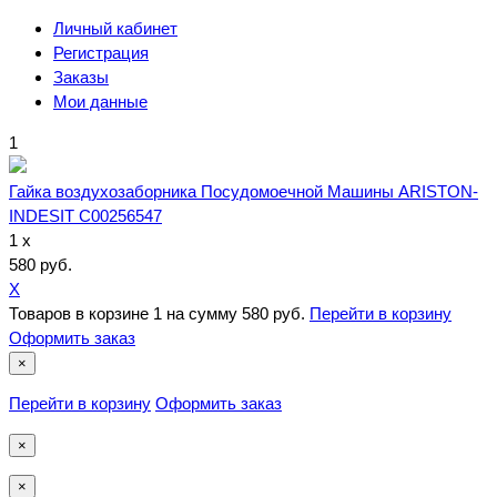
Личный кабинет
Регистрация
Заказы
Мои данные
1
Гайка воздухозаборника Посудомоечной Машины ARISTON-
INDESIT C00256547
1 x
580 руб.
X
Товаров в корзине
1
на сумму
580 руб.
Перейти в корзину
Оформить заказ
×
Перейти в корзину
Оформить заказ
×
×