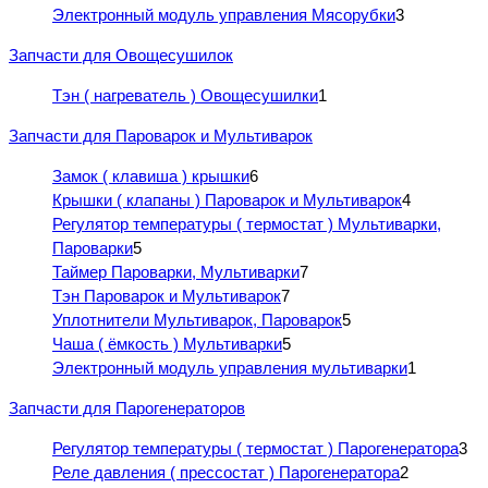
Электронный модуль управления Мясорубки
3
Запчасти для Овощесушилок
Тэн ( нагреватель ) Овощесушилки
1
Запчасти для Пароварок и Мультиварок
Замок ( клавиша ) крышки
6
Крышки ( клапаны ) Пароварок и Мультиварок
4
Регулятор температуры ( термостат ) Мультиварки,
Пароварки
5
Таймер Пароварки, Мультиварки
7
Тэн Пароварок и Мультиварок
7
Уплотнители Мультиварок, Пароварок
5
Чаша ( ёмкость ) Мультиварки
5
Электронный модуль управления мультиварки
1
Запчасти для Парогенераторов
Регулятор температуры ( термостат ) Парогенератора
3
Реле давления ( прессостат ) Парогенератора
2