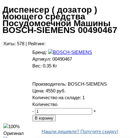
Диспенсер ( дозатор )
моющего средства
Посудомоечной Машины
BOSCH-SIEMENS 00490467
Хиты:
578
|
Рейтинг:
Бренд:
Артикул:
00490467
Вес:
0.35 Кг
Производитель:
BOSCH-SIEMENS
Цена:
4550 руб.
Количество на складе:
1
Количество
-
+
Нашли дешевле? Получите скидку!