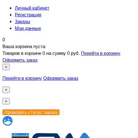
Личный кабинет
Регистрация
Заказы
Мои данные
0
Ваша корзина пуста
Товаров в корзине
0
на сумму
0 руб.
Перейти в корзину
Оформить заказ
×
Перейти в корзину
Оформить заказ
×
×