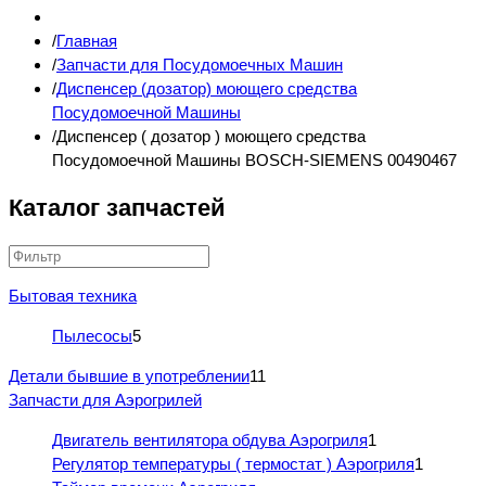
Главная
Запчасти для Посудомоечных Машин
Диспенсер (дозатор) моющего средства
Посудомоечной Машины
Диспенсер ( дозатор ) моющего средства
Посудомоечной Машины BOSCH-SIEMENS 00490467
Каталог запчастей
Бытовая техника
Пылесосы
5
Детали бывшие в употреблении
11
Запчасти для Аэрогрилей
Двигатель вентилятора обдува Аэрогриля
1
Регулятор температуры ( термостат ) Аэрогриля
1