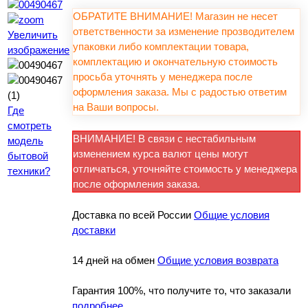
ОБРАТИТЕ ВНИМАНИЕ! Магазин не несет
ответственности за изменение прозводителем
Увеличить
упаковки либо комплектации товара,
изображение
комплектацию и окончательную стоимость
просьба уточнять у менеджера после
оформления заказа. Мы с радостью ответим
на Ваши вопросы.
Где
смотреть
ВНИМАНИЕ! В связи с нестабильным
модель
изменением курса валют цены могут
бытовой
отличаться, уточняйте стоимость у менеджера
техники?
после оформления заказа.
Доставка по всей России
Общие условия
доставки
14 дней на обмен
Общие условия возврата
Гарантия 100%, что получите то, что заказали
подробнее