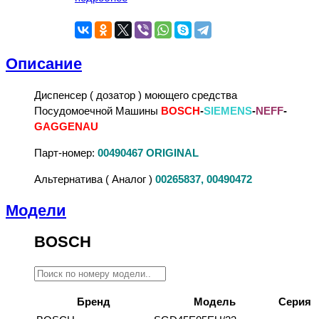
Описание
Диспенсер ( дозатор ) моющего средства
Посудомоечной Машины
BOSCH
-
SIEMENS
-
NEFF
-
GAGGENAU
Парт-номер:
00490467 ORIGINAL
Альтернатива ( Аналог )
00265837, 00490472
Модели
BOSCH
Бренд
Модель
Серия