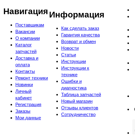
Навигация
Информация
Поставщикам
Как сделать заказ
Вакансии
Гарантия качества
О компании
Возврат и обмен
Каталог
Новости
запчастей
Статьи
Доставка и
Инструкции
оплата
Инструкции к
Контакты
технике
Ремонт техники
Ошибки и
Новинки
диагностика
Личный
Таблица запчастей
кабинет
Новый магазин
Регистрация
Отзывы клиентов
Заказы
Сотрудничество
Мои данные