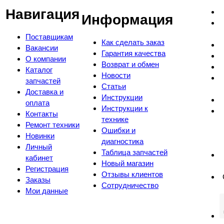
Навигация
Информация
Поставщикам
Как сделать заказ
Вакансии
Гарантия качества
О компании
Возврат и обмен
Каталог
Новости
запчастей
Статьи
Доставка и
Инструкции
оплата
Инструкции к
Контакты
технике
Ремонт техники
Ошибки и
Новинки
диагностика
Личный
Таблица запчастей
кабинет
Новый магазин
Регистрация
Отзывы клиентов
Заказы
Сотрудничество
Мои данные