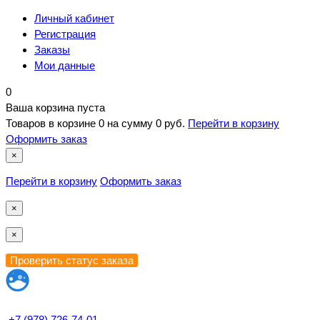
Личный кабинет
Регистрация
Заказы
Мои данные
0
Ваша корзина пуста
Товаров в корзине
0
на сумму
0 руб.
Перейти в корзину
Оформить заказ
×
Перейти в корзину
Оформить заказ
×
×
+7 (978) 726-74-01