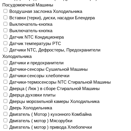
Посудомоечной Машины
Воздушная заслонка Холодильника
Вставки (терки), диски, насадки Блендера
Выключатель-кнопка
Выключатель-кнопка
Датчик NTC Кондиционера
Датчик температуры PTC
Датчики NTC, Дефростеры, Предохранители
Холодильника
Датчики и предохранители
Датчики-сенсоры Сушильной Машины
Датчики-сенсоры хлебопечки
Датчики-термосенсоры NTC Стиральной Машины
Дверца ( Люк ) в сборе Стиральной Машины
Дверца духовки плиты
Дверцы морозильной камеры Холодильника
Дверь Холодильника
Двигатель ( Мотор ) кухонного Комбайна
Двигатель ( мотор ) Мясорубки
Двигатель ( мотор ) привода Хлебопечки