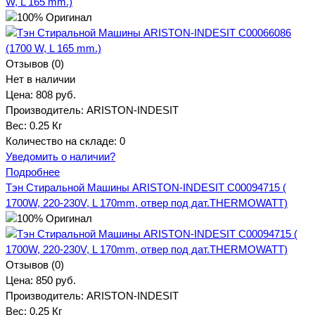
W, L 165 mm.)
Отзывов (0)
Нет в наличии
Цена:
808 руб.
Производитель:
ARISTON-INDESIT
Вес:
0.25 Кг
Количество на складе:
0
Уведомить о наличии?
Подробнее
Тэн Стиральной Машины ARISTON-INDESIT C00094715 (
1700W, 220-230V, L 170mm, отвер под дат.THERMOWATT)
Отзывов (0)
Цена:
850 руб.
Производитель:
ARISTON-INDESIT
Вес:
0.25 Кг