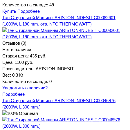
Количество на складе:
49
Купить
Подробнее
Тэн Стиральной Машины ARISTON-INDESIT C00082601
(1800W, L 190 mm. отв. NTC THERMOWATT)
Отзывов (0)
Нет в наличии
Старая цена:
435 руб.
Цена:
1100 руб.
Производитель:
ARISTON-INDESIT
Вес:
0.3 Кг
Количество на складе:
0
Уведомить о наличии?
Подробнее
Тэн Стиральной Машины ARISTON-INDESIT C00046976
(2000W, L 300 mm.)