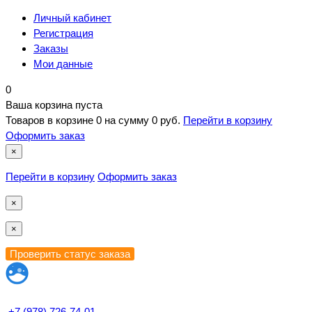
Личный кабинет
Регистрация
Заказы
Мои данные
0
Ваша корзина пуста
Товаров в корзине
0
на сумму
0 руб.
Перейти в корзину
Оформить заказ
×
Перейти в корзину
Оформить заказ
×
×
+7 (978) 726-74-01