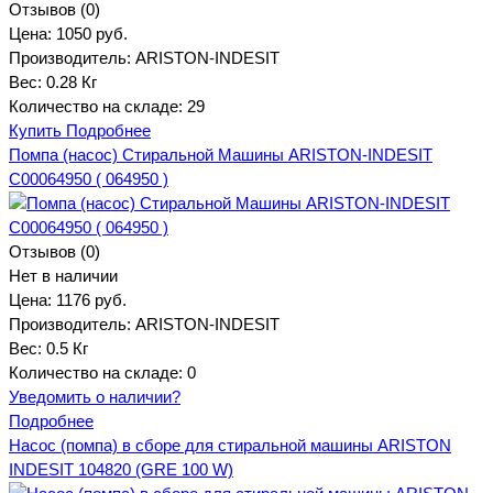
Отзывов (0)
Цена:
1050 руб.
Производитель:
ARISTON-INDESIT
Вес:
0.28 Кг
Количество на складе:
29
Купить
Подробнее
Помпа (насос) Стиральной Машины ARISTON-INDESIT
C00064950 ( 064950 )
Отзывов (0)
Нет в наличии
Цена:
1176 руб.
Производитель:
ARISTON-INDESIT
Вес:
0.5 Кг
Количество на складе:
0
Уведомить о наличии?
Подробнее
Насос (помпа) в сборе для стиральной машины ARISTON
INDESIT 104820 (GRE 100 W)