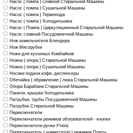
Насос ( помпа ) сливной Стиральной Машины
Насос ( помпа ) Сушильной Машины
Насос ( помпа ) Термопода
Насос ( помпа ) Холодильника
Насос ( Помпа ) Циркуляционный Стиральной Машины
Насос сливной Посудомоечной Машины
Нож измельчителя Блендера
Нож Мясорубки
Ножи для кухонных Комбайнов
Ножка ( опора ) Стиральной Машины
Ножка ( опора ) Сушильной Машины
Носики подачи кофе, диспенсеры
Обечайка ( обрамление ) люка Стиральной Машины
Опора Барабана Стиральной Машины
Панели, крышки Холодильника
Патрубки, трубы Посудомоечной Машины
Патрубок Стиральной Машины
Переключатели
Переключатели режимов обогревателей - кнопки
Переключатели ручки Утюга
Переключатель ( коммутатор ) режимов Плиты