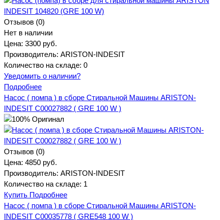
Отзывов (0)
Нет в наличии
Цена:
3300 руб.
Производитель:
ARISTON-INDESIT
Количество на складе:
0
Уведомить о наличии?
Подробнее
Насос ( помпа ) в сборе Стиральной Машины ARISTON-
INDESIT C00027882 ( GRE 100 W )
Отзывов (0)
Цена:
4850 руб.
Производитель:
ARISTON-INDESIT
Количество на складе:
1
Купить
Подробнее
Насос ( помпа ) в сборе Стиральной Машины ARISTON-
INDESIT C00035778 ( GRE548 100 W )