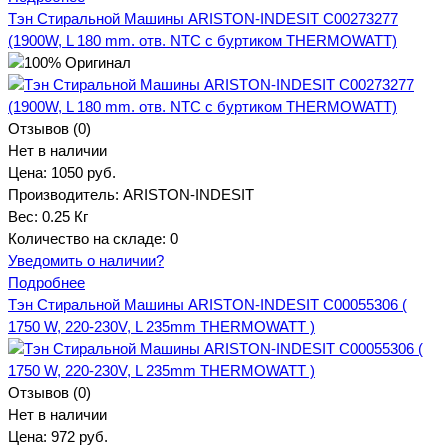
Тэн Стиральной Машины ARISTON-INDESIT C00273277
(1900W, L 180 mm. отв. NTC с буртиком THERMOWATT)
Отзывов (0)
Нет в наличии
Цена:
1050 руб.
Производитель:
ARISTON-INDESIT
Вес:
0.25 Кг
Количество на складе:
0
Уведомить о наличии?
Подробнее
Тэн Стиральной Машины ARISTON-INDESIT C00055306 (
1750 W, 220-230V, L 235mm THERMOWATT )
Отзывов (0)
Нет в наличии
Цена:
972 руб.