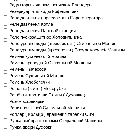
Редукторы к чашам, венчикам Блендера
Резервуар для воды Кофемашины
Реле давления ( прессостат ) Парогенератора
Реле давления Котла
Реле давления Паровой станции
Реле пускозащитное Холодильника
Реле уровня воды ( прессостат ) Стиральной Машины
Реле уровня воды (прессостат) Посудомоечной Машины
Ремень кухонного Комбайна
Ремень приводной Стиральной Машины
Ремень Пылесоса
Ремень Сушильной Машины
Ремень Хлебопечки
Решётка ( сито ) Мясорубки
Решётки, противни Плиты ( Духовки )
Рожок кофеварки
Ролик натяжной Сушильной Машины
Роллер ( Кольцо ) вращения тарелки СВЧ
Ручка выбора программ Стиральной Машины
Ручка двери Духовки