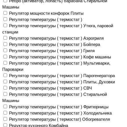
Ребро (активатор, лопасть) барабана Стиральной
Машины
Регулятор мощности конфорок Плиты
Регулятор температуры ( термостат )
Регулятор температуры ( термостат ) Утюга, паровой
станции
Регулятор температуры ( термостат ) Аэрогриля
Регулятор температуры ( термостат ) Бойлера
Регулятор температуры ( термостат ) Гриля
Регулятор температуры ( термостат ) Кофе машины
Регулятор температуры ( термостат ) Мультиварки,
Пароварки
Регулятор температуры ( термостат ) Парогенератора
Регулятор температуры ( термостат ) Плиты, Духовки
Регулятор температуры ( термостат ) СВЧ
Регулятор температуры ( термостат ) Стиральной
Машины
Регулятор температуры ( термостат ) Фритюрницы
Регулятор температуры ( термостат ) Холодильника
Регулятор температуры ( термостат) Обогревателя
Редуктор кухонного Комбайна