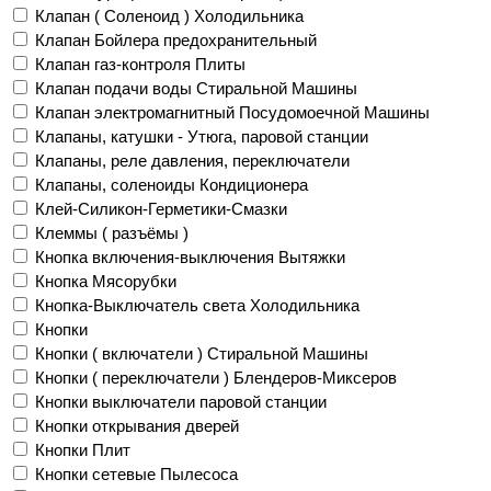
Клапан ( Соленоид ) Холодильника
Клапан Бойлера предохранительный
Клапан газ-контроля Плиты
Клапан подачи воды Стиральной Машины
Клапан электромагнитный Посудомоечной Машины
Клапаны, катушки - Утюга, паровой станции
Клапаны, реле давления, переключатели
Клапаны, соленоиды Кондиционера
Клей-Силикон-Герметики-Смазки
Клеммы ( разъёмы )
Кнопка включения-выключения Вытяжки
Кнопка Мясорубки
Кнопка-Выключатель света Холодильника
Кнопки
Кнопки ( включатели ) Стиральной Машины
Кнопки ( переключатели ) Блендеров-Миксеров
Кнопки выключатели паровой станции
Кнопки открывания дверей
Кнопки Плит
Кнопки сетевые Пылесоса