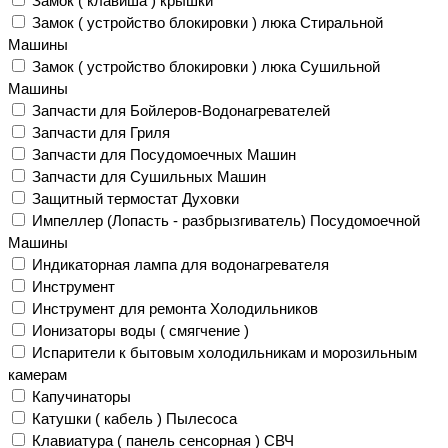
Замок ( клавиша ) крышки
Замок ( устройство блокировки ) люка Стиральной
Машины
Замок ( устройство блокировки ) люка Сушильной
Машины
Запчасти для Бойлеров-Водонагревателей
Запчасти для Гриля
Запчасти для Посудомоечных Машин
Запчасти для Сушильных Машин
Защитный термостат Духовки
Импеллер (Лопасть - разбрызгиватель) Посудомоечной
Машины
Индикаторная лампа для водонагревателя
Инструмент
Инструмент для ремонта Холодильников
Ионизаторы воды ( смягчение )
Испарители к бытовым холодильникам и морозильным
камерам
Капучинаторы
Катушки ( кабель ) Пылесоса
Клавиатура ( панель сенсорная ) СВЧ