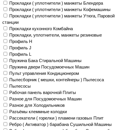
Прокладки ( уплотнители ) манжеты Блендера
Прокладки ( уплотнители ) манжеты Кофемашины
Прокладки ( уплотнители ) манжеты Утюга, Паровой
станции
Прокладки кухонного Комбайна
Прокладки, уплотнители, манжеты резиновые
Профиль H
Профиль J
Профиль L
Пружина Бака Стиральной Машины
Пружина двери Посудомоечных Машин
Пульт управления Кондиционером
Пылесборник ( мешки, контейнеры ) Пылесоса
Пылесосы
Рабочая панель варочной Плиты
Разное для Посудомоечных Машин
Разное для Холодильников
Разъёмы клеммные колодки
Рассекатели ( горелки ) пламени газовых Плит
Ребро ( Активатор ) барабана Сушильной Машины