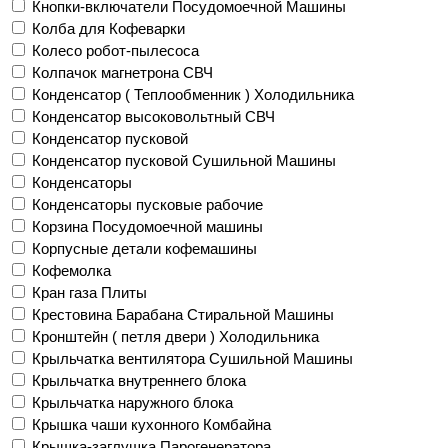
Кнопки-включатели Посудомоечной Машины
Колба для Кофеварки
Колесо робот-пылесоса
Колпачок магнетрона СВЧ
Конденсатор ( Теплообменник ) Холодильника
Конденсатор высоковольтный СВЧ
Конденсатор пусковой
Конденсатор пусковой Сушильной Машины
Конденсаторы
Конденсаторы пусковые рабочие
Корзина Посудомоечной машины
Корпусные детали кофемашины
Кофемолка
Кран газа Плиты
Крестовина Барабана Стиральной Машины
Кронштейн ( петля двери ) Холодильника
Крыльчатка вентилятора Сушильной Машины
Крыльчатка внутреннего блока
Крыльчатка наружного блока
Крышка чаши кухонного Комбайна
Крышка-заглушка Парогенератора