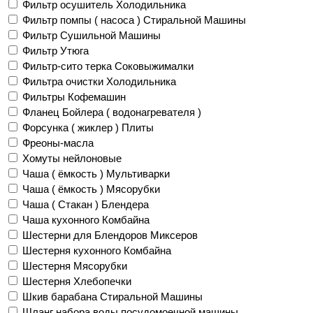
Фильтр осушитель Холодильника
Фильтр помпы ( насоса ) Стиральной Машины
Фильтр Сушильной Машины
Фильтр Утюга
Фильтр-сито терка Соковыжималки
Фильтра очистки Холодильника
Фильтры Кофемашин
Фланец Бойлера ( водонагревателя )
Форсунка ( жиклер ) Плиты
Фреоны-масла
Хомуты нейлоновые
Чаша ( ёмкость ) Мультиварки
Чаша ( ёмкость ) Мясорубки
Чаша ( Стакан ) Блендера
Чаша кухонного Комбайна
Шестерни для Блендоров Миксеров
Шестерня кухонного Комбайна
Шестерня Мясорубки
Шестерня Хлебопечки
Шкив барабана Стиральной Машины
Шланг набора воды посудомоечной машины