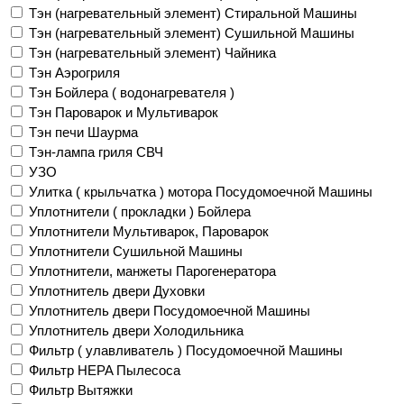
Тэн (нагревательный элемент) Стиральной Машины
Тэн (нагревательный элемент) Сушильной Машины
Тэн (нагревательный элемент) Чайника
Тэн Аэрогриля
Тэн Бойлера ( водонагревателя )
Тэн Пароварок и Мультиварок
Тэн печи Шаурма
Тэн-лампа гриля СВЧ
УЗО
Улитка ( крыльчатка ) мотора Посудомоечной Машины
Уплотнители ( прокладки ) Бойлера
Уплотнители Мультиварок, Пароварок
Уплотнители Сушильной Машины
Уплотнители, манжеты Парогенератора
Уплотнитель двери Духовки
Уплотнитель двери Посудомоечной Машины
Уплотнитель двери Холодильника
Фильтр ( улавливатель ) Посудомоечной Машины
Фильтр HEPA Пылесоса
Фильтр Вытяжки