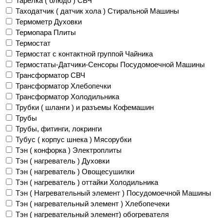
Тарелка ( блюдо ) СВЧ
Таходатчик ( датчик хола ) Стиральной Машины
Термометр Духовки
Термопара Плиты
Термостат
Термостат с контактной группой Чайника
Термостаты-Датчики-Сенсоры Посудомоечной Машины
Трансформатор СВЧ
Трансформатор Хлебопечки
Трансформатор Холодильника
Трубки ( шланги ) и разъемы Кофемашин
Трубы
Трубы, фитинги, локринги
Тубус ( корпус шнека ) Мясорубки
Тэн ( конфорка ) Электроплиты
Тэн ( нагреватель ) Духовки
Тэн ( нагреватель ) Овощесушилки
Тэн ( нагреватель ) оттайки Холодильника
Тэн ( Нагревательный элемент ) Посудомоечной Машины
Тэн ( нагревательный элемент ) Хлебопечеки
Тэн ( нагревательный элемент) обогревателя