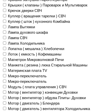
Крышки ( клапаны ) Пароварок и Мультиварок
Крючок дверки СВЧ
Куплер ( вращения тарелки ) СВЧ
Куплер ( шток ) кухонного Комбайна
Лампа Вытяжки
Лампа духового шкафа
Лампа СВЧ
Лампа Холодильника
Лопатка ( мешалка ) Хлебопечки
Лоток ( емкость ) Кофемашины
Магнетрон Микроволновой Печи
Манжета ( резина ) люка Стиральной Машины
Материнская плата TV
Микро-переключатель
Микро-переключатель
Модуль ( плата управления ) СВЧ
Мотор ( вентилятор ) конвекции Духовки
Мотор ( вентилятор ) обдува Плиты- Духовки
Мотор ( двигатель ) Блендера
Мотор ( двигатель ) вентилятора Холодильника