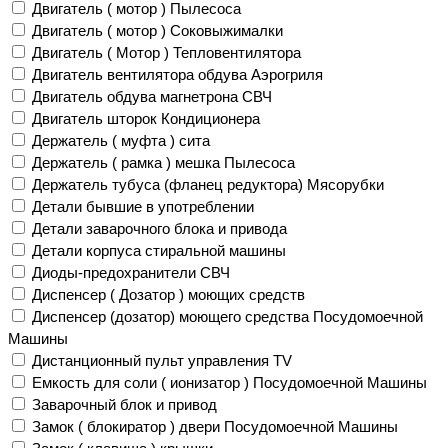
Двигатель ( мотор ) Пылесоса
Двигатель ( мотор ) Соковыжималки
Двигатель ( Мотор ) Тепловентилятора
Двигатель вентилятора обдува Аэрогриля
Двигатель обдува магнетрона СВЧ
Двигатель шторок Кондиционера
Держатель ( муфта ) сита
Держатель ( рамка ) мешка Пылесоса
Держатель тубуса (фланец редуктора) Мясорубки
Детали бывшие в употреблении
Детали заварочного блока и привода
Детали корпуса стиральной машины
Диоды-предохранители СВЧ
Диспенсер ( Дозатор ) моющих средств
Диспенсер (дозатор) моющего средства Посудомоечной
Машины
Дистанционный пульт управления TV
Емкость для соли ( ионизатор ) Посудомоечной Машины
Заварочный блок и привод
Замок ( блокиратор ) двери Посудомоечной Машины