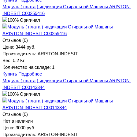
Модуль ( плата ) индикации Стиральной Машины ARISTON-
INDESIT C00259416
Отзывов (0)
Цена:
3444 руб.
Производитель:
ARISTON-INDESIT
Вес:
0.2 Кг
Количество на складе:
1
Купить
Подробнее
Модуль ( плата ) индикации Стиральной Машины ARISTON-
INDESIT C00143344
Отзывов (0)
Нет в наличии
Цена:
3000 руб.
Производитель:
ARISTON-INDESIT