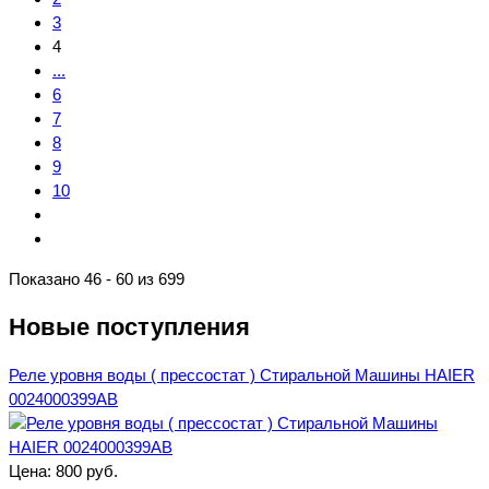
3
4
...
6
7
8
9
10
Показано 46 - 60 из 699
Новые поступления
Реле уровня воды ( прессостат ) Стиральной Машины HAIER
0024000399AB
Цена:
800 руб.