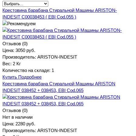
Крестовина барабана Стиральной Машины ARISTON-
INDESIT C00038453 ( EBI Cod.055 )
Отзывов (0)
Цена:
3050 руб.
Производитель:
ARISTON-INDESIT
Вес:
2 Кг
Количество на складе:
1
Купить
Подробнее
Крестовина барабана Стиральной Машины ARISTON
INDESIT 038452 + 038453, EBI Cod.065
Отзывов (0)
Нет в наличии
Цена:
2280 руб.
Производитель:
ARISTON-INDESIT