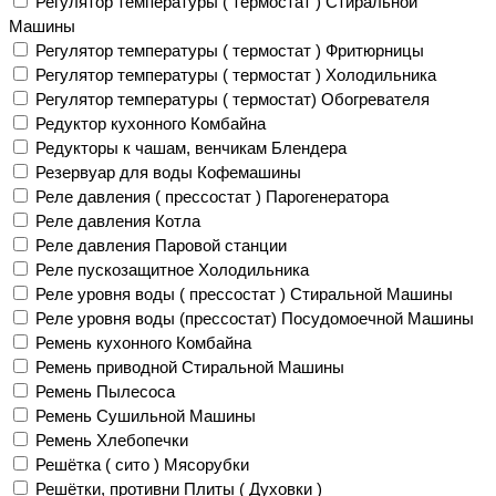
Регулятор температуры ( термостат ) Стиральной
Машины
Регулятор температуры ( термостат ) Фритюрницы
Регулятор температуры ( термостат ) Холодильника
Регулятор температуры ( термостат) Обогревателя
Редуктор кухонного Комбайна
Редукторы к чашам, венчикам Блендера
Резервуар для воды Кофемашины
Реле давления ( прессостат ) Парогенератора
Реле давления Котла
Реле давления Паровой станции
Реле пускозащитное Холодильника
Реле уровня воды ( прессостат ) Стиральной Машины
Реле уровня воды (прессостат) Посудомоечной Машины
Ремень кухонного Комбайна
Ремень приводной Стиральной Машины
Ремень Пылесоса
Ремень Сушильной Машины
Ремень Хлебопечки
Решётка ( сито ) Мясорубки
Решётки, противни Плиты ( Духовки )