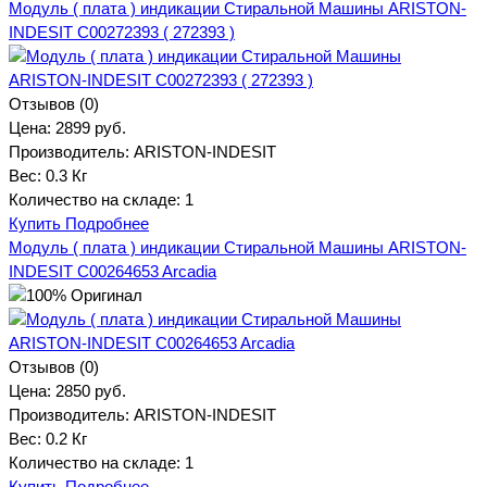
Модуль ( плата ) индикации Стиральной Машины ARISTON-
INDESIT C00272393 ( 272393 )
Отзывов (0)
Цена:
2899 руб.
Производитель:
ARISTON-INDESIT
Вес:
0.3 Кг
Количество на складе:
1
Купить
Подробнее
Модуль ( плата ) индикации Стиральной Машины ARISTON-
INDESIT C00264653 Arcadia
Отзывов (0)
Цена:
2850 руб.
Производитель:
ARISTON-INDESIT
Вес:
0.2 Кг
Количество на складе:
1
Купить
Подробнее