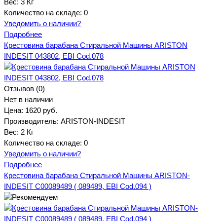
Вес:
3 Кг
Количество на складе:
0
Уведомить о наличии?
Подробнее
Крестовина барабана Стиральной Машины ARISTON
INDESIT 043802, EBI Cod.078
Отзывов (0)
Нет в наличии
Цена:
1620 руб.
Производитель:
ARISTON-INDESIT
Вес:
2 Кг
Количество на складе:
0
Уведомить о наличии?
Подробнее
Крестовина барабана Стиральной Машины ARISTON-
INDESIT C00089489 ( 089489, EBI Cod.094 )