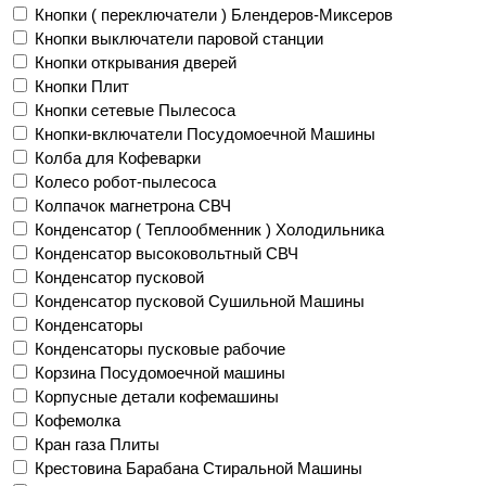
Кнопки ( переключатели ) Блендеров-Миксеров
Кнопки выключатели паровой станции
Кнопки открывания дверей
Кнопки Плит
Кнопки сетевые Пылесоса
Кнопки-включатели Посудомоечной Машины
Колба для Кофеварки
Колесо робот-пылесоса
Колпачок магнетрона СВЧ
Конденсатор ( Теплообменник ) Холодильника
Конденсатор высоковольтный СВЧ
Конденсатор пусковой
Конденсатор пусковой Сушильной Машины
Конденсаторы
Конденсаторы пусковые рабочие
Корзина Посудомоечной машины
Корпусные детали кофемашины
Кофемолка
Кран газа Плиты
Крестовина Барабана Стиральной Машины