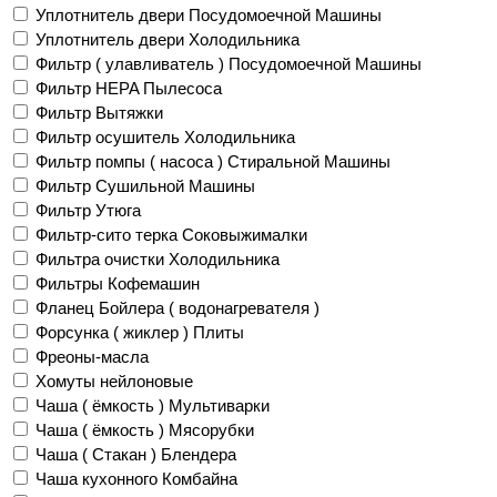
Уплотнитель двери Посудомоечной Машины
Уплотнитель двери Холодильника
Фильтр ( улавливатель ) Посудомоечной Машины
Фильтр HEPA Пылесоса
Фильтр Вытяжки
Фильтр осушитель Холодильника
Фильтр помпы ( насоса ) Стиральной Машины
Фильтр Сушильной Машины
Фильтр Утюга
Фильтр-сито терка Соковыжималки
Фильтра очистки Холодильника
Фильтры Кофемашин
Фланец Бойлера ( водонагревателя )
Форсунка ( жиклер ) Плиты
Фреоны-масла
Хомуты нейлоновые
Чаша ( ёмкость ) Мультиварки
Чаша ( ёмкость ) Мясорубки
Чаша ( Стакан ) Блендера
Чаша кухонного Комбайна