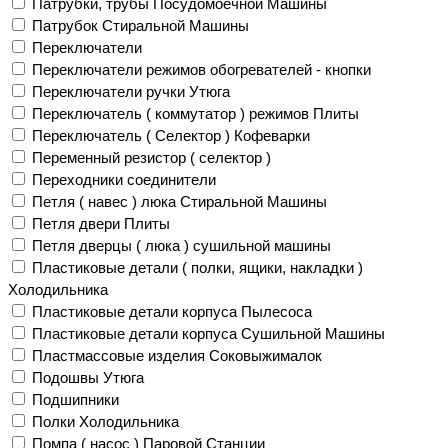
Патрубки, трубы Посудомоечной Машины
Патрубок Стиральной Машины
Переключатели
Переключатели режимов обогревателей - кнопки
Переключатели ручки Утюга
Переключатель ( коммутатор ) режимов Плиты
Переключатель ( Селектор ) Кофеварки
Переменный резистор ( селектор )
Переходники соединители
Петля ( навес ) люка Стиральной Машины
Петля двери Плиты
Петля дверцы ( люка ) сушильной машины
Пластиковые детали ( полки, ящики, накладки )
Холодильника
Пластиковые детали корпуса Пылесоса
Пластиковые детали корпуса Сушильной Машины
Пластмассовые изделия Соковыжималок
Подошвы Утюга
Подшипники
Полки Холодильника
Помпа ( насос ) Паровой Станции