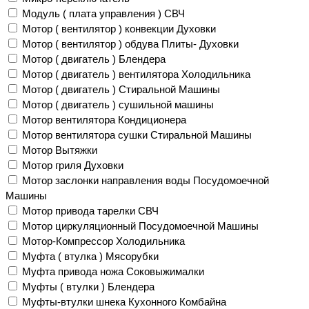
Модуль ( плата управления ) СВЧ
Мотор ( вентилятор ) конвекции Духовки
Мотор ( вентилятор ) обдува Плиты- Духовки
Мотор ( двигатель ) Блендера
Мотор ( двигатель ) вентилятора Холодильника
Мотор ( двигатель ) Стиральной Машины
Мотор ( двигатель ) сушильной машины
Мотор вентилятора Кондиционера
Мотор вентилятора сушки Стиральной Машины
Мотор Вытяжки
Мотор гриля Духовки
Мотор заслонки направления воды Посудомоечной
Машины
Мотор привода тарелки СВЧ
Мотор циркуляционный Посудомоечной Машины
Мотор-Компрессор Холодильника
Муфта ( втулка ) Мясорубки
Муфта привода ножа Соковыжималки
Муфты ( втулки ) Блендера
Муфты-втулки шнека Кухонного Комбайна