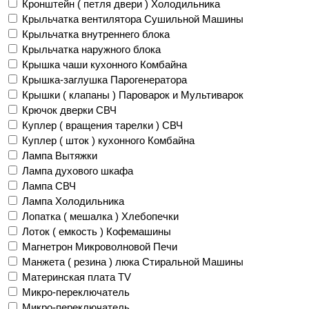
Кронштейн ( петля двери ) Холодильника
Крыльчатка вентилятора Сушильной Машины
Крыльчатка внутреннего блока
Крыльчатка наружного блока
Крышка чаши кухонного Комбайна
Крышка-заглушка Парогенератора
Крышки ( клапаны ) Пароварок и Мультиварок
Крючок дверки СВЧ
Куплер ( вращения тарелки ) СВЧ
Куплер ( шток ) кухонного Комбайна
Лампа Вытяжки
Лампа духового шкафа
Лампа СВЧ
Лампа Холодильника
Лопатка ( мешалка ) Хлебопечки
Лоток ( емкость ) Кофемашины
Магнетрон Микроволновой Печи
Манжета ( резина ) люка Стиральной Машины
Материнская плата TV
Микро-переключатель
Микро-переключатель