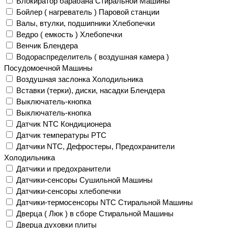
Блокиратор барабана Стиральной Машины
Бойлер ( нагреватель ) Паровой станции
Валы, втулки, подшипники Хлебопечки
Ведро ( емкость ) Хлебопечки
Венчик Блендера
Водораспределитель ( воздушная камера )
Посудомоечной Машины
Воздушная заслонка Холодильника
Вставки (терки), диски, насадки Блендера
Выключатель-кнопка
Выключатель-кнопка
Датчик NTC Кондиционера
Датчик температуры PTC
Датчики NTC, Дефростеры, Предохранители
Холодильника
Датчики и предохранители
Датчики-сенсоры Сушильной Машины
Датчики-сенсоры хлебопечки
Датчики-термосенсоры NTC Стиральной Машины
Дверца ( Люк ) в сборе Стиральной Машины
Дверца духовки плиты