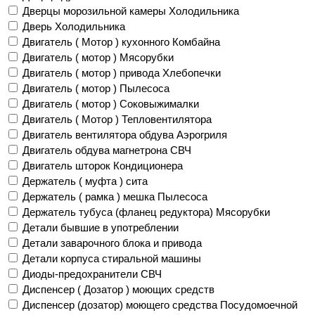
Дверцы морозильной камеры Холодильника
Дверь Холодильника
Двигатель ( Мотор ) кухонного Комбайна
Двигатель ( мотор ) Мясорубки
Двигатель ( мотор ) привода Хлебопечки
Двигатель ( мотор ) Пылесоса
Двигатель ( мотор ) Соковыжималки
Двигатель ( Мотор ) Тепловентилятора
Двигатель вентилятора обдува Аэрогриля
Двигатель обдува магнетрона СВЧ
Двигатель шторок Кондиционера
Держатель ( муфта ) сита
Держатель ( рамка ) мешка Пылесоса
Держатель тубуса (фланец редуктора) Мясорубки
Детали бывшие в употреблении
Детали заварочного блока и привода
Детали корпуса стиральной машины
Диоды-предохранители СВЧ
Диспенсер ( Дозатор ) моющих средств
Диспенсер (дозатор) моющего средства Посудомоечной