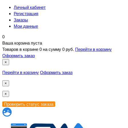
Личный кабинет
Регистрация
Заказы
Мои данные
0
Ваша корзина пуста
Товаров в корзине
0
на сумму
0 руб.
Перейти в корзину
Оформить заказ
×
Перейти в корзину
Оформить заказ
×
×