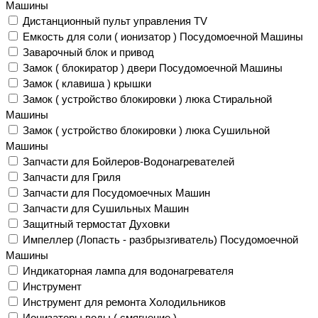
Машины
Дистанционный пульт управления TV
Емкость для соли ( ионизатор ) Посудомоечной Машины
Заварочный блок и привод
Замок ( блокиратор ) двери Посудомоечной Машины
Замок ( клавиша ) крышки
Замок ( устройство блокировки ) люка Стиральной
Машины
Замок ( устройство блокировки ) люка Сушильной
Машины
Запчасти для Бойлеров-Водонагревателей
Запчасти для Гриля
Запчасти для Посудомоечных Машин
Запчасти для Сушильных Машин
Защитный термостат Духовки
Импеллер (Лопасть - разбрызгиватель) Посудомоечной
Машины
Индикаторная лампа для водонагревателя
Инструмент
Инструмент для ремонта Холодильников
Ионизаторы воды ( смягчение )