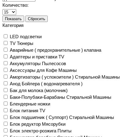
Количество:
Показать
Сбросить
Категория
LED подсветки
TV Тюнеры
Аварийные ( предохранительные ) клапана
Адаптеры и приставки TV
Аккумуляторы Пылесосов
Аксессуары для Кофе Машины
Амортизаторы ( успокоители ) Стиральной Машины
Анод Бойлера ( водонагревателя )
Бак для молока (молочник)
Баки-Полубаки-Барабаны Стиральной Машины
Блендерные ножки
Блок питания TV
Блок подшипник ( Суппорт) Стиральной Машины
Блок редуктор Мясорубки
Блок электро-розжига Плиты