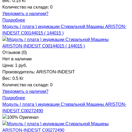
Вес:
0.15 Кг
Количество на складе:
0
Уведомить о наличии?
Подробнее
Модуль ( плата ) индикации Стиральной Машины ARISTON-
INDESIT C00144015 ( 144015 )
Отзывов (0)
Нет в наличии
Цена:
1 руб.
Производитель:
ARISTON-INDESIT
Вес:
0.5 Кг
Количество на складе:
0
Уведомить о наличии?
Подробнее
Модуль ( плата ) индикации Стиральной Машины ARISTON-
INDESIT C00272490