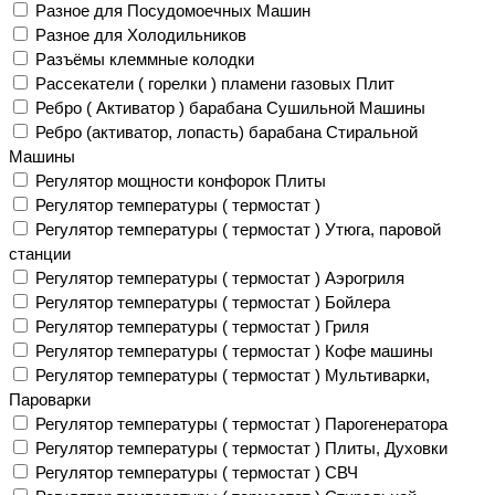
Разное для Посудомоечных Машин
Разное для Холодильников
Разъёмы клеммные колодки
Рассекатели ( горелки ) пламени газовых Плит
Ребро ( Активатор ) барабана Сушильной Машины
Ребро (активатор, лопасть) барабана Стиральной
Машины
Регулятор мощности конфорок Плиты
Регулятор температуры ( термостат )
Регулятор температуры ( термостат ) Утюга, паровой
станции
Регулятор температуры ( термостат ) Аэрогриля
Регулятор температуры ( термостат ) Бойлера
Регулятор температуры ( термостат ) Гриля
Регулятор температуры ( термостат ) Кофе машины
Регулятор температуры ( термостат ) Мультиварки,
Пароварки
Регулятор температуры ( термостат ) Парогенератора
Регулятор температуры ( термостат ) Плиты, Духовки
Регулятор температуры ( термостат ) СВЧ