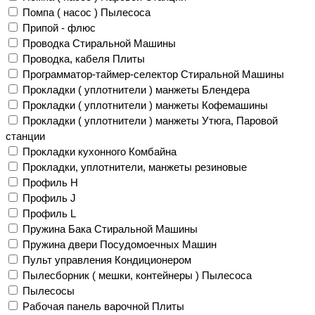
Помпа ( насос ) Пылесоса
Припой - флюс
Проводка Стиральной Машины
Проводка, кабеля Плиты
Программатор-таймер-селектор Стиральной Машины
Прокладки ( уплотнители ) манжеты Блендера
Прокладки ( уплотнители ) манжеты Кофемашины
Прокладки ( уплотнители ) манжеты Утюга, Паровой
станции
Прокладки кухонного Комбайна
Прокладки, уплотнители, манжеты резиновые
Профиль H
Профиль J
Профиль L
Пружина Бака Стиральной Машины
Пружина двери Посудомоечных Машин
Пульт управления Кондиционером
Пылесборник ( мешки, контейнеры ) Пылесоса
Пылесосы
Рабочая панель варочной Плиты