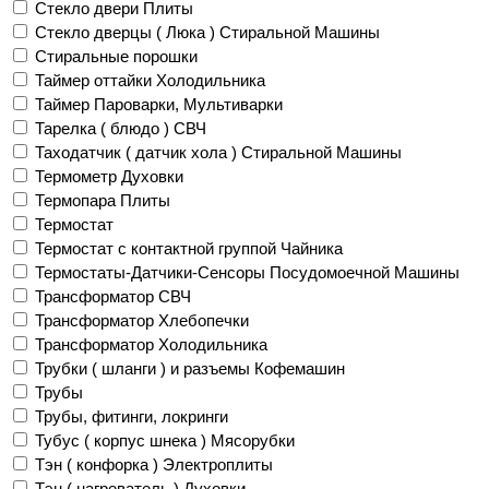
Стекло двери Плиты
Стекло дверцы ( Люка ) Стиральной Машины
Стиральные порошки
Таймер оттайки Холодильника
Таймер Пароварки, Мультиварки
Тарелка ( блюдо ) СВЧ
Таходатчик ( датчик хола ) Стиральной Машины
Термометр Духовки
Термопара Плиты
Термостат
Термостат с контактной группой Чайника
Термостаты-Датчики-Сенсоры Посудомоечной Машины
Трансформатор СВЧ
Трансформатор Хлебопечки
Трансформатор Холодильника
Трубки ( шланги ) и разъемы Кофемашин
Трубы
Трубы, фитинги, локринги
Тубус ( корпус шнека ) Мясорубки
Тэн ( конфорка ) Электроплиты
Тэн ( нагреватель ) Духовки