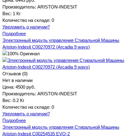
Цена:
6443 руб.
Производитель:
ARISTON-INDESIT
Вес:
1 Кг
Количество на складе:
0
Уведомить о наличии?
Подробнее
Электронный модуль управления Стиральной Машины
Ariston-Indesit C00270972 (Arсadia 9 ways)
Отзывов (0)
Нет в наличии
Цена:
4500 руб.
Производитель:
ARISTON-INDESIT
Вес:
0.2 Кг
Количество на складе:
0
Уведомить о наличии?
Подробнее
Электронный модуль управления Стиральной Машины
Ariston-Indesit C00254535 EVO-2