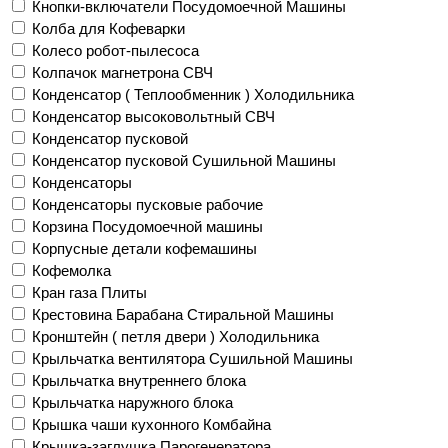
Кнопки-включатели Посудомоечной Машины
Колба для Кофеварки
Колесо робот-пылесоса
Колпачок магнетрона СВЧ
Конденсатор ( Теплообменник ) Холодильника
Конденсатор высоковольтный СВЧ
Конденсатор пусковой
Конденсатор пусковой Сушильной Машины
Конденсаторы
Конденсаторы пусковые рабочие
Корзина Посудомоечной машины
Корпусные детали кофемашины
Кофемолка
Кран газа Плиты
Крестовина Барабана Стиральной Машины
Кронштейн ( петля двери ) Холодильника
Крыльчатка вентилятора Сушильной Машины
Крыльчатка внутреннего блока
Крыльчатка наружного блока
Крышка чаши кухонного Комбайна
Крышка-заглушка Парогенератора