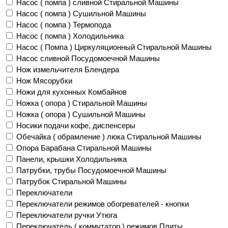
Насос ( помпа ) сливной Стиральной Машины
Насос ( помпа ) Сушильной Машины
Насос ( помпа ) Термопода
Насос ( помпа ) Холодильника
Насос ( Помпа ) Циркуляционный Стиральной Машины
Насос сливной Посудомоечной Машины
Нож измельчителя Блендера
Нож Мясорубки
Ножи для кухонных Комбайнов
Ножка ( опора ) Стиральной Машины
Ножка ( опора ) Сушильной Машины
Носики подачи кофе, диспенсеры
Обечайка ( обрамление ) люка Стиральной Машины
Опора Барабана Стиральной Машины
Панели, крышки Холодильника
Патрубки, трубы Посудомоечной Машины
Патрубок Стиральной Машины
Переключатели
Переключатели режимов обогревателей - кнопки
Переключатели ручки Утюга
Переключатель ( коммутатор ) режимов Плиты