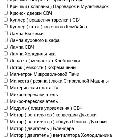
Крышки ( клапаны ) Пароварок и Мультиварок
Крючок дверки СВЧ
Куплер ( вращения тарелки ) СВЧ
Куплер ( шток ) кухонного Комбайна
Лампа Вытяжки
Лампа духового шкафа
Лампа СВЧ
Лампа Холодильника
Лопатка ( мешалка ) Хлебопечки
Лоток ( емкость ) Кофемашины
Магнетрон Микроволновой Печи
Манжета ( резина ) люка Стиральной Машины
Материнская плата TV
Микро-переключатель
Микро-переключатель
Модуль ( плата управления ) СВЧ
Мотор ( вентилятор ) конвекции Духовки
Мотор ( вентилятор ) обдува Плиты- Духовки
Мотор ( двигатель ) Блендера
Мотор ( двигатель ) вентилятора Холодильника