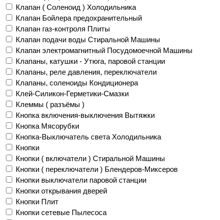
Клапан ( Соленоид ) Холодильника
Клапан Бойлера предохранительный
Клапан газ-контроля Плиты
Клапан подачи воды Стиральной Машины
Клапан электромагнитный Посудомоечной Машины
Клапаны, катушки - Утюга, паровой станции
Клапаны, реле давления, переключатели
Клапаны, соленоиды Кондиционера
Клей-Силикон-Герметики-Смазки
Клеммы ( разъёмы )
Кнопка включения-выключения Вытяжки
Кнопка Мясорубки
Кнопка-Выключатель света Холодильника
Кнопки
Кнопки ( включатели ) Стиральной Машины
Кнопки ( переключатели ) Блендеров-Миксеров
Кнопки выключатели паровой станции
Кнопки открывания дверей
Кнопки Плит
Кнопки сетевые Пылесоса