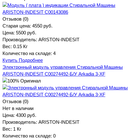
Отзывов (0)
Старая цена:
4550 руб.
Цена:
5500 руб.
Производитель:
ARISTON-INDESIT
Вес:
0.15 Кг
Количество на складе:
4
Купить
Подробнее
Электронный модуль управления Стиральной Машины
ARISTON-INDESIT C00274492-Б/У Arkadia 3-XF
Отзывов (0)
Нет в наличии
Цена:
4300 руб.
Производитель:
ARISTON-INDESIT
Вес:
1 Кг
Количество на складе:
0