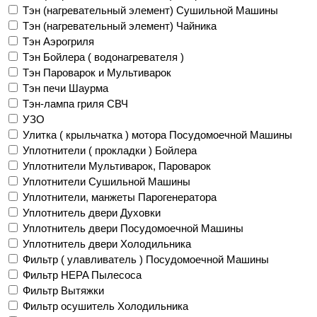
Тэн (нагревательный элемент) Сушильной Машины
Тэн (нагревательный элемент) Чайника
Тэн Аэрогриля
Тэн Бойлера ( водонагревателя )
Тэн Пароварок и Мультиварок
Тэн печи Шаурма
Тэн-лампа гриля СВЧ
УЗО
Улитка ( крыльчатка ) мотора Посудомоечной Машины
Уплотнители ( прокладки ) Бойлера
Уплотнители Мультиварок, Пароварок
Уплотнители Сушильной Машины
Уплотнители, манжеты Парогенератора
Уплотнитель двери Духовки
Уплотнитель двери Посудомоечной Машины
Уплотнитель двери Холодильника
Фильтр ( улавливатель ) Посудомоечной Машины
Фильтр HEPA Пылесоса
Фильтр Вытяжки
Фильтр осушитель Холодильника