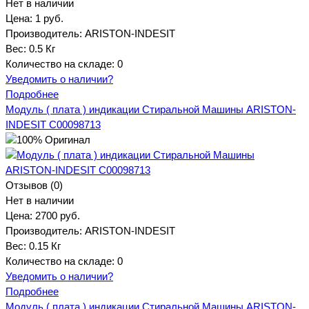
Нет в наличии
Цена:
1 руб.
Производитель:
ARISTON-INDESIT
Вес:
0.5 Кг
Количество на складе:
0
Уведомить о наличии?
Подробнее
Модуль ( плата ) индикации Стиральной Машины ARISTON-
INDESIT C00098713
Отзывов (0)
Нет в наличии
Цена:
2700 руб.
Производитель:
ARISTON-INDESIT
Вес:
0.15 Кг
Количество на складе:
0
Уведомить о наличии?
Подробнее
Модуль ( плата ) индикации Стиральной Машины ARISTON-