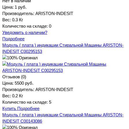
Нет в наличии
Цена:
1 руб.
Производитель:
ARISTON-INDESIT
Вес:
0.3 Кг
Количество на складе:
0
Уведомить о наличии?
Подробнее
Модуль ( плата ) индикации Стиральной Машины ARISTON-
INDESIT C00295153
Отзывов (0)
Цена:
5500 руб.
Производитель:
ARISTON-INDESIT
Вес:
0.2 Кг
Количество на складе:
5
Купить
Подробнее
Модуль ( плата ) индикации Стиральной Машины ARISTON-
INDESIT C00143086