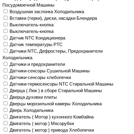
Посудомоечной Машины
Воздушная заслонка Холодильника
Вставки (терки), диски, насадки Блендера
Выключатель-кнопка
Выключатель-кнопка
Датчик NTC Кондиционера
Датчик температуры PTC
Датчики NTC, Дефростеры, Предохранители
Холодильника
Датчики и предохранители
Датчики-сенсоры Сушильной Машины
Датчики-сенсоры хлебопечки
Датчики-термосенсоры NTC Стиральной Машины
Дверца ( Люк ) в сборе Стиральной Машины
Дверца духовки плиты
Дверцы морозильной камеры Холодильника
Дверь Холодильника
Двигатель ( Мотор ) кухонного Комбайна
Двигатель ( мотор ) Мясорубки
Двигатель ( мотор ) привода Хлебопечки