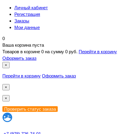
Личный кабинет
Регистрация
Заказы
Мои данные
0
Ваша корзина пуста
Товаров в корзине
0
на сумму
0 руб.
Перейти в корзину
Оформить заказ
×
Перейти в корзину
Оформить заказ
×
×
+7 (978) 726-74-01