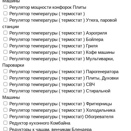
Машины
Регулятор мощности конфорок Плиты
Регулятор температуры ( термостат )
Регулятор температуры ( термостат ) Утюга, паровой
станции
Регулятор температуры ( термостат ) Аэрогриля
Регулятор температуры ( термостат ) Бойлера
Регулятор температуры ( термостат ) Гриля
Регулятор температуры ( термостат ) Кофе машины
Регулятор температуры ( термостат ) Мультиварки,
Пароварки
Регулятор температуры ( термостат ) Парогенератора
Регулятор температуры ( термостат ) Плиты, Духовки
Регулятор температуры ( термостат ) СВЧ
Регулятор температуры ( термостат ) Стиральной
Машины
Регулятор температуры ( термостат ) Фритюрницы
Регулятор температуры ( термостат ) Холодильника
Регулятор температуры ( термостат) Обогревателя
Редуктор кухонного Комбайна
Редукторы к чашам, венчикам Блендера