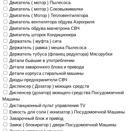
Двигатель ( мотор ) Пылесоса
Двигатель ( мотор ) Соковыжималки
Двигатель ( Мотор ) Тепловентилятора
Двигатель вентилятора обдува Аэрогриля
Двигатель обдува магнетрона СВЧ
Двигатель шторок Кондиционера
Держатель ( муфта ) сита
Держатель ( рамка ) мешка Пылесоса
Держатель тубуса (фланец редуктора) Мясорубки
Детали бывшие в употреблении
Детали заварочного блока и привода
Детали корпуса стиральной машины
Диоды-предохранители СВЧ
Диспенсер ( Дозатор ) моющих средств
Диспенсер (дозатор) моющего средства Посудомоечной
Машины
Дистанционный пульт управления TV
Емкость для соли ( ионизатор ) Посудомоечной Машины
Заварочный блок и привод
Замок ( блокиратор ) двери Посудомоечной Машины