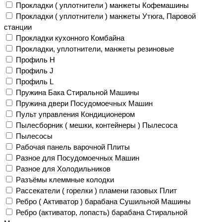
Прокладки ( уплотнители ) манжеты Кофемашины
Прокладки ( уплотнители ) манжеты Утюга, Паровой
станции
Прокладки кухонного Комбайна
Прокладки, уплотнители, манжеты резиновые
Профиль H
Профиль J
Профиль L
Пружина Бака Стиральной Машины
Пружина двери Посудомоечных Машин
Пульт управления Кондиционером
Пылесборник ( мешки, контейнеры ) Пылесоса
Пылесосы
Рабочая панель варочной Плиты
Разное для Посудомоечных Машин
Разное для Холодильников
Разъёмы клеммные колодки
Рассекатели ( горелки ) пламени газовых Плит
Ребро ( Активатор ) барабана Сушильной Машины
Ребро (активатор, лопасть) барабана Стиральной