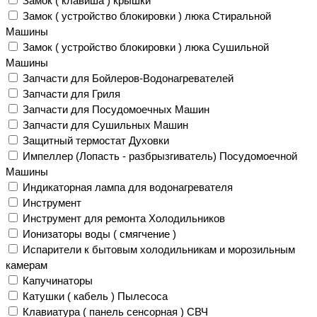
Замок ( клавиша ) крышки
Замок ( устройство блокировки ) люка Стиральной
Машины
Замок ( устройство блокировки ) люка Сушильной
Машины
Запчасти для Бойлеров-Водонагревателей
Запчасти для Гриля
Запчасти для Посудомоечных Машин
Запчасти для Сушильных Машин
Защитный термостат Духовки
Импеллер (Лопасть - разбрызгиватель) Посудомоечной
Машины
Индикаторная лампа для водонагревателя
Инструмент
Инструмент для ремонта Холодильников
Ионизаторы воды ( смягчение )
Испарители к бытовым холодильникам и морозильным
камерам
Капучинаторы
Катушки ( кабель ) Пылесоса
Клавиатура ( панель сенсорная ) СВЧ