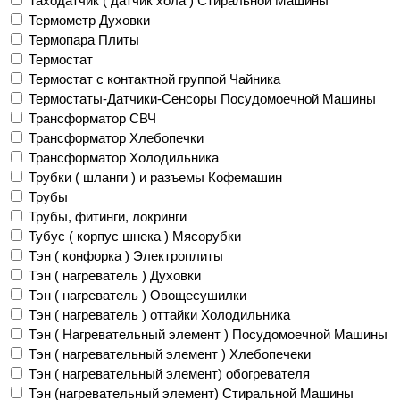
Таходатчик ( датчик хола ) Стиральной Машины
Термометр Духовки
Термопара Плиты
Термостат
Термостат с контактной группой Чайника
Термостаты-Датчики-Сенсоры Посудомоечной Машины
Трансформатор СВЧ
Трансформатор Хлебопечки
Трансформатор Холодильника
Трубки ( шланги ) и разъемы Кофемашин
Трубы
Трубы, фитинги, локринги
Тубус ( корпус шнека ) Мясорубки
Тэн ( конфорка ) Электроплиты
Тэн ( нагреватель ) Духовки
Тэн ( нагреватель ) Овощесушилки
Тэн ( нагреватель ) оттайки Холодильника
Тэн ( Нагревательный элемент ) Посудомоечной Машины
Тэн ( нагревательный элемент ) Хлебопечеки
Тэн ( нагревательный элемент) обогревателя
Тэн (нагревательный элемент) Стиральной Машины