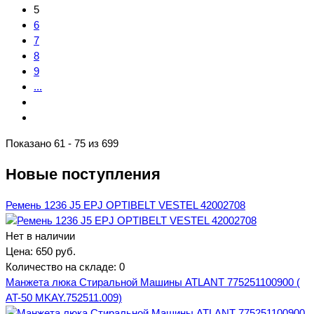
5
6
7
8
9
...
Показано 61 - 75 из 699
Новые поступления
Ремень 1236 J5 EPJ OPTIBELT VESTEL 42002708
Нет в наличии
Цена:
650 руб.
Количество на складе:
0
Манжета люка Стиральной Машины ATLANT 775251100900 (
AT-50 MKAY.752511.009)