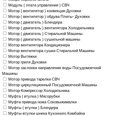
Модуль ( плата управления ) СВЧ
Мотор ( вентилятор ) конвекции Духовки
Мотор ( вентилятор ) обдува Плиты- Духовки
Мотор ( двигатель ) Блендера
Мотор ( двигатель ) вентилятора Холодильника
Мотор ( двигатель ) Стиральной Машины
Мотор ( двигатель ) сушильной машины
Мотор вентилятора Кондиционера
Мотор вентилятора сушки Стиральной Машины
Мотор Вытяжки
Мотор гриля Духовки
Мотор заслонки направления воды Посудомоечной
Машины
Мотор привода тарелки СВЧ
Мотор циркуляционный Посудомоечной Машины
Мотор-Компрессор Холодильника
Муфта ( втулка ) Мясорубки
Муфта привода ножа Соковыжималки
Муфты ( втулки ) Блендера
Муфты-втулки шнека Кухонного Комбайна