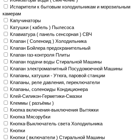
Испарители к бытовым холодильникам и морозильным
камерам
Капучинаторы
Катушки ( кабель ) Пылесоса
Клавиатура ( панель сенсорная ) СВЧ
Клапан ( Соленоид ) Холодильника
Клапан Бойлера предохранительный
Клапан газ-контроля Плиты
Клапан подачи воды Стиральной Машины
Клапан электромагнитный Посудомоечной Машины
Клапаны, катушки - Утюга, паровой станции
Клапаны, реле давления, переключатели
Клапаны, соленоиды Кондиционера
Клей-Силикон-Герметики-Смазки
Клеммы ( разъёмы )
Кнопка включения-выключения Вытяжки
Кнопка Мясорубки
Кнопка-Выключатель света Холодильника
Кнопки
Кнопки ( включатели ) Стиральной Машины