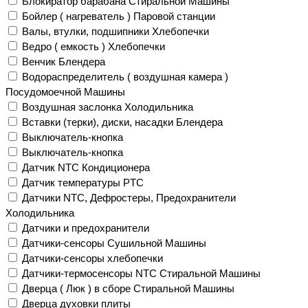
Блокиратор барабана Стиральной Машины
Бойлер ( нагреватель ) Паровой станции
Валы, втулки, подшипники Хлебопечки
Ведро ( емкость ) Хлебопечки
Венчик Блендера
Водораспределитель ( воздушная камера )
Посудомоечной Машины
Воздушная заслонка Холодильника
Вставки (терки), диски, насадки Блендера
Выключатель-кнопка
Выключатель-кнопка
Датчик NTC Кондиционера
Датчик температуры PTC
Датчики NTC, Дефростеры, Предохранители
Холодильника
Датчики и предохранители
Датчики-сенсоры Сушильной Машины
Датчики-сенсоры хлебопечки
Датчики-термосенсоры NTC Стиральной Машины
Дверца ( Люк ) в сборе Стиральной Машины
Дверца духовки плиты