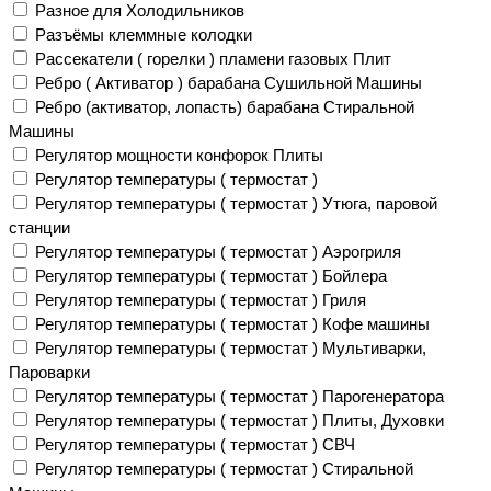
Разное для Холодильников
Разъёмы клеммные колодки
Рассекатели ( горелки ) пламени газовых Плит
Ребро ( Активатор ) барабана Сушильной Машины
Ребро (активатор, лопасть) барабана Стиральной
Машины
Регулятор мощности конфорок Плиты
Регулятор температуры ( термостат )
Регулятор температуры ( термостат ) Утюга, паровой
станции
Регулятор температуры ( термостат ) Аэрогриля
Регулятор температуры ( термостат ) Бойлера
Регулятор температуры ( термостат ) Гриля
Регулятор температуры ( термостат ) Кофе машины
Регулятор температуры ( термостат ) Мультиварки,
Пароварки
Регулятор температуры ( термостат ) Парогенератора
Регулятор температуры ( термостат ) Плиты, Духовки
Регулятор температуры ( термостат ) СВЧ
Регулятор температуры ( термостат ) Стиральной