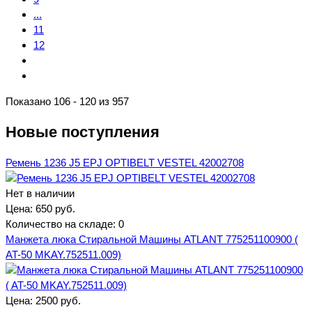
...
11
12
Показано 106 - 120 из 957
Новые поступления
Ремень 1236 J5 EPJ OPTIBELT VESTEL 42002708
Нет в наличии
Цена:
650 руб.
Количество на складе:
0
Манжета люка Стиральной Машины ATLANT 775251100900 (
AT-50 MKAY.752511.009)
Цена:
2500 руб.