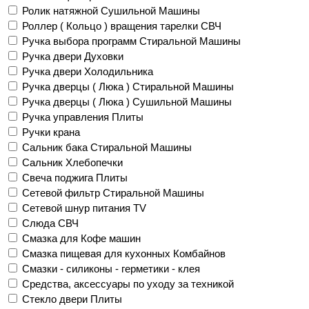
Ролик натяжной Сушильной Машины
Роллер ( Кольцо ) вращения тарелки СВЧ
Ручка выбора программ Стиральной Машины
Ручка двери Духовки
Ручка двери Холодильника
Ручка дверцы ( Люка ) Стиральной Машины
Ручка дверцы ( Люка ) Сушильной Машины
Ручка управления Плиты
Ручки крана
Сальник бака Стиральной Машины
Сальник Хлебопечки
Свеча поджига Плиты
Сетевой фильтр Стиральной Машины
Сетевой шнур питания TV
Слюда СВЧ
Смазка для Кофе машин
Смазка пищевая для кухонных Комбайнов
Смазки - силиконы - герметики - клея
Средства, аксессуары по уходу за техникой
Стекло двери Плиты