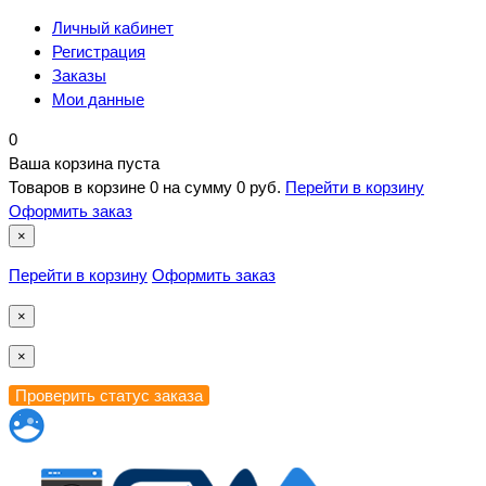
Личный кабинет
Регистрация
Заказы
Мои данные
0
Ваша корзина пуста
Товаров в корзине
0
на сумму
0 руб.
Перейти в корзину
Оформить заказ
×
Перейти в корзину
Оформить заказ
×
×