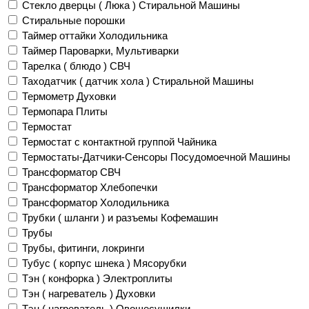
Стекло дверцы ( Люка ) Стиральной Машины
Стиральные порошки
Таймер оттайки Холодильника
Таймер Пароварки, Мультиварки
Тарелка ( блюдо ) СВЧ
Таходатчик ( датчик хола ) Стиральной Машины
Термометр Духовки
Термопара Плиты
Термостат
Термостат с контактной группой Чайника
Термостаты-Датчики-Сенсоры Посудомоечной Машины
Трансформатор СВЧ
Трансформатор Хлебопечки
Трансформатор Холодильника
Трубки ( шланги ) и разъемы Кофемашин
Трубы
Трубы, фитинги, локринги
Тубус ( корпус шнека ) Мясорубки
Тэн ( конфорка ) Электроплиты
Тэн ( нагреватель ) Духовки
Тэн ( нагреватель ) Овощесушилки