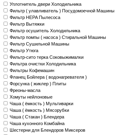
Уплотнитель двери Холодильника
Фильтр ( улавливатель ) Посудомоечной Машины
Фильтр HEPA Пылесоса
Фильтр Вытяжки
Фильтр осушитель Холодильника
Фильтр помпы ( насоса ) Стиральной Машины
Фильтр Сушильной Машины
Фильтр Утюга
Фильтр-сито терка Соковыжималки
Фильтра очистки Холодильника
Фильтры Кофемашин
Фланец Бойлера ( водонагревателя )
Форсунка ( жиклер ) Плиты
Фреоны-масла
Хомуты нейлоновые
Чаша ( ёмкость ) Мультиварки
Чаша ( ёмкость ) Мясорубки
Чаша ( Стакан ) Блендера
Чаша кухонного Комбайна
Шестерни для Блендоров Миксеров