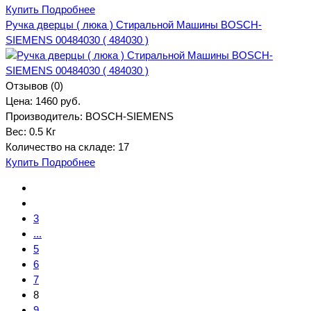
Купить
Подробнее
Ручка дверцы ( люка ) Стиральной Машины BOSCH-
SIEMENS 00484030 ( 484030 )
Отзывов (0)
Цена:
1460 руб.
Производитель:
BOSCH-SIEMENS
Вес:
0.5 Кг
Количество на складе:
17
Купить
Подробнее
3
...
5
6
7
8
9