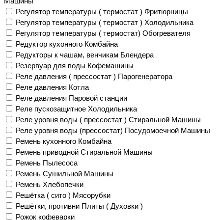
Машины
Регулятор температуры ( термостат ) Фритюрницы
Регулятор температуры ( термостат ) Холодильника
Регулятор температуры ( термостат) Обогревателя
Редуктор кухонного Комбайна
Редукторы к чашам, венчикам Блендера
Резервуар для воды Кофемашины
Реле давления ( прессостат ) Парогенератора
Реле давления Котла
Реле давления Паровой станции
Реле пускозащитное Холодильника
Реле уровня воды ( прессостат ) Стиральной Машины
Реле уровня воды (прессостат) Посудомоечной Машины
Ремень кухонного Комбайна
Ремень приводной Стиральной Машины
Ремень Пылесоса
Ремень Сушильной Машины
Ремень Хлебопечки
Решётка ( сито ) Мясорубки
Решётки, противни Плиты ( Духовки )
Рожок кофеварки