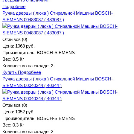
Подробнее
Ручка дверцы ( люка ) Стиральной Машины BOSCH-
SIEMENS 00483087 ( 483087 )
Отзывов (0)
Цена:
1068 руб.
Производитель:
BOSCH-SIEMENS
Вес:
0.5 Кг
Количество на складе:
2
Купить
Подробнее
Ручка дверцы ( люка ) Стиральной Машины BOSCH-
SIEMENS 00040344 ( 40344 )
Отзывов (0)
Цена:
1052 руб.
Производитель:
BOSCH-SIEMENS
Вес:
0.3 Кг
Количество на складе:
2