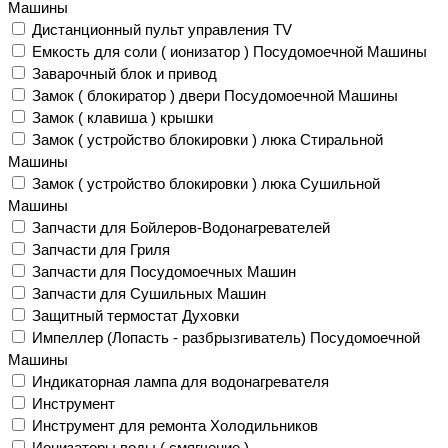
Машины
Дистанционный пульт управления TV
Емкость для соли ( ионизатор ) Посудомоечной Машины
Заварочный блок и привод
Замок ( блокиратор ) двери Посудомоечной Машины
Замок ( клавиша ) крышки
Замок ( устройство блокировки ) люка Стиральной
Машины
Замок ( устройство блокировки ) люка Сушильной
Машины
Запчасти для Бойлеров-Водонагревателей
Запчасти для Гриля
Запчасти для Посудомоечных Машин
Запчасти для Сушильных Машин
Защитный термостат Духовки
Импеллер (Лопасть - разбрызгиватель) Посудомоечной
Машины
Индикаторная лампа для водонагревателя
Инструмент
Инструмент для ремонта Холодильников
Ионизаторы воды ( смягчение )