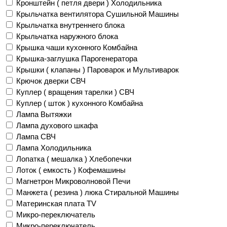
Кронштейн ( петля двери ) Холодильника
Крыльчатка вентилятора Сушильной Машины
Крыльчатка внутреннего блока
Крыльчатка наружного блока
Крышка чаши кухонного Комбайна
Крышка-заглушка Парогенератора
Крышки ( клапаны ) Пароварок и Мультиварок
Крючок дверки СВЧ
Куплер ( вращения тарелки ) СВЧ
Куплер ( шток ) кухонного Комбайна
Лампа Вытяжки
Лампа духового шкафа
Лампа СВЧ
Лампа Холодильника
Лопатка ( мешалка ) Хлебопечки
Лоток ( емкость ) Кофемашины
Магнетрон Микроволновой Печи
Манжета ( резина ) люка Стиральной Машины
Материнская плата TV
Микро-переключатель
Микро-переключатель