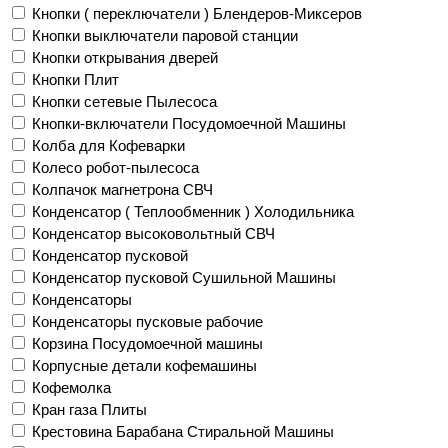
Кнопки ( переключатели ) Блендеров-Миксеров
Кнопки выключатели паровой станции
Кнопки открывания дверей
Кнопки Плит
Кнопки сетевые Пылесоса
Кнопки-включатели Посудомоечной Машины
Колба для Кофеварки
Колесо робот-пылесоса
Колпачок магнетрона СВЧ
Конденсатор ( Теплообменник ) Холодильника
Конденсатор высоковольтный СВЧ
Конденсатор пусковой
Конденсатор пусковой Сушильной Машины
Конденсаторы
Конденсаторы пусковые рабочие
Корзина Посудомоечной машины
Корпусные детали кофемашины
Кофемолка
Кран газа Плиты
Крестовина Барабана Стиральной Машины