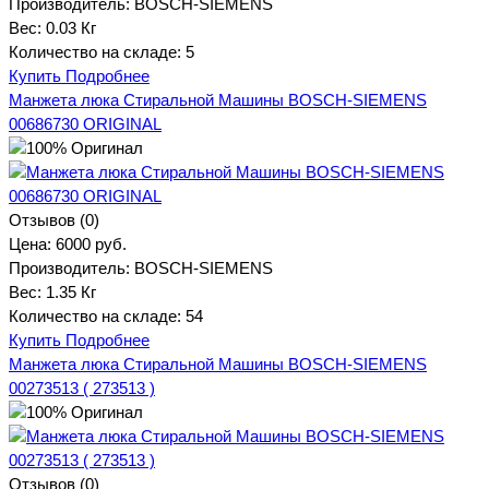
Производитель:
BOSCH-SIEMENS
Вес:
0.03 Кг
Количество на складе:
5
Купить
Подробнее
Манжета люка Стиральной Машины BOSCH-SIEMENS
00686730 ORIGINAL
Отзывов (0)
Цена:
6000 руб.
Производитель:
BOSCH-SIEMENS
Вес:
1.35 Кг
Количество на складе:
54
Купить
Подробнее
Манжета люка Стиральной Машины BOSCH-SIEMENS
00273513 ( 273513 )
Отзывов (0)