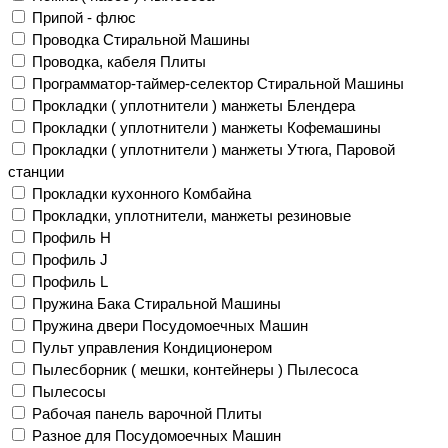
Припой - флюс
Проводка Стиральной Машины
Проводка, кабеля Плиты
Программатор-таймер-селектор Стиральной Машины
Прокладки ( уплотнители ) манжеты Блендера
Прокладки ( уплотнители ) манжеты Кофемашины
Прокладки ( уплотнители ) манжеты Утюга, Паровой
станции
Прокладки кухонного Комбайна
Прокладки, уплотнители, манжеты резиновые
Профиль H
Профиль J
Профиль L
Пружина Бака Стиральной Машины
Пружина двери Посудомоечных Машин
Пульт управления Кондиционером
Пылесборник ( мешки, контейнеры ) Пылесоса
Пылесосы
Рабочая панель варочной Плиты
Разное для Посудомоечных Машин