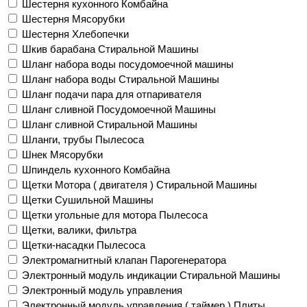
Шестерня кухонного Комбайна
Шестерня Мясорубки
Шестерня Хлебопечки
Шкив барабана Стиральной Машины
Шланг набора воды посудомоечной машины
Шланг набора воды Стиральной Машины
Шланг подачи пара для отпаривателя
Шланг сливной Посудомоечной Машины
Шланг сливной Стиральной Машины
Шланги, трубы Пылесоса
Шнек Мясорубки
Шпиндель кухонного Комбайна
Щетки Мотора ( двигателя ) Стиральной Машины
Щетки Сушильной Машины
Щетки угольные для мотора Пылесоса
Щетки, валики, фильтра
Щетки-насадки Пылесоса
Электромагнитный клапан Парогенератора
Электронный модуль индикации Стиральной Машины
Электронный модуль управления
Электронный модуль управления ( таймер ) Плиты