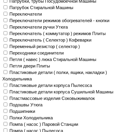
Патрубки, трубы Посудомоечной Машины
Патрубок Стиральной Машины
Переключатели
Переключатели режимов обогревателей - кнопки
Переключатели ручки Утюга
Переключатель ( коммутатор ) режимов Плиты
Переключатель ( Селектор ) Кофеварки
Переменный резистор ( селектор )
Переходники соединители
Петля ( навес ) люка Стиральной Машины
Петля двери Плиты
Пластиковые детали ( полки, ящики, накладки )
Холодильника
Пластиковые детали корпуса Пылесоса
Пластиковые детали корпуса Сушильной Машины
Пластмассовые изделия Соковыжималок
Подошвы Утюга
Подшипники
Полки Холодильника
Помпа ( насос ) Паровой Станции
Помпа ( насос ) Пылесоса