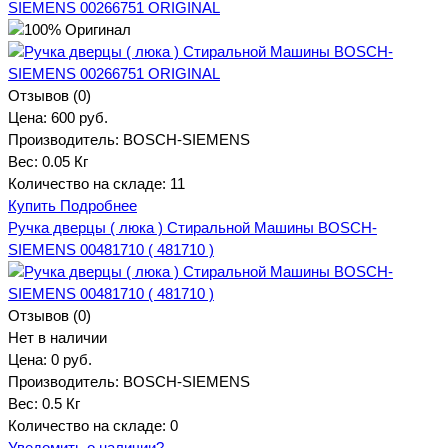
SIEMENS 00266751 ORIGINAL
Отзывов (0)
Цена:
600 руб.
Производитель:
BOSCH-SIEMENS
Вес:
0.05 Кг
Количество на складе:
11
Купить
Подробнее
Ручка дверцы ( люка ) Стиральной Машины BOSCH-
SIEMENS 00481710 ( 481710 )
Отзывов (0)
Нет в наличии
Цена:
0 руб.
Производитель:
BOSCH-SIEMENS
Вес:
0.5 Кг
Количество на складе:
0
Уведомить о наличии?