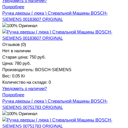
Уведомить о наличии?
Подробнее
Ручка дверцы ( люка ) Стиральной Машины BOSCH-
SIEMENS 00183607 ORIGINAL
Отзывов (0)
Нет в наличии
Старая цена:
750 руб.
Цена:
780 руб.
Производитель:
BOSCH-SIEMENS
Вес:
0.05 Кг
Количество на складе:
0
Уведомить о наличии?
Подробнее
Ручка дверцы ( люка ) Стиральной Машины BOSCH-
SIEMENS 00751783 ORIGINAL