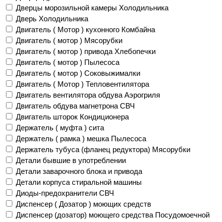
Дверцы морозильной камеры Холодильника
Дверь Холодильника
Двигатель ( Мотор ) кухонного Комбайна
Двигатель ( мотор ) Мясорубки
Двигатель ( мотор ) привода Хлебопечки
Двигатель ( мотор ) Пылесоса
Двигатель ( мотор ) Соковыжималки
Двигатель ( Мотор ) Тепловентилятора
Двигатель вентилятора обдува Аэрогриля
Двигатель обдува магнетрона СВЧ
Двигатель шторок Кондиционера
Держатель ( муфта ) сита
Держатель ( рамка ) мешка Пылесоса
Держатель тубуса (фланец редуктора) Мясорубки
Детали бывшие в употреблении
Детали заварочного блока и привода
Детали корпуса стиральной машины
Диоды-предохранители СВЧ
Диспенсер ( Дозатор ) моющих средств
Диспенсер (дозатор) моющего средства Посудомоечной