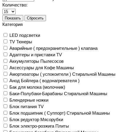
Количество:
Показать
Сбросить
Категория
LED подсветки
TV Тюнеры
Аварийные ( предохранительные ) клапана
Адаптеры и приставки TV
Аккумуляторы Пылесосов
Аксессуары для Кофе Машины
Амортизаторы ( успокоители ) Стиральной Машины
Анод Бойлера ( водонагревателя )
Бак для молока (молочник)
Баки-Полубаки-Барабаны Стиральной Машины
Блендерные ножки
Блок питания TV
Блок подшипник ( Суппорт) Стиральной Машины
Блок редуктор Мясорубки
Блок электро-розжига Плиты