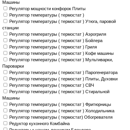
Машины
Регулятор мощности конфорок Плиты
Регулятор температуры ( термостат )
Регулятор температуры ( термостат ) Утюга, паровой
станции
Регулятор температуры ( термостат ) Аэрогриля
Регулятор температуры ( термостат ) Бойлера
Регулятор температуры ( термостат ) Гриля
Регулятор температуры ( термостат ) Кофе машины
Регулятор температуры ( термостат ) Мультиварки,
Пароварки
Регулятор температуры ( термостат ) Парогенератора
Регулятор температуры ( термостат ) Плиты, Духовки
Регулятор температуры ( термостат ) СВЧ
Регулятор температуры ( термостат ) Стиральной
Машины
Регулятор температуры ( термостат ) Фритюрницы
Регулятор температуры ( термостат ) Холодильника
Регулятор температуры ( термостат) Обогревателя
Редуктор кухонного Комбайна
Редукторы к чашам, венчикам Блендера