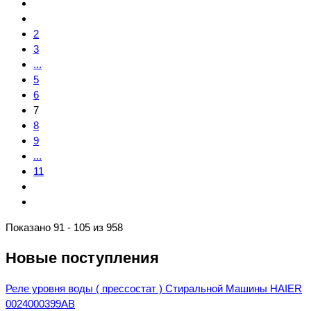
2
3
...
5
6
7
8
9
...
11
Показано 91 - 105 из 958
Новые поступления
Реле уровня воды ( прессостат ) Стиральной Машины HAIER
0024000399AB