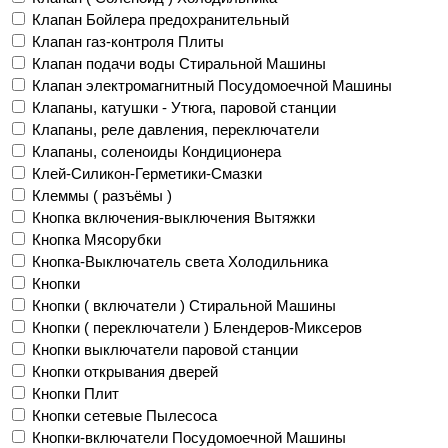
Клапан Бойлера предохранительный
Клапан газ-контроля Плиты
Клапан подачи воды Стиральной Машины
Клапан электромагнитный Посудомоечной Машины
Клапаны, катушки - Утюга, паровой станции
Клапаны, реле давления, переключатели
Клапаны, соленоиды Кондиционера
Клей-Силикон-Герметики-Смазки
Клеммы ( разъёмы )
Кнопка включения-выключения Вытяжки
Кнопка Мясорубки
Кнопка-Выключатель света Холодильника
Кнопки
Кнопки ( включатели ) Стиральной Машины
Кнопки ( переключатели ) Блендеров-Миксеров
Кнопки выключатели паровой станции
Кнопки открывания дверей
Кнопки Плит
Кнопки сетевые Пылесоса
Кнопки-включатели Посудомоечной Машины