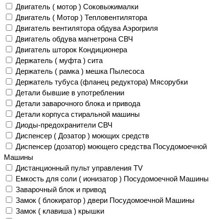
Двигатель ( мотор ) Соковыжималки
Двигатель ( Мотор ) Тепловентилятора
Двигатель вентилятора обдува Аэрогриля
Двигатель обдува магнетрона СВЧ
Двигатель шторок Кондиционера
Держатель ( муфта ) сита
Держатель ( рамка ) мешка Пылесоса
Держатель тубуса (фланец редуктора) Мясорубки
Детали бывшие в употреблении
Детали заварочного блока и привода
Детали корпуса стиральной машины
Диоды-предохранители СВЧ
Диспенсер ( Дозатор ) моющих средств
Диспенсер (дозатор) моющего средства Посудомоечной
Машины
Дистанционный пульт управления TV
Емкость для соли ( ионизатор ) Посудомоечной Машины
Заварочный блок и привод
Замок ( блокиратор ) двери Посудомоечной Машины
Замок ( клавиша ) крышки