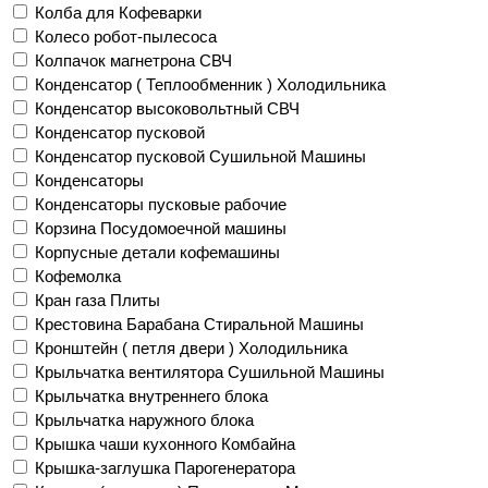
Колба для Кофеварки
Колесо робот-пылесоса
Колпачок магнетрона СВЧ
Конденсатор ( Теплообменник ) Холодильника
Конденсатор высоковольтный СВЧ
Конденсатор пусковой
Конденсатор пусковой Сушильной Машины
Конденсаторы
Конденсаторы пусковые рабочие
Корзина Посудомоечной машины
Корпусные детали кофемашины
Кофемолка
Кран газа Плиты
Крестовина Барабана Стиральной Машины
Кронштейн ( петля двери ) Холодильника
Крыльчатка вентилятора Сушильной Машины
Крыльчатка внутреннего блока
Крыльчатка наружного блока
Крышка чаши кухонного Комбайна
Крышка-заглушка Парогенератора