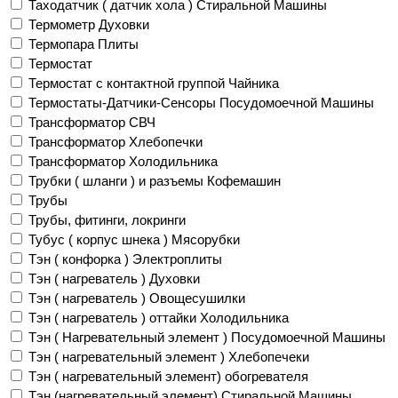
Таходатчик ( датчик хола ) Стиральной Машины
Термометр Духовки
Термопара Плиты
Термостат
Термостат с контактной группой Чайника
Термостаты-Датчики-Сенсоры Посудомоечной Машины
Трансформатор СВЧ
Трансформатор Хлебопечки
Трансформатор Холодильника
Трубки ( шланги ) и разъемы Кофемашин
Трубы
Трубы, фитинги, локринги
Тубус ( корпус шнека ) Мясорубки
Тэн ( конфорка ) Электроплиты
Тэн ( нагреватель ) Духовки
Тэн ( нагреватель ) Овощесушилки
Тэн ( нагреватель ) оттайки Холодильника
Тэн ( Нагревательный элемент ) Посудомоечной Машины
Тэн ( нагревательный элемент ) Хлебопечеки
Тэн ( нагревательный элемент) обогревателя
Тэн (нагревательный элемент) Стиральной Машины