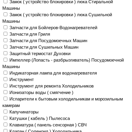
Замок ( устройство блокировки ) люка Стиральной
Машины
Замок ( устройство блокировки ) люка Сушильной
Машины
Запчасти для Бойлеров-Водонагревателей
Запчасти для Гриля
Запчасти для Посудомоечных Машин
Запчасти для Сушильных Машин
Защитный термостат Духовки
Импеллер (Лопасть - разбрызгиватель) Посудомоечной
Машины
Индикаторная лампа для водонагревателя
Инструмент
Инструмент для ремонта Холодильников
Ионизаторы воды ( смягчение )
Испарители к бытовым холодильникам и морозильным
камерам
Капучинаторы
Катушки ( кабель ) Пылесоса
Клавиатура ( панель сенсорная ) СВЧ
Клапан ( Соленоид ) Холодильника