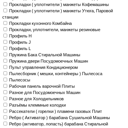
Прокладки ( уплотнители ) манжеты Кофемашины
Прокладки ( уплотнители ) манжеты Утюга, Паровой
станции
Прокладки кухонного Комбайна
Прокладки, уплотнители, манжеты резиновые
Профиль H
Профиль J
Профиль L
Пружина Бака Стиральной Машины
Пружина двери Посудомоечных Машин
Пульт управления Кондиционером
Пылесборник ( мешки, контейнеры ) Пылесоса
Пылесосы
Рабочая панель варочной Плиты
Разное для Посудомоечных Машин
Разное для Холодильников
Разъёмы клеммные колодки
Рассекатели ( горелки ) пламени газовых Плит
Ребро ( Активатор ) барабана Сушильной Машины
Ребро (активатор, лопасть) барабана Стиральной