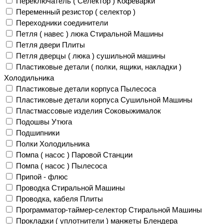
Переключатель ( Селектор ) Кофеварки
Переменный резистор ( селектор )
Переходники соединители
Петля ( навес ) люка Стиральной Машины
Петля двери Плиты
Петля дверцы ( люка ) сушильной машины
Пластиковые детали ( полки, ящики, накладки )
Холодильника
Пластиковые детали корпуса Пылесоса
Пластиковые детали корпуса Сушильной Машины
Пластмассовые изделия Соковыжималок
Подошвы Утюга
Подшипники
Полки Холодильника
Помпа ( насос ) Паровой Станции
Помпа ( насос ) Пылесоса
Припой - флюс
Проводка Стиральной Машины
Проводка, кабеля Плиты
Программатор-таймер-селектор Стиральной Машины
Прокладки ( уплотнители ) манжеты Блендера