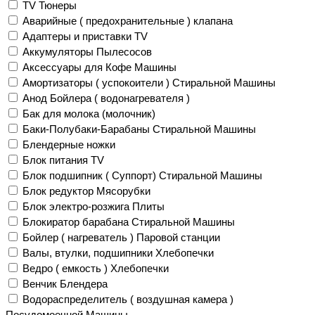
TV Тюнеры
Аварийные ( предохранительные ) клапана
Адаптеры и приставки TV
Аккумуляторы Пылесосов
Аксессуары для Кофе Машины
Амортизаторы ( успокоители ) Стиральной Машины
Анод Бойлера ( водонагревателя )
Бак для молока (молочник)
Баки-Полубаки-Барабаны Стиральной Машины
Блендерные ножки
Блок питания TV
Блок подшипник ( Суппорт) Стиральной Машины
Блок редуктор Мясорубки
Блок электро-розжига Плиты
Блокиратор барабана Стиральной Машины
Бойлер ( нагреватель ) Паровой станции
Валы, втулки, подшипники Хлебопечки
Ведро ( емкость ) Хлебопечки
Венчик Блендера
Водораспределитель ( воздушная камера )
Посудомоечной Машины