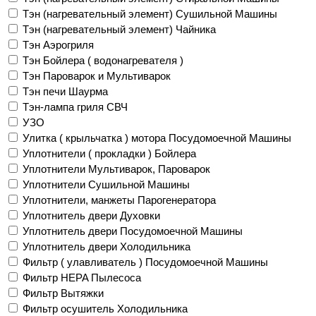
Тэн (нагревательный элемент) Сушильной Машины
Тэн (нагревательный элемент) Чайника
Тэн Аэрогриля
Тэн Бойлера ( водонагревателя )
Тэн Пароварок и Мультиварок
Тэн печи Шаурма
Тэн-лампа гриля СВЧ
УЗО
Улитка ( крыльчатка ) мотора Посудомоечной Машины
Уплотнители ( прокладки ) Бойлера
Уплотнители Мультиварок, Пароварок
Уплотнители Сушильной Машины
Уплотнители, манжеты Парогенератора
Уплотнитель двери Духовки
Уплотнитель двери Посудомоечной Машины
Уплотнитель двери Холодильника
Фильтр ( улавливатель ) Посудомоечной Машины
Фильтр HEPA Пылесоса
Фильтр Вытяжки
Фильтр осушитель Холодильника