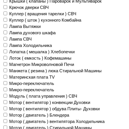
Крышки ( клапаны ) Пароварок и Мультиварок
Крючок дверки СВЧ
Куплер ( вращения тарелки ) СВЧ
Куплер ( шток ) кухонного Комбайна
Лампа Вытяжки
Лампа духового шкафа
Лампа СВЧ
Лампа Холодильника
Лопатка ( мешалка ) Хлебопечки
Лоток ( емкость ) Кофемашины
Магнетрон Микроволновой Печи
Манжета ( резина ) люка Стиральной Машины
Материнская плата TV
Микро-переключатель
Микро-переключатель
Модуль ( плата управления ) СВЧ
Мотор ( вентилятор ) конвекции Духовки
Мотор ( вентилятор ) обдува Плиты- Духовки
Мотор ( двигатель ) Блендера
Мотор ( двигатель ) вентилятора Холодильника
Мотор ( двигатель ) Стиральной Машины