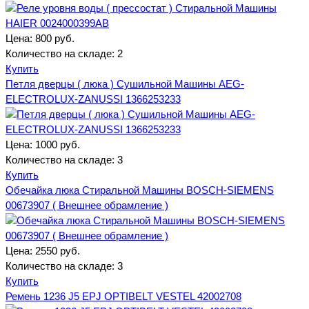
Цена:
800 руб.
Количество на складе:
2
Купить
Петля дверцы ( люка ) Сушильной Машины AEG-
ELECTROLUX-ZANUSSI 1366253233
Цена:
1000 руб.
Количество на складе:
3
Купить
Обечайка люка Стиральной Машины BOSCH-SIEMENS
00673907 ( Внешнее обрамление )
Цена:
2550 руб.
Количество на складе:
3
Купить
Ремень 1236 J5 EPJ OPTIBELT VESTEL 42002708