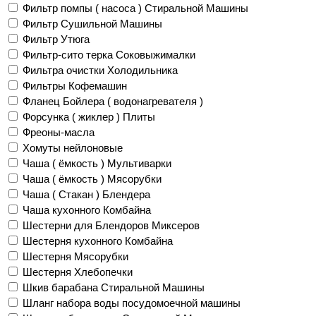
Фильтр помпы ( насоса ) Стиральной Машины
Фильтр Сушильной Машины
Фильтр Утюга
Фильтр-сито терка Соковыжималки
Фильтра очистки Холодильника
Фильтры Кофемашин
Фланец Бойлера ( водонагревателя )
Форсунка ( жиклер ) Плиты
Фреоны-масла
Хомуты нейлоновые
Чаша ( ёмкость ) Мультиварки
Чаша ( ёмкость ) Мясорубки
Чаша ( Стакан ) Блендера
Чаша кухонного Комбайна
Шестерни для Блендоров Миксеров
Шестерня кухонного Комбайна
Шестерня Мясорубки
Шестерня Хлебопечки
Шкив барабана Стиральной Машины
Шланг набора воды посудомоечной машины