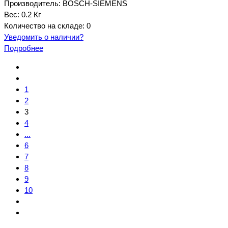
Производитель:
BOSCH-SIEMENS
Вес:
0.2 Кг
Количество на складе:
0
Уведомить о наличии?
Подробнее
1
2
3
4
...
6
7
8
9
10