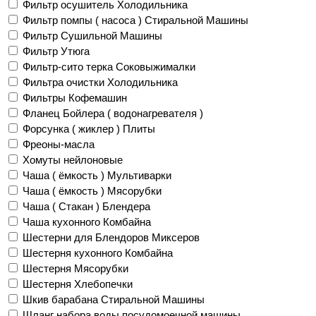
Фильтр осушитель Холодильника
Фильтр помпы ( насоса ) Стиральной Машины
Фильтр Сушильной Машины
Фильтр Утюга
Фильтр-сито терка Соковыжималки
Фильтра очистки Холодильника
Фильтры Кофемашин
Фланец Бойлера ( водонагревателя )
Форсунка ( жиклер ) Плиты
Фреоны-масла
Хомуты нейлоновые
Чаша ( ёмкость ) Мультиварки
Чаша ( ёмкость ) Мясорубки
Чаша ( Стакан ) Блендера
Чаша кухонного Комбайна
Шестерни для Блендоров Миксеров
Шестерня кухонного Комбайна
Шестерня Мясорубки
Шестерня Хлебопечки
Шкив барабана Стиральной Машины
Шланг набора воды посудомоечной машины