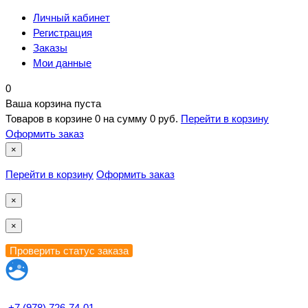
Личный кабинет
Регистрация
Заказы
Мои данные
0
Ваша корзина пуста
Товаров в корзине
0
на сумму
0 руб.
Перейти в корзину
Оформить заказ
×
Перейти в корзину
Оформить заказ
×
×
+7 (978) 726-74-01