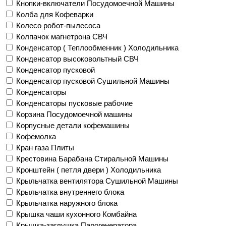
Кнопки-включатели Посудомоечной Машины
Колба для Кофеварки
Колесо робот-пылесоса
Колпачок магнетрона СВЧ
Конденсатор ( Теплообменник ) Холодильника
Конденсатор высоковольтный СВЧ
Конденсатор пусковой
Конденсатор пусковой Сушильной Машины
Конденсаторы
Конденсаторы пусковые рабочие
Корзина Посудомоечной машины
Корпусные детали кофемашины
Кофемолка
Кран газа Плиты
Крестовина Барабана Стиральной Машины
Кронштейн ( петля двери ) Холодильника
Крыльчатка вентилятора Сушильной Машины
Крыльчатка внутреннего блока
Крыльчатка наружного блока
Крышка чаши кухонного Комбайна
Крышка-заглушка Парогенератора