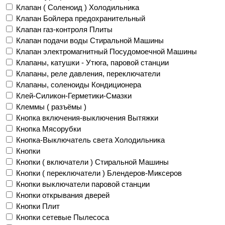
Клапан ( Соленоид ) Холодильника
Клапан Бойлера предохранительный
Клапан газ-контроля Плиты
Клапан подачи воды Стиральной Машины
Клапан электромагнитный Посудомоечной Машины
Клапаны, катушки - Утюга, паровой станции
Клапаны, реле давления, переключатели
Клапаны, соленоиды Кондиционера
Клей-Силикон-Герметики-Смазки
Клеммы ( разъёмы )
Кнопка включения-выключения Вытяжки
Кнопка Мясорубки
Кнопка-Выключатель света Холодильника
Кнопки
Кнопки ( включатели ) Стиральной Машины
Кнопки ( переключатели ) Блендеров-Миксеров
Кнопки выключатели паровой станции
Кнопки открывания дверей
Кнопки Плит
Кнопки сетевые Пылесоса