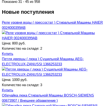
Показано 31 - 45 из 958
Новые поступления
Реле уровня воды ( прессостат ) Стиральной Машины HAIER
0024000399AB
Цена:
800 руб.
Количество на складе:
2
Купить
Петля дверцы ( люка ) Сушильной Машины AEG-
ELECTROLUX-ZANUSSI 1366253233
Цена:
1000 руб.
Количество на складе:
3
Купить
Обечайка люка Стиральной Машины BOSCH-SIEMENS
00673907 ( Внешнее обрамление )