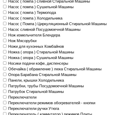
Насос ( помпа ) сливной Стиральной Машины
Насос ( помпа ) Сушильной Машины
Насос ( помпа ) Термопода
Насос ( помпа ) Холодильника
Насос ( Помпа ) Циркуляционный Стиральной Машины
Насос сливной Посудомоечной Машины
Нож измельчителя Блендера
Нож Мясорубки
Ножи для кухонных Комбайнов
Ножка ( опора ) Стиральной Машины
Ножка ( опора ) Сушильной Машины
Носики подачи кофе, диспенсеры
Обечайка ( обрамление ) люка Стиральной Машины
Опора Барабана Стиральной Машины
Панели, крышки Холодильника
Патрубки, трубы Посудомоечной Машины
Патрубок Стиральной Машины
Переключатели
Переключатели режимов обогревателей - кнопки
Переключатели ручки Утюга
Переключатель ( коммутатор ) режимов Плиты