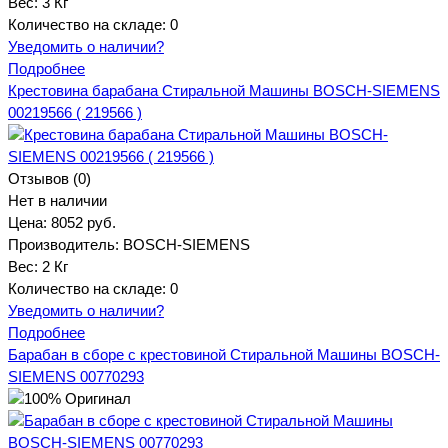
Вес:
3 Кг
Количество на складе:
0
Уведомить о наличии?
Подробнее
Крестовина барабана Стиральной Машины BOSCH-SIEMENS
00219566 ( 219566 )
Отзывов (0)
Нет в наличии
Цена:
8052 руб.
Производитель:
BOSCH-SIEMENS
Вес:
2 Кг
Количество на складе:
0
Уведомить о наличии?
Подробнее
Барабан в сборе с крестовиной Стиральной Машины BOSCH-
SIEMENS 00770293