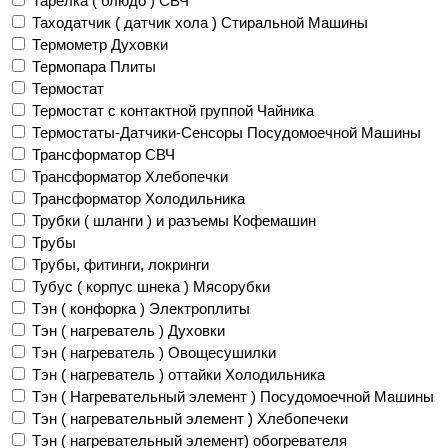
Тарелка ( блюдо ) СВЧ
Таходатчик ( датчик хола ) Стиральной Машины
Термометр Духовки
Термопара Плиты
Термостат
Термостат с контактной группой Чайника
Термостаты-Датчики-Сенсоры Посудомоечной Машины
Трансформатор СВЧ
Трансформатор Хлебопечки
Трансформатор Холодильника
Трубки ( шланги ) и разъемы Кофемашин
Трубы
Трубы, фитинги, локринги
Тубус ( корпус шнека ) Мясорубки
Тэн ( конфорка ) Электроплиты
Тэн ( нагреватель ) Духовки
Тэн ( нагреватель ) Овощесушилки
Тэн ( нагреватель ) оттайки Холодильника
Тэн ( Нагревательный элемент ) Посудомоечной Машины
Тэн ( нагревательный элемент ) Хлебопечеки
Тэн ( нагревательный элемент) обогревателя