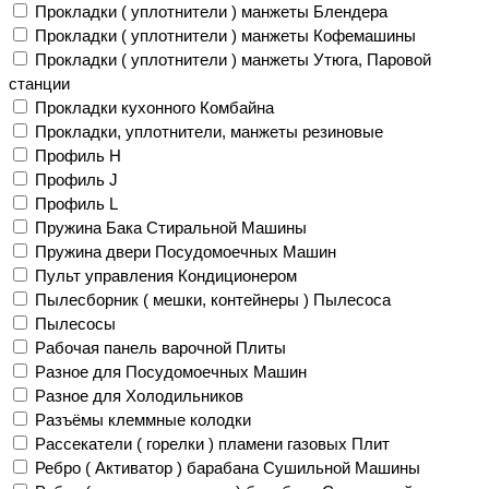
Прокладки ( уплотнители ) манжеты Блендера
Прокладки ( уплотнители ) манжеты Кофемашины
Прокладки ( уплотнители ) манжеты Утюга, Паровой
станции
Прокладки кухонного Комбайна
Прокладки, уплотнители, манжеты резиновые
Профиль H
Профиль J
Профиль L
Пружина Бака Стиральной Машины
Пружина двери Посудомоечных Машин
Пульт управления Кондиционером
Пылесборник ( мешки, контейнеры ) Пылесоса
Пылесосы
Рабочая панель варочной Плиты
Разное для Посудомоечных Машин
Разное для Холодильников
Разъёмы клеммные колодки
Рассекатели ( горелки ) пламени газовых Плит
Ребро ( Активатор ) барабана Сушильной Машины