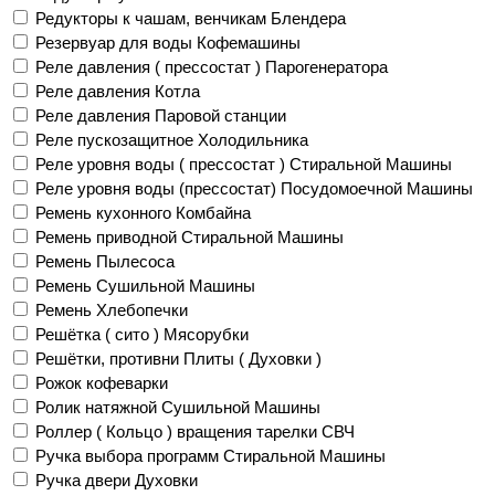
Редукторы к чашам, венчикам Блендера
Резервуар для воды Кофемашины
Реле давления ( прессостат ) Парогенератора
Реле давления Котла
Реле давления Паровой станции
Реле пускозащитное Холодильника
Реле уровня воды ( прессостат ) Стиральной Машины
Реле уровня воды (прессостат) Посудомоечной Машины
Ремень кухонного Комбайна
Ремень приводной Стиральной Машины
Ремень Пылесоса
Ремень Сушильной Машины
Ремень Хлебопечки
Решётка ( сито ) Мясорубки
Решётки, противни Плиты ( Духовки )
Рожок кофеварки
Ролик натяжной Сушильной Машины
Роллер ( Кольцо ) вращения тарелки СВЧ
Ручка выбора программ Стиральной Машины
Ручка двери Духовки