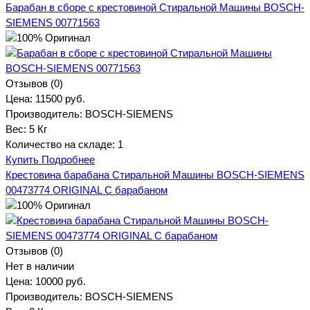
Барабан в сборе с крестовиной Стиральной Машины BOSCH-
SIEMENS 00771563
Отзывов (0)
Цена:
11500 руб.
Производитель:
BOSCH-SIEMENS
Вес:
5 Кг
Количество на складе:
1
Купить
Подробнее
Крестовина барабана Стиральной Машины BOSCH-SIEMENS
00473774 ORIGINAL С барабаном
Отзывов (0)
Нет в наличии
Цена:
10000 руб.
Производитель:
BOSCH-SIEMENS