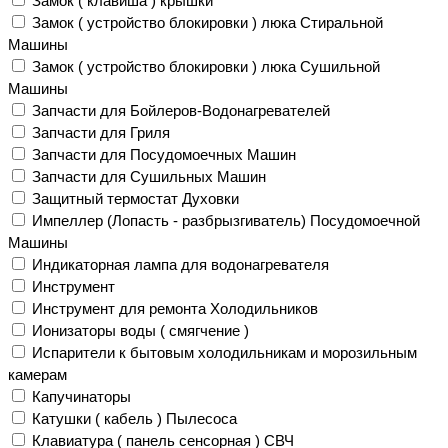
Замок ( клавиша ) крышки
Замок ( устройство блокировки ) люка Стиральной
Машины
Замок ( устройство блокировки ) люка Сушильной
Машины
Запчасти для Бойлеров-Водонагревателей
Запчасти для Гриля
Запчасти для Посудомоечных Машин
Запчасти для Сушильных Машин
Защитный термостат Духовки
Импеллер (Лопасть - разбрызгиватель) Посудомоечной
Машины
Индикаторная лампа для водонагревателя
Инструмент
Инструмент для ремонта Холодильников
Ионизаторы воды ( смягчение )
Испарители к бытовым холодильникам и морозильным
камерам
Капучинаторы
Катушки ( кабель ) Пылесоса
Клавиатура ( панель сенсорная ) СВЧ