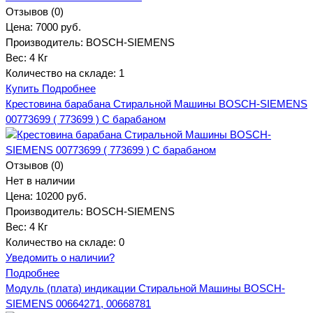
Отзывов (0)
Цена:
7000 руб.
Производитель:
BOSCH-SIEMENS
Вес:
4 Кг
Количество на складе:
1
Купить
Подробнее
Крестовина барабана Стиральной Машины BOSCH-SIEMENS
00773699 ( 773699 ) С барабаном
Отзывов (0)
Нет в наличии
Цена:
10200 руб.
Производитель:
BOSCH-SIEMENS
Вес:
4 Кг
Количество на складе:
0
Уведомить о наличии?
Подробнее
Модуль (плата) индикации Стиральной Машины BOSCH-
SIEMENS 00664271, 00668781