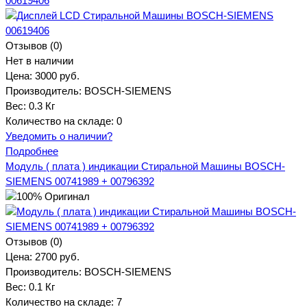
00619406
Отзывов (0)
Нет в наличии
Цена:
3000 руб.
Производитель:
BOSCH-SIEMENS
Вес:
0.3 Кг
Количество на складе:
0
Уведомить о наличии?
Подробнее
Модуль ( плата ) индикации Стиральной Машины BOSCH-
SIEMENS 00741989 + 00796392
Отзывов (0)
Цена:
2700 руб.
Производитель:
BOSCH-SIEMENS
Вес:
0.1 Кг
Количество на складе:
7