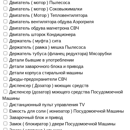
Двигатель ( мотор ) Пылесоса
Двигатель ( мотор ) Соковыжималки
Двигатель ( Мотор ) Тепловентилятора
Двигатель вентилятора обдува Аэрогриля
Двигатель обдува магнетрона СВЧ
Двигатель шторок Кондиционера
Держатель ( муфта ) сита
Держатель ( рамка ) мешка Пылесоса
Держатель тубуса (фланец редуктора) Мясорубки
Детали бывшие в употреблении
Детали заварочного блока и привода
Детали корпуса стиральной машины
Диоды-предохранители СВЧ
Диспенсер ( Дозатор ) моющих средств
Диспенсер (дозатор) моющего средства Посудомоечной
Машины
Дистанционный пульт управления TV
Емкость для соли ( ионизатор ) Посудомоечной Машины
Заварочный блок и привод
Замок ( блокиратор ) двери Посудомоечной Машины