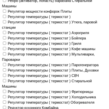
Ребро (активатор, лопасть) барабана Стиральной
Машины
Регулятор мощности конфорок Плиты
Регулятор температуры ( термостат )
Регулятор температуры ( термостат ) Утюга, паровой
станции
Регулятор температуры ( термостат ) Аэрогриля
Регулятор температуры ( термостат ) Бойлера
Регулятор температуры ( термостат ) Гриля
Регулятор температуры ( термостат ) Кофе машины
Регулятор температуры ( термостат ) Мультиварки,
Пароварки
Регулятор температуры ( термостат ) Парогенератора
Регулятор температуры ( термостат ) Плиты, Духовки
Регулятор температуры ( термостат ) СВЧ
Регулятор температуры ( термостат ) Стиральной
Машины
Регулятор температуры ( термостат ) Фритюрницы
Регулятор температуры ( термостат ) Холодильника
Регулятор температуры ( термостат) Обогревателя
Редуктор кухонного Комбайна