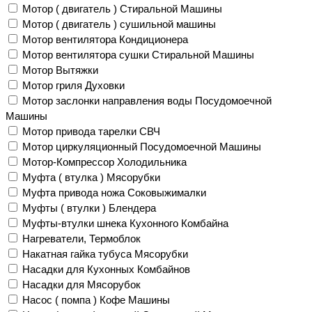
Мотор ( двигатель ) Стиральной Машины
Мотор ( двигатель ) сушильной машины
Мотор вентилятора Кондиционера
Мотор вентилятора сушки Стиральной Машины
Мотор Вытяжки
Мотор гриля Духовки
Мотор заслонки направления воды Посудомоечной
Машины
Мотор привода тарелки СВЧ
Мотор циркуляционный Посудомоечной Машины
Мотор-Компрессор Холодильника
Муфта ( втулка ) Мясорубки
Муфта привода ножа Соковыжималки
Муфты ( втулки ) Блендера
Муфты-втулки шнека Кухонного Комбайна
Нагреватели, Термоблок
Накатная гайка тубуса Мясорубки
Насадки для Кухонных Комбайнов
Насадки для Мясорубок
Насос ( помпа ) Кофе Машины