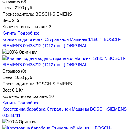
Отзывов (0)
Цена:
2100 руб.
Производитель:
BOSCH-SIEMENS
Вес:
2 Кг
Количество на складе:
2
Купить
Подробнее
Клапан подачи воды Стиральной Машины 1/180 °. BOSCH-
SIEMENS 00428212 ( D12 mm. ) ORIGINAL
Отзывов (0)
Цена:
1050 руб.
Производитель:
BOSCH-SIEMENS
Вес:
0.1 Кг
Количество на складе:
10
Купить
Подробнее
Крестовина барабана Стиральной Машины BOSCH-SIEMENS
00283711