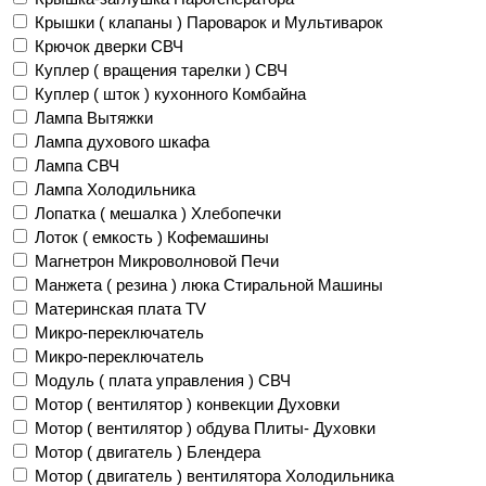
Крышки ( клапаны ) Пароварок и Мультиварок
Крючок дверки СВЧ
Куплер ( вращения тарелки ) СВЧ
Куплер ( шток ) кухонного Комбайна
Лампа Вытяжки
Лампа духового шкафа
Лампа СВЧ
Лампа Холодильника
Лопатка ( мешалка ) Хлебопечки
Лоток ( емкость ) Кофемашины
Магнетрон Микроволновой Печи
Манжета ( резина ) люка Стиральной Машины
Материнская плата TV
Микро-переключатель
Микро-переключатель
Модуль ( плата управления ) СВЧ
Мотор ( вентилятор ) конвекции Духовки
Мотор ( вентилятор ) обдува Плиты- Духовки
Мотор ( двигатель ) Блендера
Мотор ( двигатель ) вентилятора Холодильника