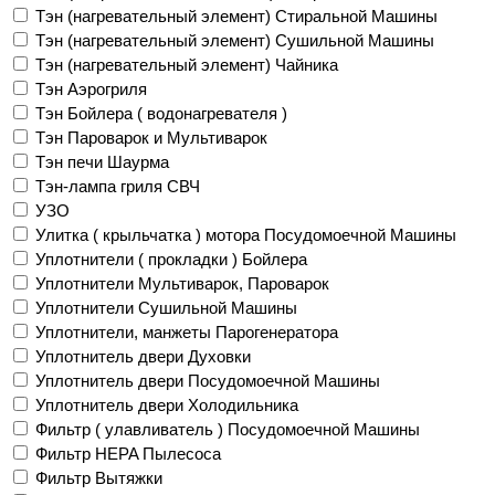
Тэн (нагревательный элемент) Стиральной Машины
Тэн (нагревательный элемент) Сушильной Машины
Тэн (нагревательный элемент) Чайника
Тэн Аэрогриля
Тэн Бойлера ( водонагревателя )
Тэн Пароварок и Мультиварок
Тэн печи Шаурма
Тэн-лампа гриля СВЧ
УЗО
Улитка ( крыльчатка ) мотора Посудомоечной Машины
Уплотнители ( прокладки ) Бойлера
Уплотнители Мультиварок, Пароварок
Уплотнители Сушильной Машины
Уплотнители, манжеты Парогенератора
Уплотнитель двери Духовки
Уплотнитель двери Посудомоечной Машины
Уплотнитель двери Холодильника
Фильтр ( улавливатель ) Посудомоечной Машины
Фильтр HEPA Пылесоса
Фильтр Вытяжки