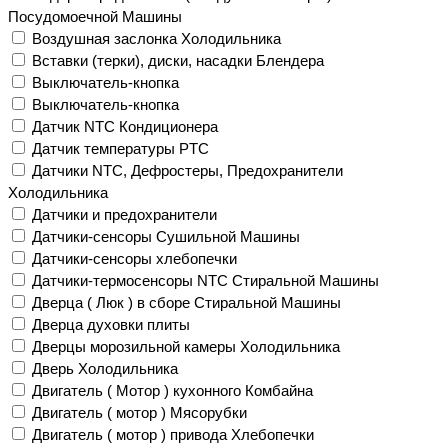
Посудомоечной Машины
Воздушная заслонка Холодильника
Вставки (терки), диски, насадки Блендера
Выключатель-кнопка
Выключатель-кнопка
Датчик NTC Кондиционера
Датчик температуры PTC
Датчики NTC, Дефростеры, Предохранители
Холодильника
Датчики и предохранители
Датчики-сенсоры Сушильной Машины
Датчики-сенсоры хлебопечки
Датчики-термосенсоры NTC Стиральной Машины
Дверца ( Люк ) в сборе Стиральной Машины
Дверца духовки плиты
Дверцы морозильной камеры Холодильника
Дверь Холодильника
Двигатель ( Мотор ) кухонного Комбайна
Двигатель ( мотор ) Мясорубки
Двигатель ( мотор ) привода Хлебопечки