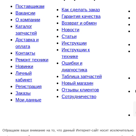
Поставщикам
Как сделать заказ
Вакансии
Гарантия качества
О компании
Возврат и обмен
Каталог
Новости
запчастей
Статьи
Доставка и
Инструкции
оплата
Инструкции к
Контакты
технике
Ремонт техники
Ошибки и
Новинки
диагностика
Личный
Таблица запчастей
кабинет
Новый магазин
Регистрация
Отзывы клиентов
Заказы
Сотрудничество
Мои данные
Обращаем ваше внимание на то, что данный Интернет-сайт носит исключительно