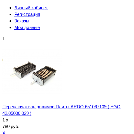
Личный кабинет
Регистрация
Заказы
Мои данные
1
Переключатель режимов Плиты ARDO 651067109 ( EGO
42.05000.029 )
1 x
780 руб.
X