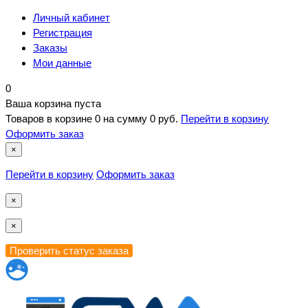
Личный кабинет
Регистрация
Заказы
Мои данные
0
Ваша корзина пуста
Товаров в корзине
0
на сумму
0 руб.
Перейти в корзину
Оформить заказ
×
Перейти в корзину
Оформить заказ
×
×