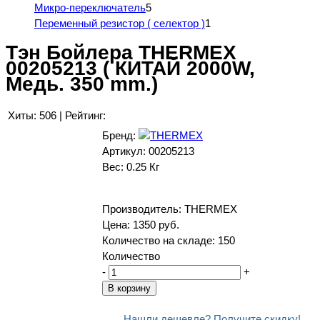
Микро-переключатель
5
Переменный резистор ( селектор )
1
Тэн Бойлера THERMEX
00205213 ( КИТАЙ 2000W,
Медь. 350 mm.)
Хиты:
506
|
Рейтинг:
Бренд:
Артикул:
00205213
Вес:
0.25 Кг
Производитель:
THERMEX
Цена:
1350 руб.
Количество на складе:
150
Количество
-
+
Нашли дешевле? Получите скидку!