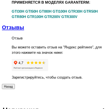
ПРИМЕНЯЕТСЯ В МОДЕЛЯХ GARANTERM:
GTI30H GTI50H GTI80H GTI100H GTR30H GTR50H
GTR80H GTR100H GTR200V GTR300V
Отзывы
Отзыв
Вы можете оставить отзыв на "Яндекс рейтинге", для
этого нажмите на значок ниже:
Зарегистрируйтесь, чтобы создать отзыв.