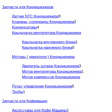
Запчасти для Кондиционеров
Датчик NTC Кондиционера
9
Клапаны, соленоиды Кондиционера
2
Конденсаторы
4
Крыльчатка вентилятора Кондиционера
Крыльчатка внутреннего блока
1
Крыльчатка наружного блока
5
Моторы ( двигатели ) Кондиционера
Двигатель шторок Кондиционера
3
Мотор вентилятора Кондиционера
1
Мотор компрессор Кондиционера
Пульт управления Кондиционером
5
Трубы
1
Запчасти для Кофемашин
Аксессуары для Кофе Машины
1