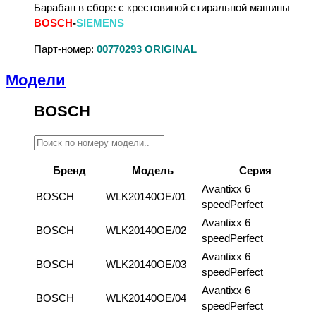
Барабан в сборе с крестовиной стиральной машины
BOSCH
-
SIEMENS
Парт-номер:
00770293 ORIGINAL
Модели
BOSCH
Бренд
Модель
Серия
Avantixx 6
BOSCH
WLK20140OE/01
speedPerfect
Avantixx 6
BOSCH
WLK20140OE/02
speedPerfect
Avantixx 6
BOSCH
WLK20140OE/03
speedPerfect
Avantixx 6
BOSCH
WLK20140OE/04
speedPerfect