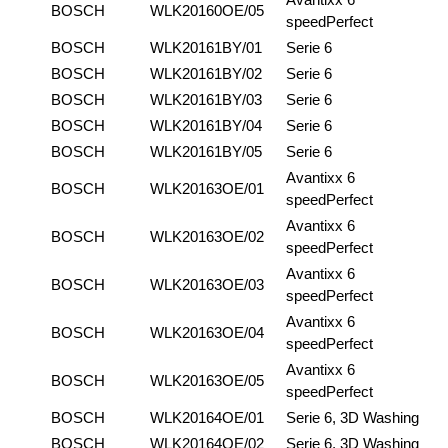
BOSCH
WLK20160OE/05
speedPerfect
BOSCH
WLK20161BY/01
Serie 6
BOSCH
WLK20161BY/02
Serie 6
BOSCH
WLK20161BY/03
Serie 6
BOSCH
WLK20161BY/04
Serie 6
BOSCH
WLK20161BY/05
Serie 6
Avantixx 6
BOSCH
WLK20163OE/01
speedPerfect
Avantixx 6
BOSCH
WLK20163OE/02
speedPerfect
Avantixx 6
BOSCH
WLK20163OE/03
speedPerfect
Avantixx 6
BOSCH
WLK20163OE/04
speedPerfect
Avantixx 6
BOSCH
WLK20163OE/05
speedPerfect
BOSCH
WLK20164OE/01
Serie 6, 3D Washing
BOSCH
WLK20164OE/02
Serie 6, 3D Washing