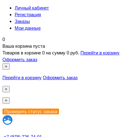
Личный кабинет
Регистрация
Заказы
Мои данные
0
Ваша корзина пуста
Товаров в корзине
0
на сумму
0 руб.
Перейти в корзину
Оформить заказ
×
Перейти в корзину
Оформить заказ
×
×
+7 (978) 726-74-01