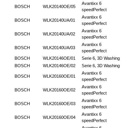
Avantixx 6
BOSCH
WLK20140OE/05
speedPerfect
Avantixx 6
BOSCH
WLK20140UA/01
speedPerfect
Avantixx 6
BOSCH
WLK20140UA/02
speedPerfect
Avantixx 6
BOSCH
WLK20140UA/03
speedPerfect
BOSCH
WLK20146OE/01
Serie 6, 3D Washing
BOSCH
WLK20146OE/02
Serie 6, 3D Washing
Avantixx 6
BOSCH
WLK20160OE/01
speedPerfect
Avantixx 6
BOSCH
WLK20160OE/02
speedPerfect
Avantixx 6
BOSCH
WLK20160OE/03
speedPerfect
Avantixx 6
BOSCH
WLK20160OE/04
speedPerfect
Avantixx 6