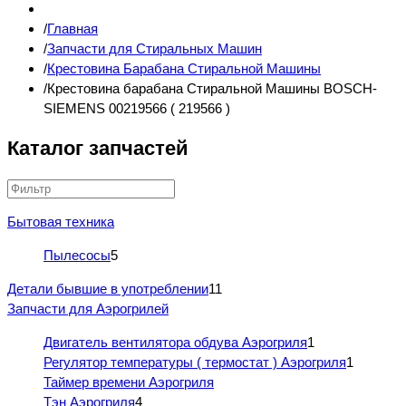
Главная
Запчасти для Стиральных Машин
Крестовина Барабана Стиральной Машины
Крестовина барабана Стиральной Машины BOSCH-
SIEMENS 00219566 ( 219566 )
Каталог запчастей
Бытовая техника
Пылесосы
5
Детали бывшие в употреблении
11
Запчасти для Аэрогрилей
Двигатель вентилятора обдува Аэрогриля
1
Регулятор температуры ( термостат ) Аэрогриля
1
Таймер времени Аэрогриля
Тэн Аэрогриля
4