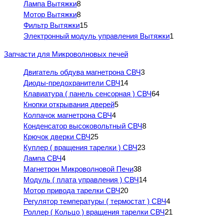
Лампа Вытяжки
8
Мотор Вытяжки
8
Фильтр Вытяжки
15
Электронный модуль управления Вытяжки
1
Запчасти для Микроволновых печей
Двигатель обдува магнетрона СВЧ
3
Диоды-предохранители СВЧ
14
Клавиатура ( панель сенсорная ) СВЧ
64
Кнопки открывания дверей
5
Колпачок магнетрона СВЧ
4
Конденсатор высоковольтный СВЧ
8
Крючок дверки СВЧ
25
Куплер ( вращения тарелки ) СВЧ
23
Лампа СВЧ
4
Магнетрон Микроволновой Печи
38
Модуль ( плата управления ) СВЧ
14
Мотор привода тарелки СВЧ
20
Регулятор температуры ( термостат ) СВЧ
4
Роллер ( Кольцо ) вращения тарелки СВЧ
21