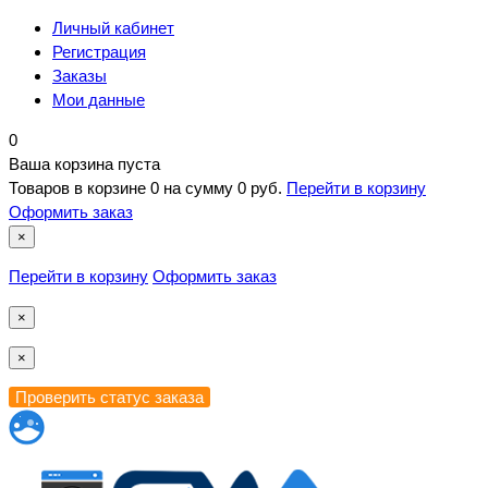
Личный кабинет
Регистрация
Заказы
Мои данные
0
Ваша корзина пуста
Товаров в корзине
0
на сумму
0 руб.
Перейти в корзину
Оформить заказ
×
Перейти в корзину
Оформить заказ
×
×