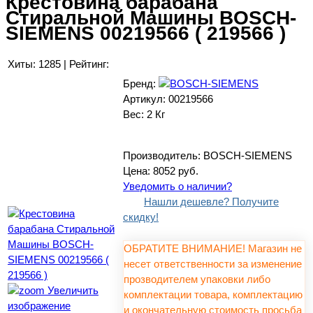
Крестовина барабана
Стиральной Машины BOSCH-
SIEMENS 00219566 ( 219566 )
Хиты:
1285
|
Рейтинг:
Бренд:
Артикул:
00219566
Вес:
2 Кг
Производитель:
BOSCH-SIEMENS
Цена:
8052 руб.
Уведомить о наличии?
Нашли дешевле? Получите
скидку!
ОБРАТИТЕ ВНИМАНИЕ! Магазин не
несет ответственности за изменение
прозводителем упаковки либо
Увеличить
комплектации товара, комплектацию
изображение
и окончательную стоимость просьба