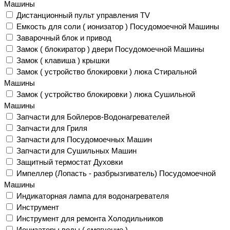
Машины
Дистанционный пульт управления TV
Емкость для соли ( ионизатор ) Посудомоечной Машины
Заварочный блок и привод
Замок ( блокиратор ) двери Посудомоечной Машины
Замок ( клавиша ) крышки
Замок ( устройство блокировки ) люка Стиральной
Машины
Замок ( устройство блокировки ) люка Сушильной
Машины
Запчасти для Бойлеров-Водонагревателей
Запчасти для Гриля
Запчасти для Посудомоечных Машин
Запчасти для Сушильных Машин
Защитный термостат Духовки
Импеллер (Лопасть - разбрызгиватель) Посудомоечной
Машины
Индикаторная лампа для водонагревателя
Инструмент
Инструмент для ремонта Холодильников
Ионизаторы воды ( смягчение )