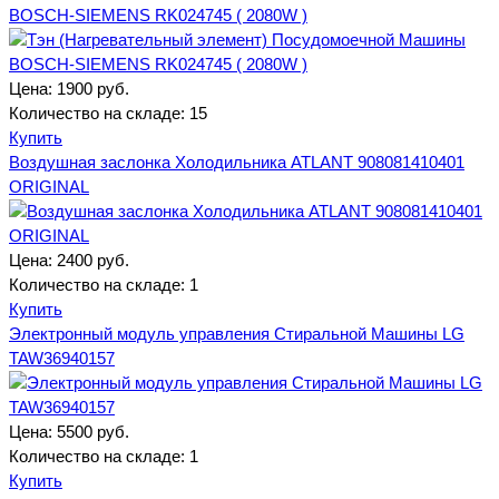
BOSCH-SIEMENS RK024745 ( 2080W )
Цена:
1900 руб.
Количество на складе:
15
Купить
Воздушная заслонка Холодильника ATLANT 908081410401
ORIGINAL
Цена:
2400 руб.
Количество на складе:
1
Купить
Электронный модуль управления Стиральной Машины LG
TAW36940157
Цена:
5500 руб.
Количество на складе:
1
Купить