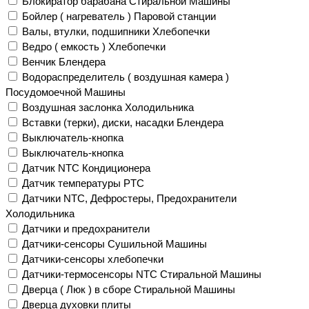
Блокиратор барабана Стиральной Машины
Бойлер ( нагреватель ) Паровой станции
Валы, втулки, подшипники Хлебопечки
Ведро ( емкость ) Хлебопечки
Венчик Блендера
Водораспределитель ( воздушная камера )
Посудомоечной Машины
Воздушная заслонка Холодильника
Вставки (терки), диски, насадки Блендера
Выключатель-кнопка
Выключатель-кнопка
Датчик NTC Кондиционера
Датчик температуры PTC
Датчики NTC, Дефростеры, Предохранители
Холодильника
Датчики и предохранители
Датчики-сенсоры Сушильной Машины
Датчики-сенсоры хлебопечки
Датчики-термосенсоры NTC Стиральной Машины
Дверца ( Люк ) в сборе Стиральной Машины
Дверца духовки плиты