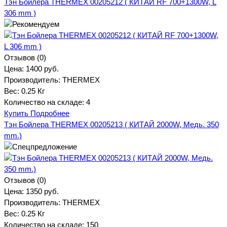
Тэн Бойлера THERMEX 00205212 ( КИТАЙ RF 700+1300W, L
306 mm )
Отзывов (0)
Цена:
1400 руб.
Производитель:
THERMEX
Вес:
0.25 Кг
Количество на складе:
4
Купить
Подробнее
Тэн Бойлера THERMEX 00205213 ( КИТАЙ 2000W, Медь. 350
mm.)
Отзывов (0)
Цена:
1350 руб.
Производитель:
THERMEX
Вес:
0.25 Кг
Количество на складе:
150