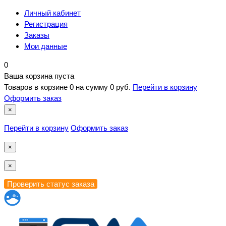
Личный кабинет
Регистрация
Заказы
Мои данные
0
Ваша корзина пуста
Товаров в корзине
0
на сумму
0 руб.
Перейти в корзину
Оформить заказ
×
Перейти в корзину
Оформить заказ
×
×