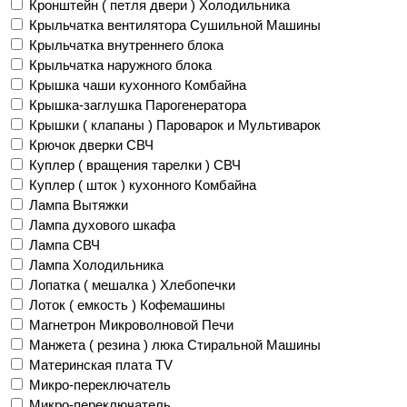
Кронштейн ( петля двери ) Холодильника
Крыльчатка вентилятора Сушильной Машины
Крыльчатка внутреннего блока
Крыльчатка наружного блока
Крышка чаши кухонного Комбайна
Крышка-заглушка Парогенератора
Крышки ( клапаны ) Пароварок и Мультиварок
Крючок дверки СВЧ
Куплер ( вращения тарелки ) СВЧ
Куплер ( шток ) кухонного Комбайна
Лампа Вытяжки
Лампа духового шкафа
Лампа СВЧ
Лампа Холодильника
Лопатка ( мешалка ) Хлебопечки
Лоток ( емкость ) Кофемашины
Магнетрон Микроволновой Печи
Манжета ( резина ) люка Стиральной Машины
Материнская плата TV
Микро-переключатель
Микро-переключатель