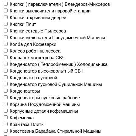
Кнопки ( переключатели ) Блендеров-Миксеров
Кнопки выключатели паровой станции
Кнопки открывания дверей
Кнопки Плит
Кнопки сетевые Пылесоса
Кнопки-включатели Посудомоечной Машины
Колба для Кофеварки
Колесо робот-пылесоса
Колпачок магнетрона СВЧ
Конденсатор ( Теплообменник ) Холодильника
Конденсатор высоковольтный СВЧ
Конденсатор пусковой
Конденсатор пусковой Сушильной Машины
Конденсаторы
Конденсаторы пусковые рабочие
Корзина Посудомоечной машины
Корпусные детали кофемашины
Кофемолка
Кран газа Плиты
Крестовина Барабана Стиральной Машины