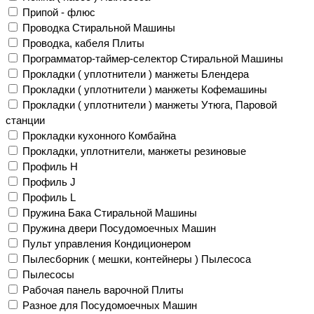
Припой - флюс
Проводка Стиральной Машины
Проводка, кабеля Плиты
Программатор-таймер-селектор Стиральной Машины
Прокладки ( уплотнители ) манжеты Блендера
Прокладки ( уплотнители ) манжеты Кофемашины
Прокладки ( уплотнители ) манжеты Утюга, Паровой
станции
Прокладки кухонного Комбайна
Прокладки, уплотнители, манжеты резиновые
Профиль H
Профиль J
Профиль L
Пружина Бака Стиральной Машины
Пружина двери Посудомоечных Машин
Пульт управления Кондиционером
Пылесборник ( мешки, контейнеры ) Пылесоса
Пылесосы
Рабочая панель варочной Плиты
Разное для Посудомоечных Машин