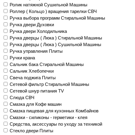
Ролик натяжной Сушильной Машины
Роллер ( Кольцо ) вращения тарелки СВЧ
Ручка выбора программ Стиральной Машины
Ручка двери Духовки
Ручка двери Холодильника
Ручка дверцы ( Люка ) Стиральной Машины
Ручка дверцы ( Люка ) Сушильной Машины
Ручка управления Плиты
Ручки крана
Сальник бака Стиральной Машины
Сальник Хлебопечки
Свеча поджига Плиты
Сетевой фильтр Стиральной Машины
Сетевой шнур питания TV
Слюда СВЧ
Смазка для Кофе машин
Смазка пищевая для кухонных Комбайнов
Смазки - силиконы - герметики - клея
Средства, аксессуары по уходу за техникой
Стекло двери Плиты