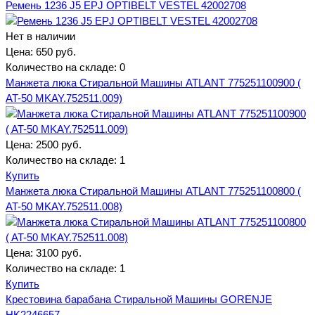
Ремень 1236 J5 EPJ OPTIBELT VESTEL 42002708
Нет в наличии
Цена:
650 руб.
Количество на складе:
0
Манжета люка Стиральной Машины ATLANT 775251100900 (
AT-50 MKAY.752511.009)
Цена:
2500 руб.
Количество на складе:
1
Купить
Манжета люка Стиральной Машины ATLANT 775251100800 (
AT-50 MKAY.752511.008)
Цена:
3100 руб.
Количество на складе:
1
Купить
Крестовина барабана Стиральной Машины GORENJE
HK2246657