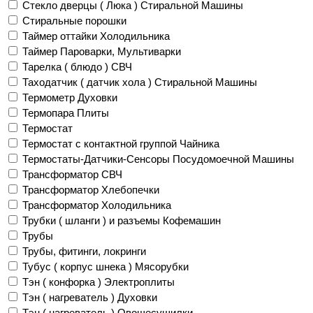
Стекло дверцы ( Люка ) Стиральной Машины
Стиральные порошки
Таймер оттайки Холодильника
Таймер Пароварки, Мультиварки
Тарелка ( блюдо ) СВЧ
Таходатчик ( датчик хола ) Стиральной Машины
Термометр Духовки
Термопара Плиты
Термостат
Термостат с контактной группой Чайника
Термостаты-Датчики-Сенсоры Посудомоечной Машины
Трансформатор СВЧ
Трансформатор Хлебопечки
Трансформатор Холодильника
Трубки ( шланги ) и разъемы Кофемашин
Трубы
Трубы, фитинги, локринги
Тубус ( корпус шнека ) Мясорубки
Тэн ( конфорка ) Электроплиты
Тэн ( нагреватель ) Духовки
Тэн ( нагреватель ) Овощесушилки