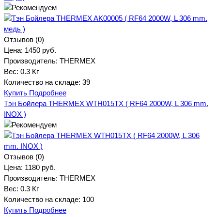
Отзывов (0)
Цена:
1450 руб.
Производитель:
THERMEX
Вес:
0.3 Кг
Количество на складе:
39
Купить
Подробнее
Тэн Бойлера THERMEX WTH015TX ( RF64 2000W, L 306 mm.
INOX )
Отзывов (0)
Цена:
1180 руб.
Производитель:
THERMEX
Вес:
0.3 Кг
Количество на складе:
100
Купить
Подробнее