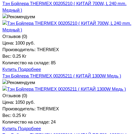
Тэн Бойлера THERMEX 00205210 ( КИТАЙ 700W, L 240 mm.
Медный )
Отзывов (0)
Цена:
1000 руб.
Производитель:
THERMEX
Вес:
0.25 Кг
Количество на складе:
85
Купить
Подробнее
Тэн Бойлера THERMEX 00205211 ( КИТАЙ 1300W Медь )
Отзывов (0)
Цена:
1050 руб.
Производитель:
THERMEX
Вес:
0.25 Кг
Количество на складе:
24
Купить
Подробнее