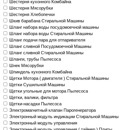
Шестерня кухонного Комбайна
Шестерня Мясорубки
Шестерня Хлебопечки
Шкив барабана Стиральной Машины
Шланг набора воды посудомоечной машины
Шланг набора воды Стиральной Машины
Шланг подачи пара для отпаривателя
Шланг сливной Посудомоечной Машины
Шланг сливной Стиральной Машины
Шланги, трубы Пылесоса
Шнек Мясорубки
Шпиндель кухонного Комбайна
Щетки Мотора ( двигателя ) Стиральной Машины
Щетки Сушильной Машины
Щетки угольные для мотора Пылесоса
Щетки, валики, фильтра
Щетки-насадки Пылесоса
Электромагнитный клапан Парогенератора
Электронный модуль индикации Стиральной Машины
Электронный модуль управления
Электронный модуль управления ( таймер ) Плиты