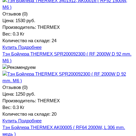
Отзывов (0)
Цена:
1530 руб.
Производитель:
THERMEX
Вес:
0.3 Кг
Количество на складе:
24
Купить
Подробнее
Тэн Бойлера THERMEX SPR200092300 ( RF 2000W D 92 mm.
M6 )
Отзывов (0)
Цена:
1250 руб.
Производитель:
THERMEX
Вес:
0.3 Кг
Количество на складе:
20
Купить
Подробнее
Тэн Бойлера THERMEX AK00005 ( RF64 2000W, L 306 mm.
медь )