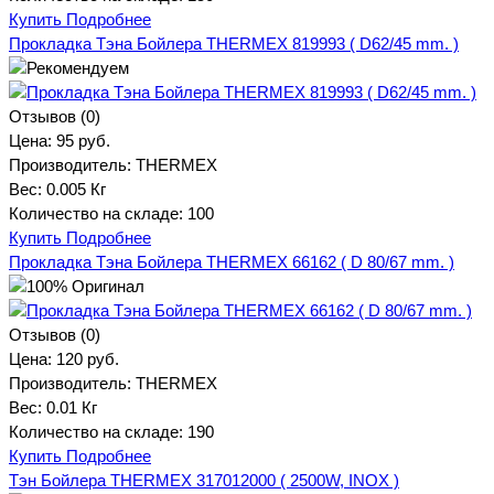
Купить
Подробнее
Прокладка Тэна Бойлера THERMEX 819993 ( D62/45 mm. )
Отзывов (0)
Цена:
95 руб.
Производитель:
THERMEX
Вес:
0.005 Кг
Количество на складе:
100
Купить
Подробнее
Прокладка Тэна Бойлера THERMEX 66162 ( D 80/67 mm. )
Отзывов (0)
Цена:
120 руб.
Производитель:
THERMEX
Вес:
0.01 Кг
Количество на складе:
190
Купить
Подробнее
Тэн Бойлера THERMEX 317012000 ( 2500W, INOX )