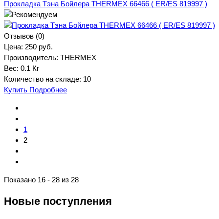
Прокладка Тэна Бойлера THERMEX 66466 ( ER/ES 819997 )
Отзывов (0)
Цена:
250 руб.
Производитель:
THERMEX
Вес:
0.1 Кг
Количество на складе:
10
Купить
Подробнее
1
2
Показано 16 - 28 из 28
Новые поступления