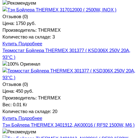
Отзывов (0)
Цена:
1750 руб.
Производитель:
THERMEX
Количество на складе:
3
Купить
Подробнее
Термостат Бойлера THERMEX 301377 ( KSD306X 250V 20A,
93°С )
Отзывов (0)
Цена:
450 руб.
Производитель:
THERMEX
Вес:
0.01 Кг
Количество на складе:
20
Купить
Подробнее
Тэн Бойлера THERMEX 3401912, AK00016 ( RF92 1500W, M6 )