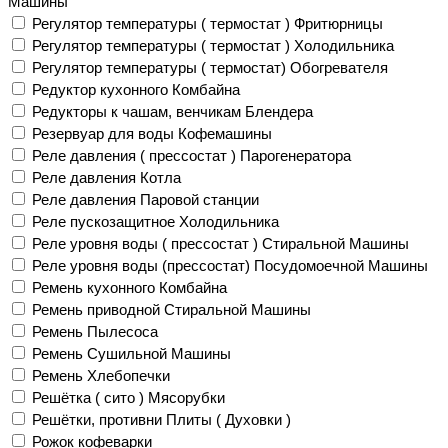
Машины
Регулятор температуры ( термостат ) Фритюрницы
Регулятор температуры ( термостат ) Холодильника
Регулятор температуры ( термостат) Обогревателя
Редуктор кухонного Комбайна
Редукторы к чашам, венчикам Блендера
Резервуар для воды Кофемашины
Реле давления ( прессостат ) Парогенератора
Реле давления Котла
Реле давления Паровой станции
Реле пускозащитное Холодильника
Реле уровня воды ( прессостат ) Стиральной Машины
Реле уровня воды (прессостат) Посудомоечной Машины
Ремень кухонного Комбайна
Ремень приводной Стиральной Машины
Ремень Пылесоса
Ремень Сушильной Машины
Ремень Хлебопечки
Решётка ( сито ) Мясорубки
Решётки, противни Плиты ( Духовки )
Рожок кофеварки