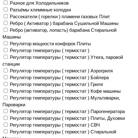
Разное для Холодильников
Разъёмы клеммные колодки
Рассекатели ( горелки ) пламени газовых Плит
Ребро ( Активатор ) барабана Сушильной Машины
Ребро (активатор, лопасть) барабана Стиральной
Машины
Регулятор мощности конфорок Плиты
Регулятор температуры ( термостат )
Регулятор температуры ( термостат ) Утюга, паровой
станции
Регулятор температуры ( термостат ) Аэрогриля
Регулятор температуры ( термостат ) Бойлера
Регулятор температуры ( термостат ) Гриля
Регулятор температуры ( термостат ) Кофе машины
Регулятор температуры ( термостат ) Мультиварки,
Пароварки
Регулятор температуры ( термостат ) Парогенератора
Регулятор температуры ( термостат ) Плиты, Духовки
Регулятор температуры ( термостат ) СВЧ
Регулятор температуры ( термостат ) Стиральной