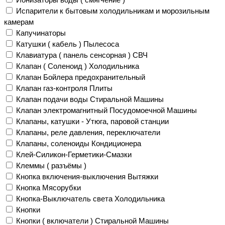
Испарители к бытовым холодильникам и морозильным
камерам
Капучинаторы
Катушки ( кабель ) Пылесоса
Клавиатура ( панель сенсорная ) СВЧ
Клапан ( Соленоид ) Холодильника
Клапан Бойлера предохранительный
Клапан газ-контроля Плиты
Клапан подачи воды Стиральной Машины
Клапан электромагнитный Посудомоечной Машины
Клапаны, катушки - Утюга, паровой станции
Клапаны, реле давления, переключатели
Клапаны, соленоиды Кондиционера
Клей-Силикон-Герметики-Смазки
Клеммы ( разъёмы )
Кнопка включения-выключения Вытяжки
Кнопка Мясорубки
Кнопка-Выключатель света Холодильника
Кнопки
Кнопки ( включатели ) Стиральной Машины