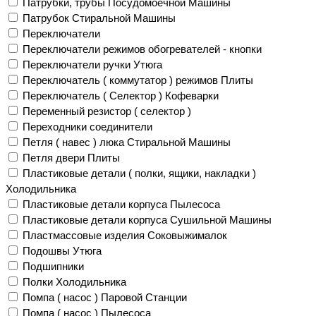
Патрубки, трубы Посудомоечной Машины
Патрубок Стиральной Машины
Переключатели
Переключатели режимов обогревателей - кнопки
Переключатели ручки Утюга
Переключатель ( коммутатор ) режимов Плиты
Переключатель ( Селектор ) Кофеварки
Переменный резистор ( селектор )
Переходники соединители
Петля ( навес ) люка Стиральной Машины
Петля двери Плиты
Пластиковые детали ( полки, ящики, накладки )
Холодильника
Пластиковые детали корпуса Пылесоса
Пластиковые детали корпуса Сушильной Машины
Пластмассовые изделия Соковыжималок
Подошвы Утюга
Подшипники
Полки Холодильника
Помпа ( насос ) Паровой Станции
Помпа ( насос ) Пылесоса