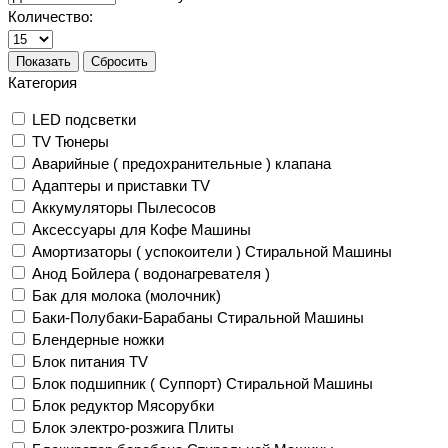
Количество:
Показать
Сбросить
Категория
LED подсветки
TV Тюнеры
Аварийные ( предохранительные ) клапана
Адаптеры и приставки TV
Аккумуляторы Пылесосов
Аксессуары для Кофе Машины
Амортизаторы ( успокоители ) Стиральной Машины
Анод Бойлера ( водонагревателя )
Бак для молока (молочник)
Баки-Полубаки-Барабаны Стиральной Машины
Блендерные ножки
Блок питания TV
Блок подшипник ( Суппорт) Стиральной Машины
Блок редуктор Мясорубки
Блок электро-розжига Плиты