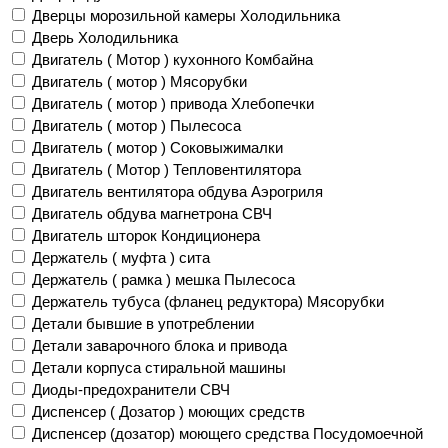
Дверцы морозильной камеры Холодильника
Дверь Холодильника
Двигатель ( Мотор ) кухонного Комбайна
Двигатель ( мотор ) Мясорубки
Двигатель ( мотор ) привода Хлебопечки
Двигатель ( мотор ) Пылесоса
Двигатель ( мотор ) Соковыжималки
Двигатель ( Мотор ) Тепловентилятора
Двигатель вентилятора обдува Аэрогриля
Двигатель обдува магнетрона СВЧ
Двигатель шторок Кондиционера
Держатель ( муфта ) сита
Держатель ( рамка ) мешка Пылесоса
Держатель тубуса (фланец редуктора) Мясорубки
Детали бывшие в употреблении
Детали заварочного блока и привода
Детали корпуса стиральной машины
Диоды-предохранители СВЧ
Диспенсер ( Дозатор ) моющих средств
Диспенсер (дозатор) моющего средства Посудомоечной