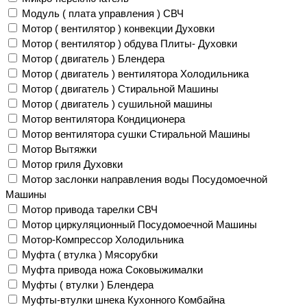
Модуль ( плата управления ) СВЧ
Мотор ( вентилятор ) конвекции Духовки
Мотор ( вентилятор ) обдува Плиты- Духовки
Мотор ( двигатель ) Блендера
Мотор ( двигатель ) вентилятора Холодильника
Мотор ( двигатель ) Стиральной Машины
Мотор ( двигатель ) сушильной машины
Мотор вентилятора Кондиционера
Мотор вентилятора сушки Стиральной Машины
Мотор Вытяжки
Мотор гриля Духовки
Мотор заслонки направления воды Посудомоечной
Машины
Мотор привода тарелки СВЧ
Мотор циркуляционный Посудомоечной Машины
Мотор-Компрессор Холодильника
Муфта ( втулка ) Мясорубки
Муфта привода ножа Соковыжималки
Муфты ( втулки ) Блендера
Муфты-втулки шнека Кухонного Комбайна