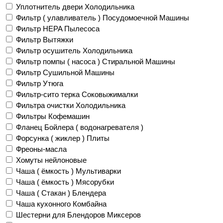
Уплотнитель двери Холодильника
Фильтр ( улавливатель ) Посудомоечной Машины
Фильтр HEPA Пылесоса
Фильтр Вытяжки
Фильтр осушитель Холодильника
Фильтр помпы ( насоса ) Стиральной Машины
Фильтр Сушильной Машины
Фильтр Утюга
Фильтр-сито терка Соковыжималки
Фильтра очистки Холодильника
Фильтры Кофемашин
Фланец Бойлера ( водонагревателя )
Форсунка ( жиклер ) Плиты
Фреоны-масла
Хомуты нейлоновые
Чаша ( ёмкость ) Мультиварки
Чаша ( ёмкость ) Мясорубки
Чаша ( Стакан ) Блендера
Чаша кухонного Комбайна
Шестерни для Блендоров Миксеров