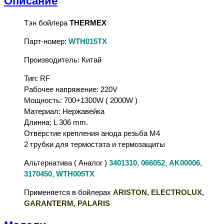
Описание
Тэн бойлера
THERMEX
Парт-номер:
WTH015TX
Производитель: Китай
Тип: RF
Рабочее напряжение: 220V
Мощность: 700+1300W ( 2000W )
Материал: Нержавейка
Длинна: L 306 mm.
Отверстие крепления анода резьба M4
2 трубки для термостата и термозащиты
Альтернатива ( Аналог )
3401310, 066052, AK00006,
3170450, WTH005TX
Применяется в бойлерах
ARISTON, ELECTROLUX,
GARANTERM, PALARIS