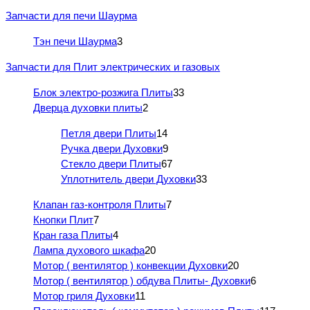
Запчасти для печи Шаурма
Тэн печи Шаурма
3
Запчасти для Плит электрических и газовых
Блок электро-розжига Плиты
33
Дверца духовки плиты
2
Петля двери Плиты
14
Ручка двери Духовки
9
Стекло двери Плиты
67
Уплотнитель двери Духовки
33
Клапан газ-контроля Плиты
7
Кнопки Плит
7
Кран газа Плиты
4
Лампа духового шкафа
20
Мотор ( вентилятор ) конвекции Духовки
20
Мотор ( вентилятор ) обдува Плиты- Духовки
6
Мотор гриля Духовки
11