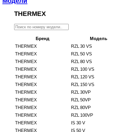
Модели
THERMEX
Бренд
Модель
THERMEX
RZL 30 VS
THERMEX
RZL 50 VS
THERMEX
RZL 80 VS
THERMEX
RZL 100 VS
THERMEX
RZL 120 VS
THERMEX
RZL 150 VS
THERMEX
RZL 30VP
THERMEX
RZL 50VP
THERMEX
RZL 80VP
THERMEX
RZL 100VP
THERMEX
IS 30 V
THERMEX
IS 50 V