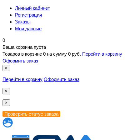
Личный кабинет
Регистрация
Заказы
Мои данные
0
Ваша корзина пуста
Товаров в корзине
0
на сумму
0 руб.
Перейти в корзину
Оформить заказ
×
Перейти в корзину
Оформить заказ
×
×