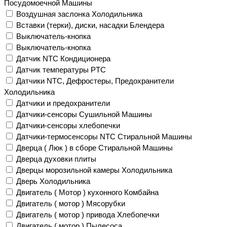
Посудомоечной Машины
Воздушная заслонка Холодильника
Вставки (терки), диски, насадки Блендера
Выключатель-кнопка
Выключатель-кнопка
Датчик NTC Кондиционера
Датчик температуры PTC
Датчики NTC, Дефростеры, Предохранители
Холодильника
Датчики и предохранители
Датчики-сенсоры Сушильной Машины
Датчики-сенсоры хлебопечки
Датчики-термосенсоры NTC Стиральной Машины
Дверца ( Люк ) в сборе Стиральной Машины
Дверца духовки плиты
Дверцы морозильной камеры Холодильника
Дверь Холодильника
Двигатель ( Мотор ) кухонного Комбайна
Двигатель ( мотор ) Мясорубки
Двигатель ( мотор ) привода Хлебопечки
Двигатель ( мотор ) Пылесоса