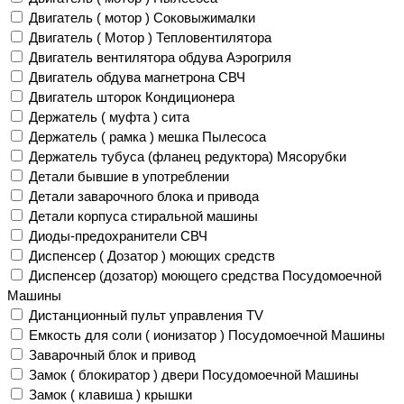
Двигатель ( мотор ) Соковыжималки
Двигатель ( Мотор ) Тепловентилятора
Двигатель вентилятора обдува Аэрогриля
Двигатель обдува магнетрона СВЧ
Двигатель шторок Кондиционера
Держатель ( муфта ) сита
Держатель ( рамка ) мешка Пылесоса
Держатель тубуса (фланец редуктора) Мясорубки
Детали бывшие в употреблении
Детали заварочного блока и привода
Детали корпуса стиральной машины
Диоды-предохранители СВЧ
Диспенсер ( Дозатор ) моющих средств
Диспенсер (дозатор) моющего средства Посудомоечной
Машины
Дистанционный пульт управления TV
Емкость для соли ( ионизатор ) Посудомоечной Машины
Заварочный блок и привод
Замок ( блокиратор ) двери Посудомоечной Машины
Замок ( клавиша ) крышки