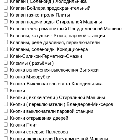
Клапан ( Соленоид ) Холодильника
Клапан Бойлера предохранительный
Клапан газ-контроля Плиты
Клапан подачи воды Стиральной Машины
Клапан электромагнитный Посудомоечной Машины
Клапаны, катушки - Утюга, паровой станции
Клапаны, реле давления, переключатели
Клапаны, соленоиды Кондиционера
Клей-Силикон-Герметики-Смазки
Клеммы ( разъёмы )
Кнопка включения-выключения Вытяжки
Кнопка Мясорубки
Кнопка-Выключатель света Холодильника
Кнопки
Кнопки ( включатели ) Стиральной Машины
Кнопки ( переключатели ) Блендеров-Миксеров
Кнопки выключатели паровой станции
Кнопки открывания дверей
Кнопки Плит
Кнопки сетевые Пылесоса
Кнопки-включатели Посудомоечной Машины