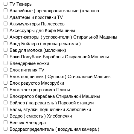
TV Тюнеры
Аварийные ( предохранительные ) клапана
Адаптеры и приставки TV
Аккумуляторы Пылесосов
Аксессуары для Кофе Машины
Амортизаторы ( успокоители ) Стиральной Машины
Анод Бойлера ( водонагревателя )
Бак для молока (молочник)
Баки-Полубаки-Барабаны Стиральной Машины
Блендерные ножки
Блок питания TV
Блок подшипник ( Суппорт) Стиральной Машины
Блок редуктор Мясорубки
Блок электро-розжига Плиты
Блокиратор барабана Стиральной Машины
Бойлер ( нагреватель ) Паровой станции
Валы, втулки, подшипники Хлебопечки
Ведро ( емкость ) Хлебопечки
Венчик Блендера
Водораспределитель ( воздушная камера )