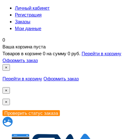
Личный кабинет
Регистрация
Заказы
Мои данные
0
Ваша корзина пуста
Товаров в корзине
0
на сумму
0 руб.
Перейти в корзину
Оформить заказ
×
Перейти в корзину
Оформить заказ
×
×