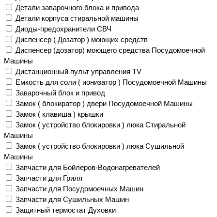
Детали заварочного блока и привода
Детали корпуса стиральной машины
Диоды-предохранители СВЧ
Диспенсер ( Дозатор ) моющих средств
Диспенсер (дозатор) моющего средства Посудомоечной
Машины
Дистанционный пульт управления TV
Емкость для соли ( ионизатор ) Посудомоечной Машины
Заварочный блок и привод
Замок ( блокиратор ) двери Посудомоечной Машины
Замок ( клавиша ) крышки
Замок ( устройство блокировки ) люка Стиральной
Машины
Замок ( устройство блокировки ) люка Сушильной
Машины
Запчасти для Бойлеров-Водонагревателей
Запчасти для Гриля
Запчасти для Посудомоечных Машин
Запчасти для Сушильных Машин
Защитный термостат Духовки