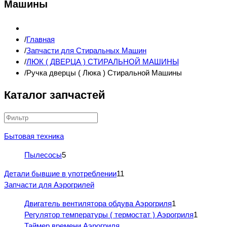
Машины
Главная
Запчасти для Стиральных Машин
ЛЮК ( ДВЕРЦА ) СТИРАЛЬНОЙ МАШИНЫ
Ручка дверцы ( Люка ) Стиральной Машины
Каталог запчастей
Бытовая техника
Пылесосы
5
Детали бывшие в употреблении
11
Запчасти для Аэрогрилей
Двигатель вентилятора обдува Аэрогриля
1
Регулятор температуры ( термостат ) Аэрогриля
1
Таймер времени Аэрогриля