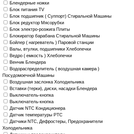
Блендерные ножки
Блок питания TV
Блок подшипник ( Суппорт) Стиральной Машины
Блок редуктор Мясорубки
Блок электро-розжига Плиты
Блокиратор барабана Стиральной Машины
Бойлер ( нагреватель ) Паровой станции
Валы, втулки, подшипники Хлебопечки
Ведро ( емкость ) Хлебопечки
Венчик Блендера
Водораспределитель ( воздушная камера )
Посудомоечной Машины
Воздушная заслонка Холодильника
Вставки (терки), диски, насадки Блендера
Выключатель-кнопка
Выключатель-кнопка
Датчик NTC Кондиционера
Датчик температуры PTC
Датчики NTC, Дефростеры, Предохранители
Холодильника