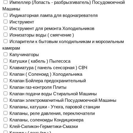
Импеллер (Лопасть - разбрызгиватель) Посудомоечной
Машины
Индикаторная лампа для водонагревателя
Инструмент
Инструмент для ремонта Холодильников
Ионизаторы воды ( смягчение )
Испарители к бытовым холодильникам и морозильным
камерам
Капучинаторы
Катушки ( кабель ) Пылесоса
Клавиатура ( панель сенсорная ) СВЧ
Клапан ( Соленоид ) Холодильника
Клапан Бойлера предохранительный
Клапан газ-контроля Плиты
Клапан подачи воды Стиральной Машины
Клапан электромагнитный Посудомоечной Машины
Клапаны, катушки - Утюга, паровой станции
Клапаны, реле давления, переключатели
Клапаны, соленоиды Кондиционера
Клей-Силикон-Герметики-Смазки
Клеммы ( разъёмы )