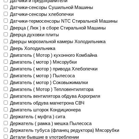
Датчики и предохранители
Датчики-сенсоры Сушильной Машины
Датчики-сенсоры хлебопечки
Датчики-термосенсоры NTC Стиральной Машины
Дверца ( Люк ) в сборе Стиральной Машины
Дверца духовки плиты
Дверцы морозильной камеры Холодильника
Дверь Холодильника
Двигатель ( Мотор ) кухонного Комбайна
Двигатель ( мотор ) Мясорубки
Двигатель ( мотор ) привода Хлебопечки
Двигатель ( мотор ) Пылесоса
Двигатель ( мотор ) Соковыжималки
Двигатель ( Мотор ) Тепловентилятора
Двигатель вентилятора обдува Аэрогриля
Двигатель обдува магнетрона СВЧ
Двигатель шторок Кондиционера
Держатель ( муфта ) сита
Держатель ( рамка ) мешка Пылесоса
Держатель тубуса (фланец редуктора) Мясорубки
Детали бывшие в употреблении