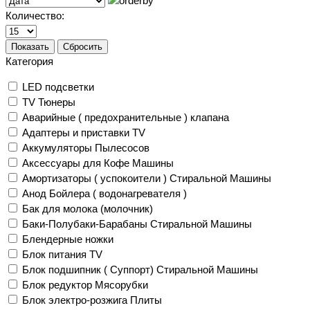
Количество:
Показать
Сбросить
Категория
LED подсветки
TV Тюнеры
Аварийные ( предохранительные ) клапана
Адаптеры и приставки TV
Аккумуляторы Пылесосов
Аксессуары для Кофе Машины
Амортизаторы ( успокоители ) Стиральной Машины
Анод Бойлера ( водонагревателя )
Бак для молока (молочник)
Баки-Полубаки-Барабаны Стиральной Машины
Блендерные ножки
Блок питания TV
Блок подшипник ( Суппорт) Стиральной Машины
Блок редуктор Мясорубки
Блок электро-розжига Плиты