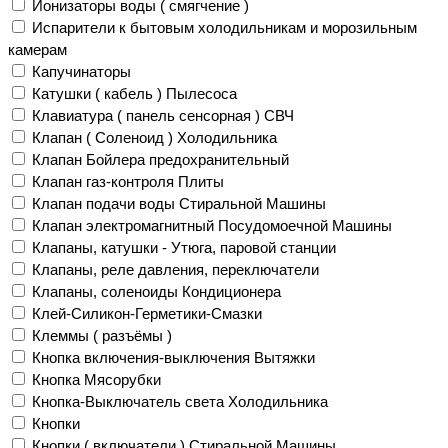
Ионизаторы воды ( смягчение )
Испарители к бытовым холодильникам и морозильным
камерам
Капучинаторы
Катушки ( кабель ) Пылесоса
Клавиатура ( панель сенсорная ) СВЧ
Клапан ( Соленоид ) Холодильника
Клапан Бойлера предохранительный
Клапан газ-контроля Плиты
Клапан подачи воды Стиральной Машины
Клапан электромагнитный Посудомоечной Машины
Клапаны, катушки - Утюга, паровой станции
Клапаны, реле давления, переключатели
Клапаны, соленоиды Кондиционера
Клей-Силикон-Герметики-Смазки
Клеммы ( разъёмы )
Кнопка включения-выключения Вытяжки
Кнопка Мясорубки
Кнопка-Выключатель света Холодильника
Кнопки
Кнопки ( включатели ) Стиральной Машины