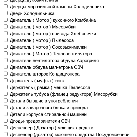
Дверцы морозильной камеры Холодильника
Дверь Холодильника
Двигатель ( Мотор ) кухонного Комбайна
Двигатель ( мотор ) Мясорубки
Двигатель ( мотор ) привода Хлебопечки
Двигатель ( мотор ) Пылесоса
Двигатель ( мотор ) Соковыжималки
Двигатель ( Мотор ) Тепловентилятора
Двигатель вентилятора обдува Аэрогриля
Двигатель обдува магнетрона СВЧ
Двигатель шторок Кондиционера
Держатель ( муфта ) сита
Держатель ( рамка ) мешка Пылесоса
Держатель тубуса (фланец редуктора) Мясорубки
Детали бывшие в употреблении
Детали заварочного блока и привода
Детали корпуса стиральной машины
Диоды-предохранители СВЧ
Диспенсер ( Дозатор ) моющих средств
Диспенсер (дозатор) моющего средства Посудомоечной