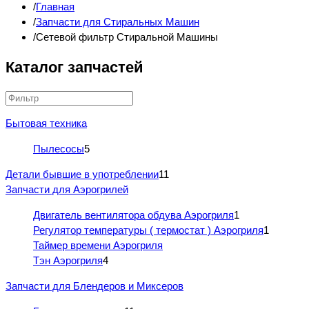
Главная
Запчасти для Стиральных Машин
Сетевой фильтр Стиральной Машины
Каталог запчастей
Бытовая техника
Пылесосы
5
Детали бывшие в употреблении
11
Запчасти для Аэрогрилей
Двигатель вентилятора обдува Аэрогриля
1
Регулятор температуры ( термостат ) Аэрогриля
1
Таймер времени Аэрогриля
Тэн Аэрогриля
4
Запчасти для Блендеров и Миксеров