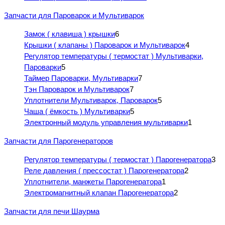
Запчасти для Пароварок и Мультиварок
Замок ( клавиша ) крышки
6
Крышки ( клапаны ) Пароварок и Мультиварок
4
Регулятор температуры ( термостат ) Мультиварки,
Пароварки
5
Таймер Пароварки, Мультиварки
7
Тэн Пароварок и Мультиварок
7
Уплотнители Мультиварок, Пароварок
5
Чаша ( ёмкость ) Мультиварки
5
Электронный модуль управления мультиварки
1
Запчасти для Парогенераторов
Регулятор температуры ( термостат ) Парогенератора
3
Реле давления ( прессостат ) Парогенератора
2
Уплотнители, манжеты Парогенератора
1
Электромагнитный клапан Парогенератора
2
Запчасти для печи Шаурма