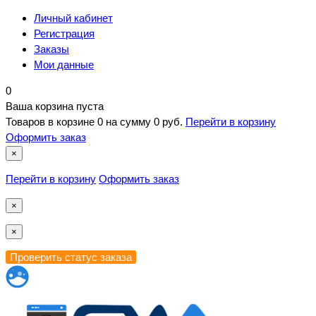
Личный кабинет
Регистрация
Заказы
Мои данные
0
Ваша корзина пуста
Товаров в корзине
0
на сумму
0 руб.
Перейти в корзину
Оформить заказ
×
Перейти в корзину
Оформить заказ
×
×