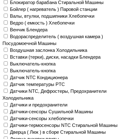
Блокиратор барабана Стиральной Машины
Бойлер ( нагреватель ) Паровой станции
Валы, втулки, подшипники Хлебопечки
Ведро ( емкость ) Хлебопечки
Венчик Блендера
Водораспределитель ( воздушная камера )
Посудомоечной Машины
Воздушная заслонка Холодильника
Вставки (терки), диски, насадки Блендера
Выключатель-кнопка
Выключатель-кнопка
Датчик NTC Кондиционера
Датчик температуры PTC
Датчики NTC, Дефростеры, Предохранители
Холодильника
Датчики и предохранители
Датчики-сенсоры Сушильной Машины
Датчики-сенсоры хлебопечки
Датчики-термосенсоры NTC Стиральной Машины
Дверца ( Люк ) в сборе Стиральной Машины
Дверца духовки плиты