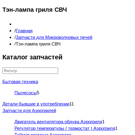
Тэн-лампа гриля СВЧ
Главная
Запчасти для Микроволновых печей
Тэн-лампа гриля СВЧ
Каталог запчастей
Бытовая техника
Пылесосы
5
Детали бывшие в употреблении
11
Запчасти для Аэрогрилей
Двигатель вентилятора обдува Аэрогриля
1
Регулятор температуры ( термостат ) Аэрогриля
1
Таймер времени Аэрогриля