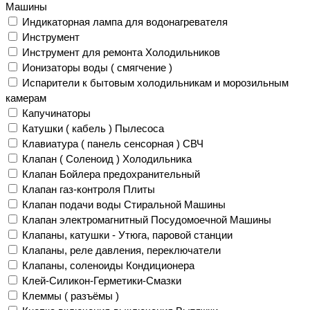
Машины
Индикаторная лампа для водонагревателя
Инструмент
Инструмент для ремонта Холодильников
Ионизаторы воды ( смягчение )
Испарители к бытовым холодильникам и морозильным
камерам
Капучинаторы
Катушки ( кабель ) Пылесоса
Клавиатура ( панель сенсорная ) СВЧ
Клапан ( Соленоид ) Холодильника
Клапан Бойлера предохранительный
Клапан газ-контроля Плиты
Клапан подачи воды Стиральной Машины
Клапан электромагнитный Посудомоечной Машины
Клапаны, катушки - Утюга, паровой станции
Клапаны, реле давления, переключатели
Клапаны, соленоиды Кондиционера
Клей-Силикон-Герметики-Смазки
Клеммы ( разъёмы )