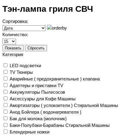
Тэн-лампа гриля СВЧ
Сортировка:
Количество:
Показать
Сбросить
Категория
LED подсветки
TV Тюнеры
Аварийные ( предохранительные ) клапана
Адаптеры и приставки TV
Аккумуляторы Пылесосов
Аксессуары для Кофе Машины
Амортизаторы ( успокоители ) Стиральной Машины
Анод Бойлера ( водонагревателя )
Бак для молока (молочник)
Баки-Полубаки-Барабаны Стиральной Машины
Блендерные ножки