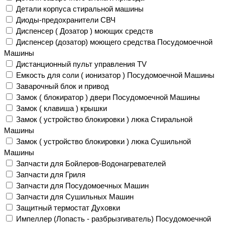
Детали корпуса стиральной машины
Диоды-предохранители СВЧ
Диспенсер ( Дозатор ) моющих средств
Диспенсер (дозатор) моющего средства Посудомоечной
Машины
Дистанционный пульт управления TV
Емкость для соли ( ионизатор ) Посудомоечной Машины
Заварочный блок и привод
Замок ( блокиратор ) двери Посудомоечной Машины
Замок ( клавиша ) крышки
Замок ( устройство блокировки ) люка Стиральной
Машины
Замок ( устройство блокировки ) люка Сушильной
Машины
Запчасти для Бойлеров-Водонагревателей
Запчасти для Гриля
Запчасти для Посудомоечных Машин
Запчасти для Сушильных Машин
Защитный термостат Духовки
Импеллер (Лопасть - разбрызгиватель) Посудомоечной