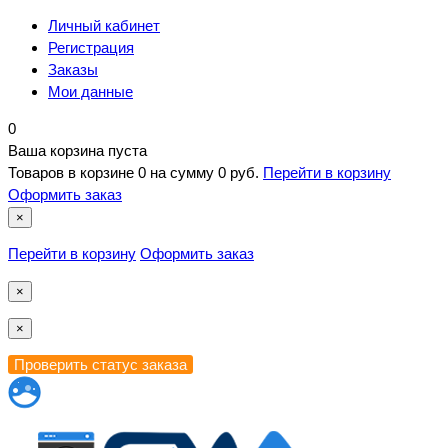
Личный кабинет
Регистрация
Заказы
Мои данные
0
Ваша корзина пуста
Товаров в корзине
0
на сумму
0 руб.
Перейти в корзину
Оформить заказ
×
Перейти в корзину
Оформить заказ
×
×