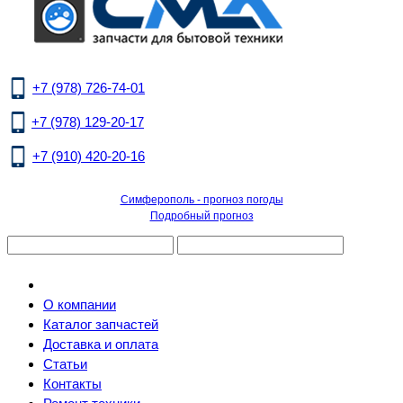
+7 (978) 726-74-01
+7 (978) 129-20-17
+7 (910) 420-20-16
Симферополь - прогноз погоды
Подробный прогноз
О компании
Каталог запчастей
Доставка и оплата
Статьи
Контакты