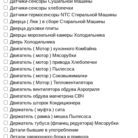
Датчики-сенсоры Сушильной Машины
Датчики-сенсоры хлебопечки
Датчики-термосенсоры NTC Стиральной Машины
Дверца ( Люк ) в сборе Стиральной Машины
Дверца духовки плиты
Дверцы морозильной камеры Холодильника
Дверь Холодильника
Двигатель ( Мотор ) кухонного Комбайна
Двигатель ( мотор ) Мясорубки
Двигатель ( мотор ) привода Хлебопечки
Двигатель ( мотор ) Пылесоса
Двигатель ( мотор ) Соковыжималки
Двигатель ( Мотор ) Тепловентилятора
Двигатель вентилятора обдува Аэрогриля
Двигатель обдува магнетрона СВЧ
Двигатель шторок Кондиционера
Держатель ( муфта ) сита
Держатель ( рамка ) мешка Пылесоса
Держатель тубуса (фланец редуктора) Мясорубки
Детали бывшие в употреблении
Детали заварочного блока и привода