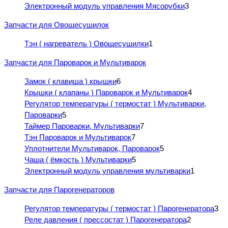
Электронный модуль управления Мясорубки
3
Запчасти для Овощесушилок
Тэн ( нагреватель ) Овощесушилки
1
Запчасти для Пароварок и Мультиварок
Замок ( клавиша ) крышки
6
Крышки ( клапаны ) Пароварок и Мультиварок
4
Регулятор температуры ( термостат ) Мультиварки,
Пароварки
5
Таймер Пароварки, Мультиварки
7
Тэн Пароварок и Мультиварок
7
Уплотнители Мультиварок, Пароварок
5
Чаша ( ёмкость ) Мультиварки
5
Электронный модуль управления мультиварки
1
Запчасти для Парогенераторов
Регулятор температуры ( термостат ) Парогенератора
3
Реле давления ( прессостат ) Парогенератора
2