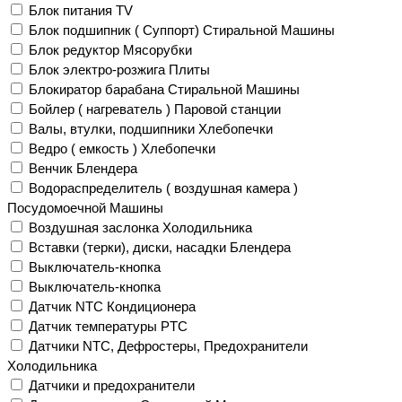
Блок питания TV
Блок подшипник ( Суппорт) Стиральной Машины
Блок редуктор Мясорубки
Блок электро-розжига Плиты
Блокиратор барабана Стиральной Машины
Бойлер ( нагреватель ) Паровой станции
Валы, втулки, подшипники Хлебопечки
Ведро ( емкость ) Хлебопечки
Венчик Блендера
Водораспределитель ( воздушная камера )
Посудомоечной Машины
Воздушная заслонка Холодильника
Вставки (терки), диски, насадки Блендера
Выключатель-кнопка
Выключатель-кнопка
Датчик NTC Кондиционера
Датчик температуры PTC
Датчики NTC, Дефростеры, Предохранители
Холодильника
Датчики и предохранители