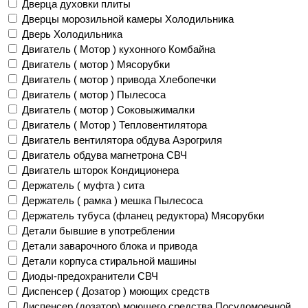
Дверца духовки плиты
Дверцы морозильной камеры Холодильника
Дверь Холодильника
Двигатель ( Мотор ) кухонного Комбайна
Двигатель ( мотор ) Мясорубки
Двигатель ( мотор ) привода Хлебопечки
Двигатель ( мотор ) Пылесоса
Двигатель ( мотор ) Соковыжималки
Двигатель ( Мотор ) Тепловентилятора
Двигатель вентилятора обдува Аэрогриля
Двигатель обдува магнетрона СВЧ
Двигатель шторок Кондиционера
Держатель ( муфта ) сита
Держатель ( рамка ) мешка Пылесоса
Держатель тубуса (фланец редуктора) Мясорубки
Детали бывшие в употреблении
Детали заварочного блока и привода
Детали корпуса стиральной машины
Диоды-предохранители СВЧ
Диспенсер ( Дозатор ) моющих средств
Диспенсер (дозатор) моющего средства Посудомоечной