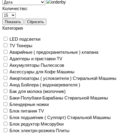
Количество:
Показать
Сбросить
Категория
LED подсветки
TV Тюнеры
Аварийные ( предохранительные ) клапана
Адаптеры и приставки TV
Аккумуляторы Пылесосов
Аксессуары для Кофе Машины
Амортизаторы ( успокоители ) Стиральной Машины
Анод Бойлера ( водонагревателя )
Бак для молока (молочник)
Баки-Полубаки-Барабаны Стиральной Машины
Блендерные ножки
Блок питания TV
Блок подшипник ( Суппорт) Стиральной Машины
Блок редуктор Мясорубки
Блок электро-розжига Плиты