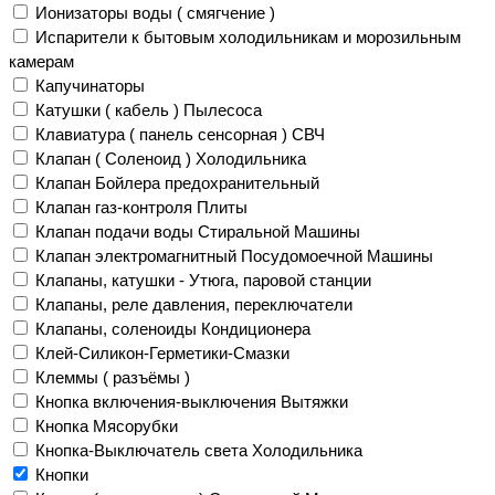
Ионизаторы воды ( смягчение )
Испарители к бытовым холодильникам и морозильным
камерам
Капучинаторы
Катушки ( кабель ) Пылесоса
Клавиатура ( панель сенсорная ) СВЧ
Клапан ( Соленоид ) Холодильника
Клапан Бойлера предохранительный
Клапан газ-контроля Плиты
Клапан подачи воды Стиральной Машины
Клапан электромагнитный Посудомоечной Машины
Клапаны, катушки - Утюга, паровой станции
Клапаны, реле давления, переключатели
Клапаны, соленоиды Кондиционера
Клей-Силикон-Герметики-Смазки
Клеммы ( разъёмы )
Кнопка включения-выключения Вытяжки
Кнопка Мясорубки
Кнопка-Выключатель света Холодильника
Кнопки