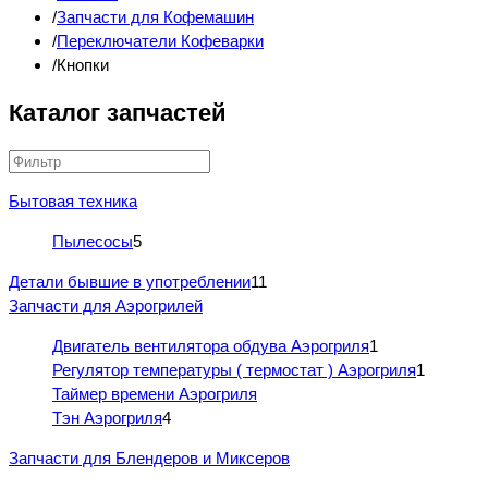
Запчасти для Кофемашин
Переключатели Кофеварки
Кнопки
Каталог запчастей
Бытовая техника
Пылесосы
5
Детали бывшие в употреблении
11
Запчасти для Аэрогрилей
Двигатель вентилятора обдува Аэрогриля
1
Регулятор температуры ( термостат ) Аэрогриля
1
Таймер времени Аэрогриля
Тэн Аэрогриля
4
Запчасти для Блендеров и Миксеров