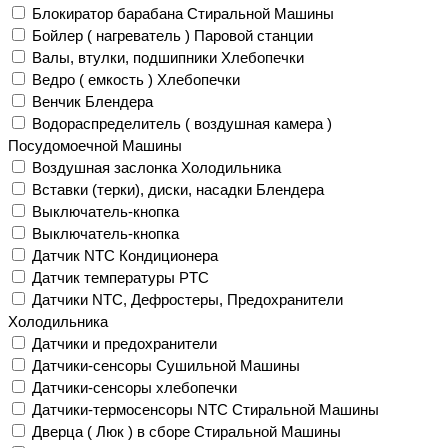
Блокиратор барабана Стиральной Машины
Бойлер ( нагреватель ) Паровой станции
Валы, втулки, подшипники Хлебопечки
Ведро ( емкость ) Хлебопечки
Венчик Блендера
Водораспределитель ( воздушная камера )
Посудомоечной Машины
Воздушная заслонка Холодильника
Вставки (терки), диски, насадки Блендера
Выключатель-кнопка
Выключатель-кнопка
Датчик NTC Кондиционера
Датчик температуры PTC
Датчики NTC, Дефростеры, Предохранители
Холодильника
Датчики и предохранители
Датчики-сенсоры Сушильной Машины
Датчики-сенсоры хлебопечки
Датчики-термосенсоры NTC Стиральной Машины
Дверца ( Люк ) в сборе Стиральной Машины