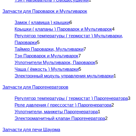
Запчасти для Пароварок и Мультиварок
Замок ( клавиша ) крышки
6
Крышки ( клапаны ) Пароварок и Мультиварок
4
Регулятор температуры ( термостат ) Мультиварки,
Пароварки
5
Таймер Пароварки, Мультиварки
7
Тэн Пароварок и Мультиварок
7
Уплотнители Мультиварок, Пароварок
5
Чаша ( ёмкость ) Мультиварки
5
Электронный модуль управления мультиварки
1
Запчасти для Парогенераторов
Регулятор температуры ( термостат ) Парогенератора
3
Реле давления ( прессостат ) Парогенератора
2
Уплотнители, манжеты Парогенератора
1
Электромагнитный клапан Парогенератора
2
Запчасти для печи Шаурма