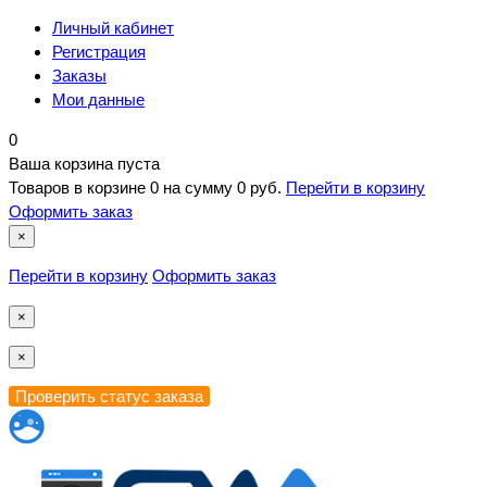
Личный кабинет
Регистрация
Заказы
Мои данные
0
Ваша корзина пуста
Товаров в корзине
0
на сумму
0 руб.
Перейти в корзину
Оформить заказ
×
Перейти в корзину
Оформить заказ
×
×