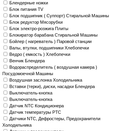
Блендерные ножки
Блок питания TV
Блок подшипник ( Суппорт) Стиральной Машины
Блок редуктор Мясорубки
Блок электро-розжига Плиты
Блокиратор барабана Стиральной Машины
Бойлер ( нагреватель ) Паровой станции
Валы, втулки, подшипники Хлебопечки
Ведро ( емкость ) Хлебопечки
Венчик Блендера
Водораспределитель ( воздушная камера )
Посудомоечной Машины
Воздушная заслонка Холодильника
Вставки (терки), диски, насадки Блендера
Выключатель-кнопка
Выключатель-кнопка
Датчик NTC Кондиционера
Датчик температуры PTC
Датчики NTC, Дефростеры, Предохранители
Холодильника