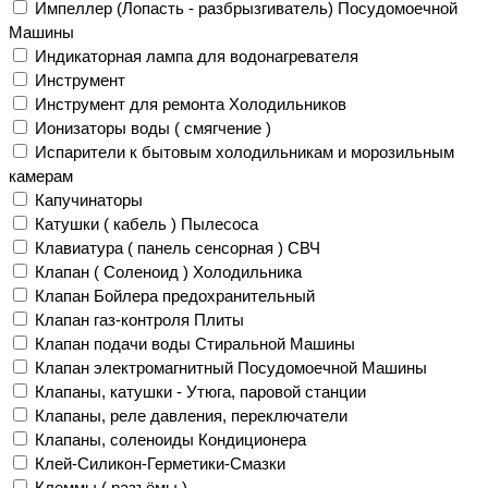
Импеллер (Лопасть - разбрызгиватель) Посудомоечной
Машины
Индикаторная лампа для водонагревателя
Инструмент
Инструмент для ремонта Холодильников
Ионизаторы воды ( смягчение )
Испарители к бытовым холодильникам и морозильным
камерам
Капучинаторы
Катушки ( кабель ) Пылесоса
Клавиатура ( панель сенсорная ) СВЧ
Клапан ( Соленоид ) Холодильника
Клапан Бойлера предохранительный
Клапан газ-контроля Плиты
Клапан подачи воды Стиральной Машины
Клапан электромагнитный Посудомоечной Машины
Клапаны, катушки - Утюга, паровой станции
Клапаны, реле давления, переключатели
Клапаны, соленоиды Кондиционера
Клей-Силикон-Герметики-Смазки
Клеммы ( разъёмы )