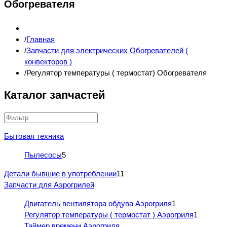
Обогревателя
Главная
Запчасти для электрических Обогревателей (
конвекторов )
Регулятор температуры ( термостат) Обогревателя
Каталог запчастей
Бытовая техника
Пылесосы
5
Детали бывшие в употреблении
11
Запчасти для Аэрогрилей
Двигатель вентилятора обдува Аэрогриля
1
Регулятор температуры ( термостат ) Аэрогриля
1
Таймер времени Аэрогриля