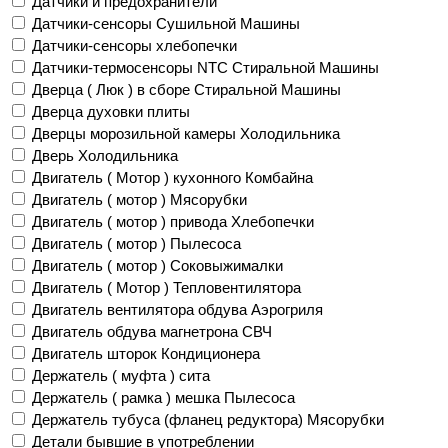
Датчики и предохранители
Датчики-сенсоры Сушильной Машины
Датчики-сенсоры хлебопечки
Датчики-термосенсоры NTC Стиральной Машины
Дверца ( Люк ) в сборе Стиральной Машины
Дверца духовки плиты
Дверцы морозильной камеры Холодильника
Дверь Холодильника
Двигатель ( Мотор ) кухонного Комбайна
Двигатель ( мотор ) Мясорубки
Двигатель ( мотор ) привода Хлебопечки
Двигатель ( мотор ) Пылесоса
Двигатель ( мотор ) Соковыжималки
Двигатель ( Мотор ) Тепловентилятора
Двигатель вентилятора обдува Аэрогриля
Двигатель обдува магнетрона СВЧ
Двигатель шторок Кондиционера
Держатель ( муфта ) сита
Держатель ( рамка ) мешка Пылесоса
Держатель тубуса (фланец редуктора) Мясорубки
Детали бывшие в употреблении