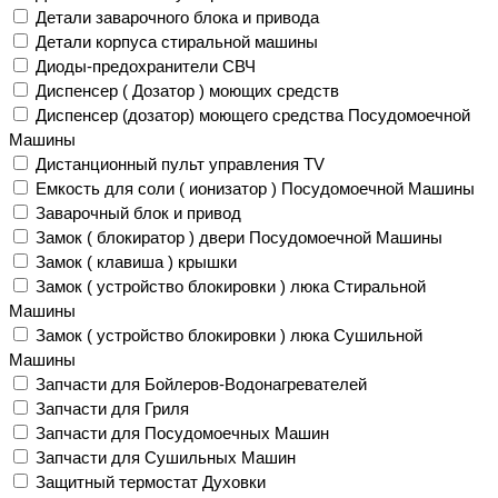
Детали заварочного блока и привода
Детали корпуса стиральной машины
Диоды-предохранители СВЧ
Диспенсер ( Дозатор ) моющих средств
Диспенсер (дозатор) моющего средства Посудомоечной
Машины
Дистанционный пульт управления TV
Емкость для соли ( ионизатор ) Посудомоечной Машины
Заварочный блок и привод
Замок ( блокиратор ) двери Посудомоечной Машины
Замок ( клавиша ) крышки
Замок ( устройство блокировки ) люка Стиральной
Машины
Замок ( устройство блокировки ) люка Сушильной
Машины
Запчасти для Бойлеров-Водонагревателей
Запчасти для Гриля
Запчасти для Посудомоечных Машин
Запчасти для Сушильных Машин
Защитный термостат Духовки