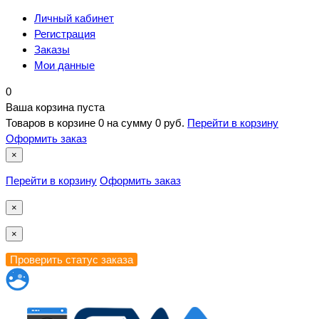
Личный кабинет
Регистрация
Заказы
Мои данные
0
Ваша корзина пуста
Товаров в корзине
0
на сумму
0 руб.
Перейти в корзину
Оформить заказ
×
Перейти в корзину
Оформить заказ
×
×