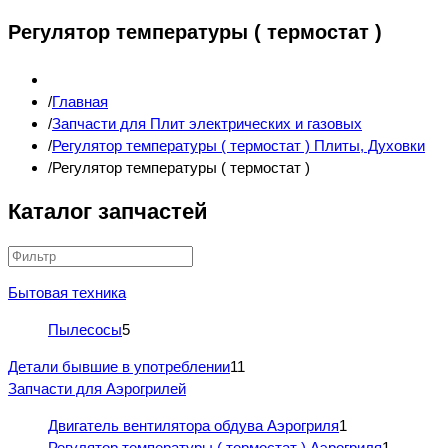
Регулятор температуры ( термостат )
Главная
Запчасти для Плит электрических и газовых
Регулятор температуры ( термостат ) Плиты, Духовки
Регулятор температуры ( термостат )
Каталог запчастей
Бытовая техника
Пылесосы
5
Детали бывшие в употреблении
11
Запчасти для Аэрогрилей
Двигатель вентилятора обдува Аэрогриля
1
Регулятор температуры ( термостат ) Аэрогриля
1