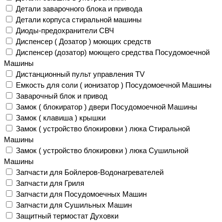
Детали заварочного блока и привода
Детали корпуса стиральной машины
Диоды-предохранители СВЧ
Диспенсер ( Дозатор ) моющих средств
Диспенсер (дозатор) моющего средства Посудомоечной
Машины
Дистанционный пульт управления TV
Емкость для соли ( ионизатор ) Посудомоечной Машины
Заварочный блок и привод
Замок ( блокиратор ) двери Посудомоечной Машины
Замок ( клавиша ) крышки
Замок ( устройство блокировки ) люка Стиральной
Машины
Замок ( устройство блокировки ) люка Сушильной
Машины
Запчасти для Бойлеров-Водонагревателей
Запчасти для Гриля
Запчасти для Посудомоечных Машин
Запчасти для Сушильных Машин
Защитный термостат Духовки