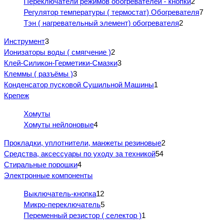
Переключатели режимов обогревателей - кнопки
2
Регулятор температуры ( термостат) Обогревателя
7
Тэн ( нагревательный элемент) обогревателя
2
Инструмент
3
Ионизаторы воды ( смягчение )
2
Клей-Силикон-Герметики-Смазки
3
Клеммы ( разъёмы )
3
Конденсатор пусковой Сушильной Машины
1
Крепеж
Хомуты
Хомуты нейлоновые
4
Прокладки, уплотнители, манжеты резиновые
2
Средства, аксессуары по уходу за техникой
54
Стиральные порошки
4
Электронные компоненты
Выключатель-кнопка
12
Микро-переключатель
5
Переменный резистор ( селектор )
1