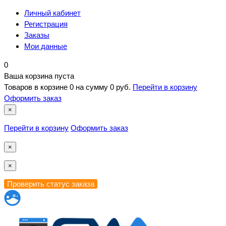
Личный кабинет
Регистрация
Заказы
Мои данные
0
Ваша корзина пуста
Товаров в корзине
0
на сумму
0 руб.
Перейти в корзину
Оформить заказ
×
Перейти в корзину
Оформить заказ
×
×