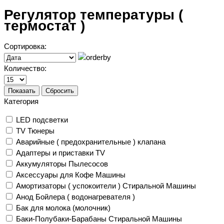
Регулятор температуры (
термостат )
Сортировка:
Количество:
Показать
Сбросить
Категория
LED подсветки
TV Тюнеры
Аварийные ( предохранительные ) клапана
Адаптеры и приставки TV
Аккумуляторы Пылесосов
Аксессуары для Кофе Машины
Амортизаторы ( успокоители ) Стиральной Машины
Анод Бойлера ( водонагревателя )
Бак для молока (молочник)
Баки-Полубаки-Барабаны Стиральной Машины