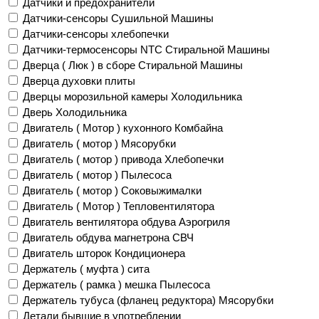
Датчики и предохранители
Датчики-сенсоры Сушильной Машины
Датчики-сенсоры хлебопечки
Датчики-термосенсоры NTC Стиральной Машины
Дверца ( Люк ) в сборе Стиральной Машины
Дверца духовки плиты
Дверцы морозильной камеры Холодильника
Дверь Холодильника
Двигатель ( Мотор ) кухонного Комбайна
Двигатель ( мотор ) Мясорубки
Двигатель ( мотор ) привода Хлебопечки
Двигатель ( мотор ) Пылесоса
Двигатель ( мотор ) Соковыжималки
Двигатель ( Мотор ) Тепловентилятора
Двигатель вентилятора обдува Аэрогриля
Двигатель обдува магнетрона СВЧ
Двигатель шторок Кондиционера
Держатель ( муфта ) сита
Держатель ( рамка ) мешка Пылесоса
Держатель тубуса (фланец редуктора) Мясорубки
Детали бывшие в употреблении