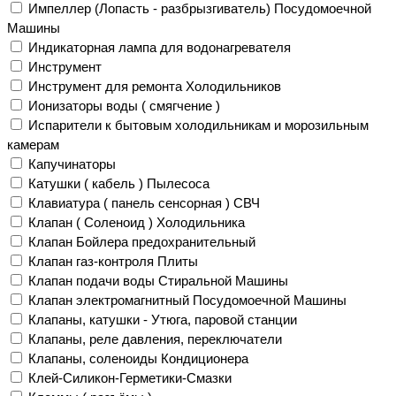
Импеллер (Лопасть - разбрызгиватель) Посудомоечной
Машины
Индикаторная лампа для водонагревателя
Инструмент
Инструмент для ремонта Холодильников
Ионизаторы воды ( смягчение )
Испарители к бытовым холодильникам и морозильным
камерам
Капучинаторы
Катушки ( кабель ) Пылесоса
Клавиатура ( панель сенсорная ) СВЧ
Клапан ( Соленоид ) Холодильника
Клапан Бойлера предохранительный
Клапан газ-контроля Плиты
Клапан подачи воды Стиральной Машины
Клапан электромагнитный Посудомоечной Машины
Клапаны, катушки - Утюга, паровой станции
Клапаны, реле давления, переключатели
Клапаны, соленоиды Кондиционера
Клей-Силикон-Герметики-Смазки