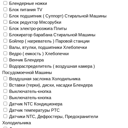
Блендерные ножки
Блок питания TV
Блок подшипник ( Суппорт) Стиральной Машины
Блок редуктор Мясорубки
Блок электро-розжига Плиты
Блокиратор барабана Стиральной Машины
Бойлер ( нагреватель ) Паровой станции
Валы, втулки, подшипники Хлебопечки
Ведро ( емкость ) Хлебопечки
Венчик Блендера
Водораспределитель ( воздушная камера )
Посудомоечной Машины
Воздушная заслонка Холодильника
Вставки (терки), диски, насадки Блендера
Выключатель-кнопка
Выключатель-кнопка
Датчик NTC Кондиционера
Датчик температуры PTC
Датчики NTC, Дефростеры, Предохранители
Холодильника