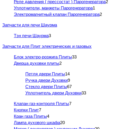
Реле давления ( прессостат ) Парогенератора
2
Уплотнители, манжеты Парогенератора
1
Электромагнитный клапан Парогенератора
2
Запчасти для печи Шаурма
Тэн печи Шаурма
3
Запчасти для Плит электрических и газовых
Блок электро-розжига Плиты
33
Дверца духовки плиты
2
Петля двери Плиты
14
Ручка двери Духовки
9
Стекло двери Плиты
67
Уплотнитель двери Духовки
33
Клапан газ-контроля Плиты
7
Кнопки Плит
7
Кран газа Плиты
4
Лампа духового шкафа
20
Мотор ( вентилятор ) конвекции Духовки
20