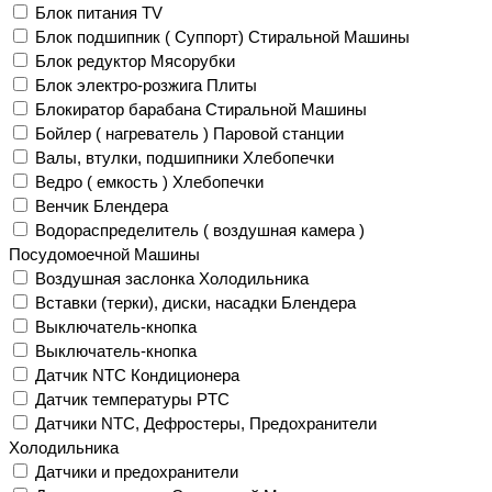
Блок питания TV
Блок подшипник ( Суппорт) Стиральной Машины
Блок редуктор Мясорубки
Блок электро-розжига Плиты
Блокиратор барабана Стиральной Машины
Бойлер ( нагреватель ) Паровой станции
Валы, втулки, подшипники Хлебопечки
Ведро ( емкость ) Хлебопечки
Венчик Блендера
Водораспределитель ( воздушная камера )
Посудомоечной Машины
Воздушная заслонка Холодильника
Вставки (терки), диски, насадки Блендера
Выключатель-кнопка
Выключатель-кнопка
Датчик NTC Кондиционера
Датчик температуры PTC
Датчики NTC, Дефростеры, Предохранители
Холодильника
Датчики и предохранители