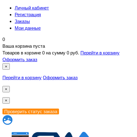
Личный кабинет
Регистрация
Заказы
Мои данные
0
Ваша корзина пуста
Товаров в корзине
0
на сумму
0 руб.
Перейти в корзину
Оформить заказ
×
Перейти в корзину
Оформить заказ
×
×