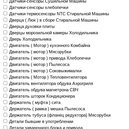
Датчики-сенсоры Сушильной Машины
Датчики-сенсоры хлебопечки
Датчики-термосенсоры NTC Стиральной Машины
Дверца ( Люк ) в сборе Стиральной Машины
Дверца духовки плиты
Дверцы морозильной камеры Холодильника
Дверь Холодильника
Двигатель ( Мотор ) кухонного Комбайна
Двигатель ( мотор ) Мясорубки
Двигатель ( мотор ) привода Хлебопечки
Двигатель ( мотор ) Пылесоса
Двигатель ( мотор ) Соковыжималки
Двигатель ( Мотор ) Тепловентилятора
Двигатель вентилятора обдува Аэрогриля
Двигатель обдува магнетрона СВЧ
Двигатель шторок Кондиционера
Держатель ( муфта ) сита
Держатель ( рамка ) мешка Пылесоса
Держатель тубуса (фланец редуктора) Мясорубки
Детали бывшие в употреблении
Детали заварочного блока и привода