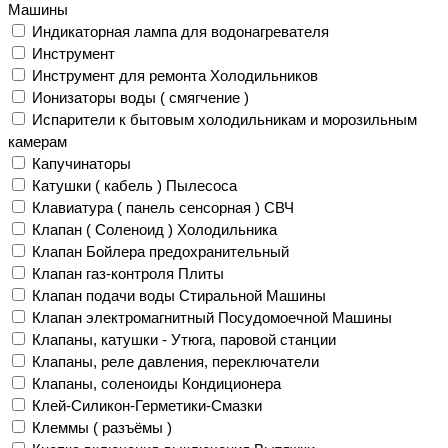
Машины
Индикаторная лампа для водонагревателя
Инструмент
Инструмент для ремонта Холодильников
Ионизаторы воды ( смягчение )
Испарители к бытовым холодильникам и морозильным
камерам
Капучинаторы
Катушки ( кабель ) Пылесоса
Клавиатура ( панель сенсорная ) СВЧ
Клапан ( Соленоид ) Холодильника
Клапан Бойлера предохранительный
Клапан газ-контроля Плиты
Клапан подачи воды Стиральной Машины
Клапан электромагнитный Посудомоечной Машины
Клапаны, катушки - Утюга, паровой станции
Клапаны, реле давления, переключатели
Клапаны, соленоиды Кондиционера
Клей-Силикон-Герметики-Смазки
Клеммы ( разъёмы )