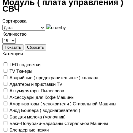
Модуль ( плата управления )
СВЧ
Сортировка:
Количество:
Показать
Сбросить
Категория
LED подсветки
TV Тюнеры
Аварийные ( предохранительные ) клапана
Адаптеры и приставки TV
Аккумуляторы Пылесосов
Аксессуары для Кофе Машины
Амортизаторы ( успокоители ) Стиральной Машины
Анод Бойлера ( водонагревателя )
Бак для молока (молочник)
Баки-Полубаки-Барабаны Стиральной Машины
Блендерные ножки