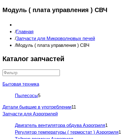
Модуль ( плата управления ) СВЧ
Главная
Запчасти для Микроволновых печей
Модуль ( плата управления ) СВЧ
Каталог запчастей
Бытовая техника
Пылесосы
5
Детали бывшие в употреблении
11
Запчасти для Аэрогрилей
Двигатель вентилятора обдува Аэрогриля
1
Регулятор температуры ( термостат ) Аэрогриля
1
Таймер времени Аэрогриля