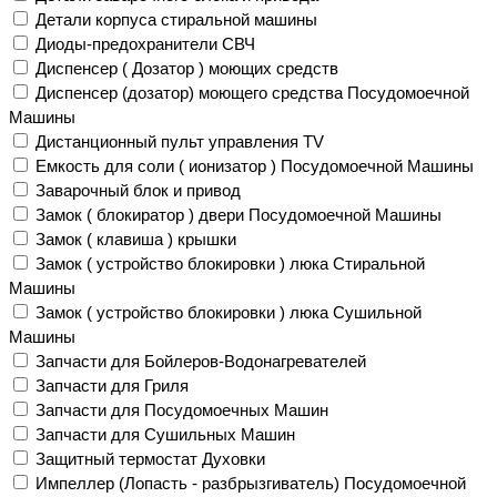
Детали корпуса стиральной машины
Диоды-предохранители СВЧ
Диспенсер ( Дозатор ) моющих средств
Диспенсер (дозатор) моющего средства Посудомоечной
Машины
Дистанционный пульт управления TV
Емкость для соли ( ионизатор ) Посудомоечной Машины
Заварочный блок и привод
Замок ( блокиратор ) двери Посудомоечной Машины
Замок ( клавиша ) крышки
Замок ( устройство блокировки ) люка Стиральной
Машины
Замок ( устройство блокировки ) люка Сушильной
Машины
Запчасти для Бойлеров-Водонагревателей
Запчасти для Гриля
Запчасти для Посудомоечных Машин
Запчасти для Сушильных Машин
Защитный термостат Духовки
Импеллер (Лопасть - разбрызгиватель) Посудомоечной