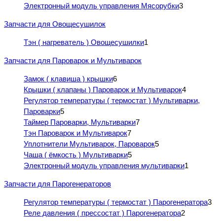
Электронный модуль управления Мясорубки
3
Запчасти для Овощесушилок
Тэн ( нагреватель ) Овощесушилки
1
Запчасти для Пароварок и Мультиварок
Замок ( клавиша ) крышки
6
Крышки ( клапаны ) Пароварок и Мультиварок
4
Регулятор температуры ( термостат ) Мультиварки,
Пароварки
5
Таймер Пароварки, Мультиварки
7
Тэн Пароварок и Мультиварок
7
Уплотнители Мультиварок, Пароварок
5
Чаша ( ёмкость ) Мультиварки
5
Электронный модуль управления мультиварки
1
Запчасти для Парогенераторов
Регулятор температуры ( термостат ) Парогенератора
3
Реле давления ( прессостат ) Парогенератора
2