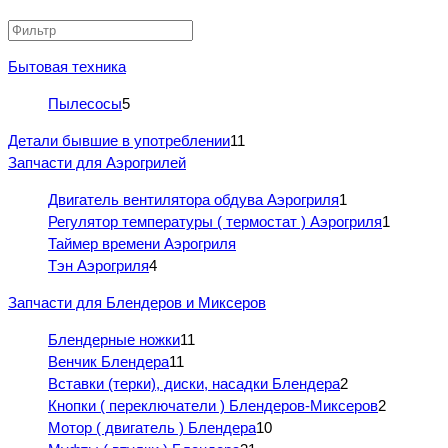
Бытовая техника
Пылесосы
5
Детали бывшие в употреблении
11
Запчасти для Аэрогрилей
Двигатель вентилятора обдува Аэрогриля
1
Регулятор температуры ( термостат ) Аэрогриля
1
Таймер времени Аэрогриля
Тэн Аэрогриля
4
Запчасти для Блендеров и Миксеров
Блендерные ножки
11
Венчик Блендера
11
Вставки (терки), диски, насадки Блендера
2
Кнопки ( переключатели ) Блендеров-Миксеров
2
Мотор ( двигатель ) Блендера
10