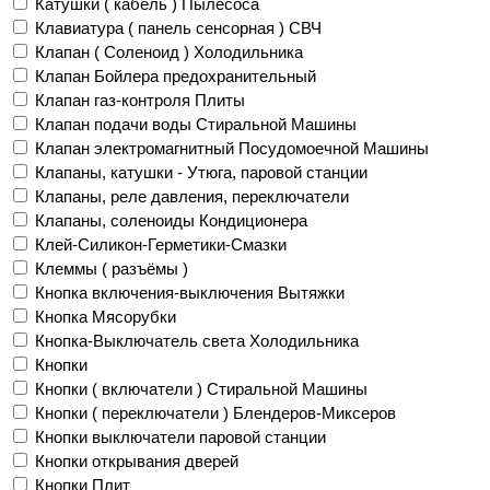
Катушки ( кабель ) Пылесоса
Клавиатура ( панель сенсорная ) СВЧ
Клапан ( Соленоид ) Холодильника
Клапан Бойлера предохранительный
Клапан газ-контроля Плиты
Клапан подачи воды Стиральной Машины
Клапан электромагнитный Посудомоечной Машины
Клапаны, катушки - Утюга, паровой станции
Клапаны, реле давления, переключатели
Клапаны, соленоиды Кондиционера
Клей-Силикон-Герметики-Смазки
Клеммы ( разъёмы )
Кнопка включения-выключения Вытяжки
Кнопка Мясорубки
Кнопка-Выключатель света Холодильника
Кнопки
Кнопки ( включатели ) Стиральной Машины
Кнопки ( переключатели ) Блендеров-Миксеров
Кнопки выключатели паровой станции
Кнопки открывания дверей
Кнопки Плит