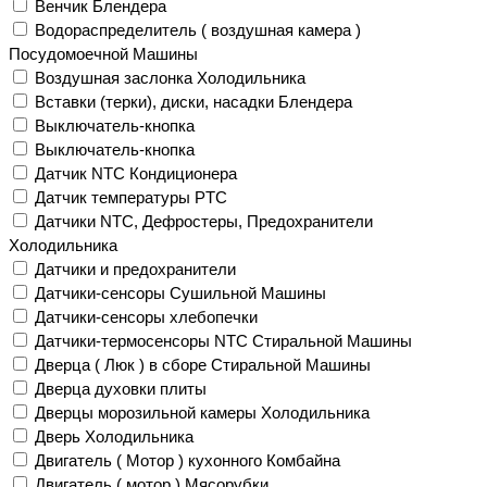
Венчик Блендера
Водораспределитель ( воздушная камера )
Посудомоечной Машины
Воздушная заслонка Холодильника
Вставки (терки), диски, насадки Блендера
Выключатель-кнопка
Выключатель-кнопка
Датчик NTC Кондиционера
Датчик температуры PTC
Датчики NTC, Дефростеры, Предохранители
Холодильника
Датчики и предохранители
Датчики-сенсоры Сушильной Машины
Датчики-сенсоры хлебопечки
Датчики-термосенсоры NTC Стиральной Машины
Дверца ( Люк ) в сборе Стиральной Машины
Дверца духовки плиты
Дверцы морозильной камеры Холодильника
Дверь Холодильника
Двигатель ( Мотор ) кухонного Комбайна
Двигатель ( мотор ) Мясорубки