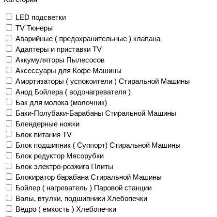
LED подсветки
TV Тюнеры
Аварийные ( предохранительные ) клапана
Адаптеры и приставки TV
Аккумуляторы Пылесосов
Аксессуары для Кофе Машины
Амортизаторы ( успокоители ) Стиральной Машины
Анод Бойлера ( водонагревателя )
Бак для молока (молочник)
Баки-Полубаки-Барабаны Стиральной Машины
Блендерные ножки
Блок питания TV
Блок подшипник ( Суппорт) Стиральной Машины
Блок редуктор Мясорубки
Блок электро-розжига Плиты
Блокиратор барабана Стиральной Машины
Бойлер ( нагреватель ) Паровой станции
Валы, втулки, подшипники Хлебопечки
Ведро ( емкость ) Хлебопечки