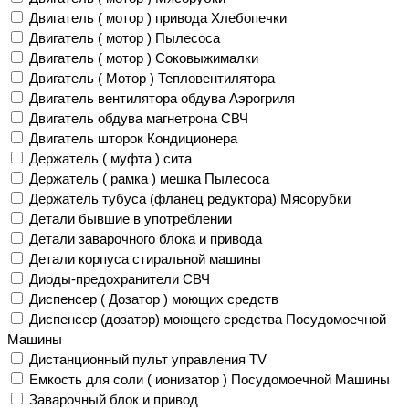
Двигатель ( мотор ) привода Хлебопечки
Двигатель ( мотор ) Пылесоса
Двигатель ( мотор ) Соковыжималки
Двигатель ( Мотор ) Тепловентилятора
Двигатель вентилятора обдува Аэрогриля
Двигатель обдува магнетрона СВЧ
Двигатель шторок Кондиционера
Держатель ( муфта ) сита
Держатель ( рамка ) мешка Пылесоса
Держатель тубуса (фланец редуктора) Мясорубки
Детали бывшие в употреблении
Детали заварочного блока и привода
Детали корпуса стиральной машины
Диоды-предохранители СВЧ
Диспенсер ( Дозатор ) моющих средств
Диспенсер (дозатор) моющего средства Посудомоечной
Машины
Дистанционный пульт управления TV
Емкость для соли ( ионизатор ) Посудомоечной Машины
Заварочный блок и привод