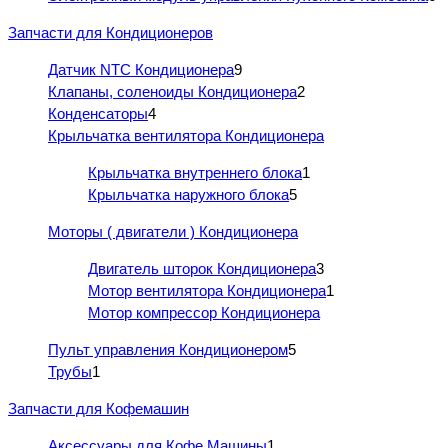
Запчасти для Кондиционеров
Датчик NTC Кондиционера
9
Клапаны, соленоиды Кондиционера
2
Конденсаторы
4
Крыльчатка вентилятора Кондиционера
Крыльчатка внутреннего блока
1
Крыльчатка наружного блока
5
Моторы ( двигатели ) Кондиционера
Двигатель шторок Кондиционера
3
Мотор вентилятора Кондиционера
1
Мотор компрессор Кондиционера
Пульт управления Кондиционером
5
Трубы
1
Запчасти для Кофемашин
Аксессуары для Кофе Машины
1