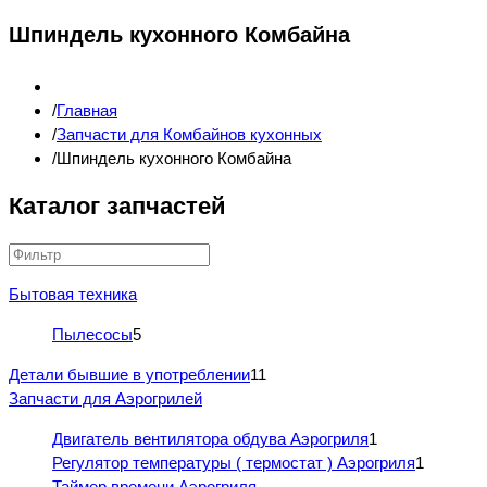
Шпиндель кухонного Комбайна
Главная
Запчасти для Комбайнов кухонных
Шпиндель кухонного Комбайна
Каталог запчастей
Бытовая техника
Пылесосы
5
Детали бывшие в употреблении
11
Запчасти для Аэрогрилей
Двигатель вентилятора обдува Аэрогриля
1
Регулятор температуры ( термостат ) Аэрогриля
1
Таймер времени Аэрогриля