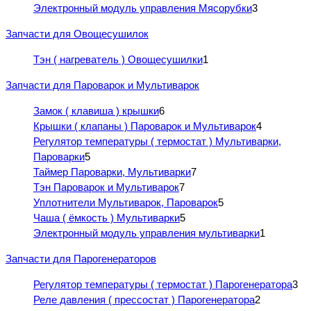
Электронный модуль управления Мясорубки
3
Запчасти для Овощесушилок
Тэн ( нагреватель ) Овощесушилки
1
Запчасти для Пароварок и Мультиварок
Замок ( клавиша ) крышки
6
Крышки ( клапаны ) Пароварок и Мультиварок
4
Регулятор температуры ( термостат ) Мультиварки,
Пароварки
5
Таймер Пароварки, Мультиварки
7
Тэн Пароварок и Мультиварок
7
Уплотнители Мультиварок, Пароварок
5
Чаша ( ёмкость ) Мультиварки
5
Электронный модуль управления мультиварки
1
Запчасти для Парогенераторов
Регулятор температуры ( термостат ) Парогенератора
3
Реле давления ( прессостат ) Парогенератора
2