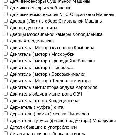
Датчики-сенсоры Сушильной Машины
Датчики-сенсоры хлебопечки
Датчики-термосенсоры NTC Стиральной Машины
Дверца ( Люк ) в сборе Стиральной Машины
Дверца духовки плиты
Дверцы морозильной камеры Холодильника
Дверь Холодильника
Двигатель ( Мотор ) кухонного Комбайна
Двигатель ( мотор ) Мясорубки
Двигатель ( мотор ) привода Хлебопечки
Двигатель ( мотор ) Пылесоса
Двигатель ( мотор ) Соковыжималки
Двигатель ( Мотор ) Тепловентилятора
Двигатель вентилятора обдува Аэрогриля
Двигатель обдува магнетрона СВЧ
Двигатель шторок Кондиционера
Держатель ( муфта ) сита
Держатель ( рамка ) мешка Пылесоса
Держатель тубуса (фланец редуктора) Мясорубки
Детали бывшие в употреблении
Детали заварочного блока и привода