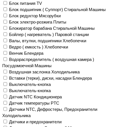
Блок питания TV
Блок подшипник ( Суппорт) Стиральной Машины
Блок редуктор Мясорубки
Блок электро-розжига Плиты
Блокиратор барабана Стиральной Машины
Бойлер ( нагреватель ) Паровой станции
Валы, втулки, подшипники Хлебопечки
Ведро ( емкость ) Хлебопечки
Венчик Блендера
Водораспределитель ( воздушная камера )
Посудомоечной Машины
Воздушная заслонка Холодильника
Вставки (терки), диски, насадки Блендера
Выключатель-кнопка
Выключатель-кнопка
Датчик NTC Кондиционера
Датчик температуры PTC
Датчики NTC, Дефростеры, Предохранители
Холодильника
Датчики и предохранители