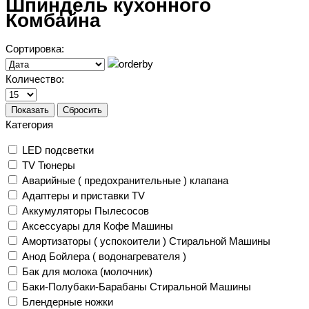
Шпиндель кухонного
Комбайна
Сортировка:
Количество:
Показать
Сбросить
Категория
LED подсветки
TV Тюнеры
Аварийные ( предохранительные ) клапана
Адаптеры и приставки TV
Аккумуляторы Пылесосов
Аксессуары для Кофе Машины
Амортизаторы ( успокоители ) Стиральной Машины
Анод Бойлера ( водонагревателя )
Бак для молока (молочник)
Баки-Полубаки-Барабаны Стиральной Машины
Блендерные ножки