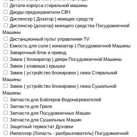
Детали корпуса стиральной машины
Диоды-предохранители СВЧ
Диспенсер ( Дозатор ) моющих средств
Диспенсер (дозатор) моющего средства Посудомоечной
Машины
Дистанционный пульт управления TV
Емкость для соли ( ионизатор ) Посудомоечной Машины
Заварочный блок и привод
Замок ( блокиратор ) двери Посудомоечной Машины
Замок ( клавиша ) крышки
Замок ( устройство блокировки ) люка Стиральной
Машины
Замок ( устройство блокировки ) люка Сушильной
Машины
Запчасти для Бойлеров-Водонагревателей
Запчасти для Гриля
Запчасти для Посудомоечных Машин
Запчасти для Сушильных Машин
Защитный термостат Духовки
Импеллер (Лопасть - разбрызгиватель) Посудомоечной