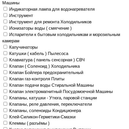
Машины
Индикаторная лампа для водонагревателя
Инструмент
Инструмент для ремонта Холодильников
Ионизаторы воды ( смягчение )
Испарители к бытовым холодильникам и морозильным
камерам
Капучинаторы
Катушки ( кабель ) Пылесоса
Клавиатура ( панель сенсорная ) СВЧ
Клапан ( Соленоид ) Холодильника
Клапан Бойлера предохранительный
Клапан газ-контроля Плиты
Клапан подачи воды Стиральной Машины
Клапан электромагнитный Посудомоечной Машины
Клапаны, катушки - Утюга, паровой станции
Клапаны, реле давления, переключатели
Клапаны, соленоиды Кондиционера
Клей-Силикон-Герметики-Смазки
Клеммы ( разъёмы )