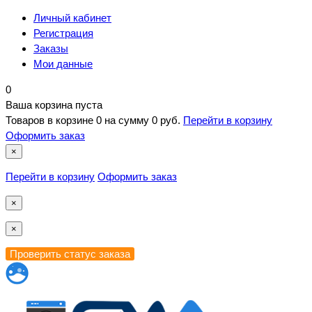
Личный кабинет
Регистрация
Заказы
Мои данные
0
Ваша корзина пуста
Товаров в корзине
0
на сумму
0 руб.
Перейти в корзину
Оформить заказ
×
Перейти в корзину
Оформить заказ
×
×