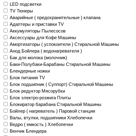
LED подсветки
TV Тюнеры
Аварийные ( предохранительные ) клапана
Адаптеры и приставки TV
Аккумуляторы Пылесосов
Аксессуары для Кофе Машины
Амортизаторы ( успокоители ) Стиральной Машины
Анод Бойлера ( водонагревателя )
Бак для молока (молочник)
Баки-Полубаки-Барабаны Стиральной Машины
Блендерные ножки
Блок питания TV
Блок подшипник ( Суппорт) Стиральной Машины
Блок редуктор Мясорубки
Блок электро-розжига Плиты
Блокиратор барабана Стиральной Машины
Бойлер ( нагреватель ) Паровой станции
Валы, втулки, подшипники Хлебопечки
Ведро ( емкость ) Хлебопечки
Венчик Блендера