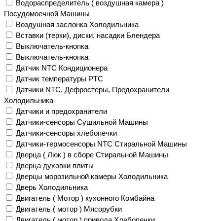
Водораспределитель ( воздушная камера )
Посудомоечной Машины
Воздушная заслонка Холодильника
Вставки (терки), диски, насадки Блендера
Выключатель-кнопка
Выключатель-кнопка
Датчик NTC Кондиционера
Датчик температуры PTC
Датчики NTC, Дефростеры, Предохранители
Холодильника
Датчики и предохранители
Датчики-сенсоры Сушильной Машины
Датчики-сенсоры хлебопечки
Датчики-термосенсоры NTC Стиральной Машины
Дверца ( Люк ) в сборе Стиральной Машины
Дверца духовки плиты
Дверцы морозильной камеры Холодильника
Дверь Холодильника
Двигатель ( Мотор ) кухонного Комбайна
Двигатель ( мотор ) Мясорубки
Двигатель ( мотор ) привода Хлебопечки