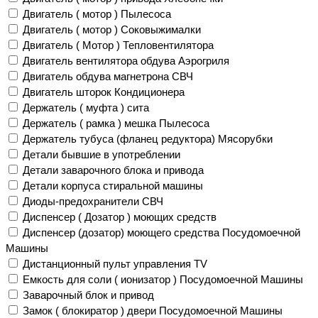
Двигатель ( мотор ) Пылесоса
Двигатель ( мотор ) Соковыжималки
Двигатель ( Мотор ) Тепловентилятора
Двигатель вентилятора обдува Аэрогриля
Двигатель обдува магнетрона СВЧ
Двигатель шторок Кондиционера
Держатель ( муфта ) сита
Держатель ( рамка ) мешка Пылесоса
Держатель тубуса (фланец редуктора) Мясорубки
Детали бывшие в употреблении
Детали заварочного блока и привода
Детали корпуса стиральной машины
Диоды-предохранители СВЧ
Диспенсер ( Дозатор ) моющих средств
Диспенсер (дозатор) моющего средства Посудомоечной
Машины
Дистанционный пульт управления TV
Емкость для соли ( ионизатор ) Посудомоечной Машины
Заварочный блок и привод
Замок ( блокиратор ) двери Посудомоечной Машины