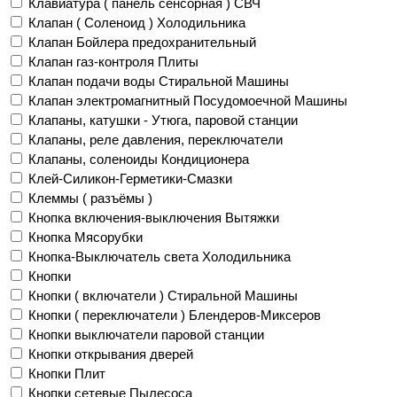
Клавиатура ( панель сенсорная ) СВЧ
Клапан ( Соленоид ) Холодильника
Клапан Бойлера предохранительный
Клапан газ-контроля Плиты
Клапан подачи воды Стиральной Машины
Клапан электромагнитный Посудомоечной Машины
Клапаны, катушки - Утюга, паровой станции
Клапаны, реле давления, переключатели
Клапаны, соленоиды Кондиционера
Клей-Силикон-Герметики-Смазки
Клеммы ( разъёмы )
Кнопка включения-выключения Вытяжки
Кнопка Мясорубки
Кнопка-Выключатель света Холодильника
Кнопки
Кнопки ( включатели ) Стиральной Машины
Кнопки ( переключатели ) Блендеров-Миксеров
Кнопки выключатели паровой станции
Кнопки открывания дверей
Кнопки Плит
Кнопки сетевые Пылесоса