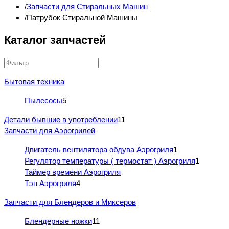
Запчасти для Стиральных Машин
Патрубок Стиральной Машины
Каталог запчастей
Бытовая техника
Пылесосы
5
Детали бывшие в употреблении
11
Запчасти для Аэрогрилей
Двигатель вентилятора обдува Аэрогриля
1
Регулятор температуры ( термостат ) Аэрогриля
1
Таймер времени Аэрогриля
Тэн Аэрогриля
4
Запчасти для Блендеров и Миксеров
Блендерные ножки
11