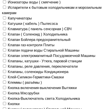
Ионизаторы воды ( смягчение )
Испарители к бытовым холодильникам и морозильным
камерам
Капучинаторы
Катушки ( кабель ) Пылесоса
Клавиатура ( панель сенсорная ) СВЧ
Клапан ( Соленоид ) Холодильника
Клапан Бойлера предохранительный
Клапан газ-контроля Плиты
Клапан подачи воды Стиральной Машины
Клапан электромагнитный Посудомоечной Машины
Клапаны, катушки - Утюга, паровой станции
Клапаны, реле давления, переключатели
Клапаны, соленоиды Кондиционера
Клей-Силикон-Герметики-Смазки
Клеммы ( разъёмы )
Кнопка включения-выключения Вытяжки
Кнопка Мясорубки
Кнопка-Выключатель света Холодильника
Кнопки