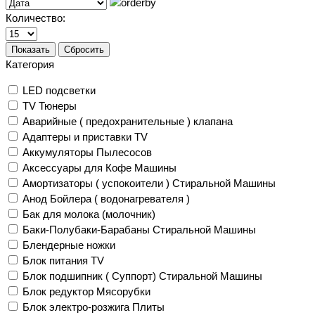
Количество:
Показать
Сбросить
Категория
LED подсветки
TV Тюнеры
Аварийные ( предохранительные ) клапана
Адаптеры и приставки TV
Аккумуляторы Пылесосов
Аксессуары для Кофе Машины
Амортизаторы ( успокоители ) Стиральной Машины
Анод Бойлера ( водонагревателя )
Бак для молока (молочник)
Баки-Полубаки-Барабаны Стиральной Машины
Блендерные ножки
Блок питания TV
Блок подшипник ( Суппорт) Стиральной Машины
Блок редуктор Мясорубки
Блок электро-розжига Плиты