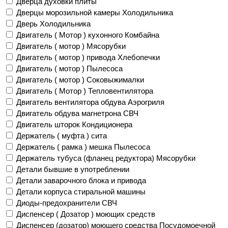
Дверца духовки плиты
Дверцы морозильной камеры Холодильника
Дверь Холодильника
Двигатель ( Мотор ) кухонного Комбайна
Двигатель ( мотор ) Мясорубки
Двигатель ( мотор ) привода Хлебопечки
Двигатель ( мотор ) Пылесоса
Двигатель ( мотор ) Соковыжималки
Двигатель ( Мотор ) Тепловентилятора
Двигатель вентилятора обдува Аэрогриля
Двигатель обдува магнетрона СВЧ
Двигатель шторок Кондиционера
Держатель ( муфта ) сита
Держатель ( рамка ) мешка Пылесоса
Держатель тубуса (фланец редуктора) Мясорубки
Детали бывшие в употреблении
Детали заварочного блока и привода
Детали корпуса стиральной машины
Диоды-предохранители СВЧ
Диспенсер ( Дозатор ) моющих средств
Диспенсер (дозатор) моющего средства Посудомоечной