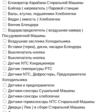
Блокиратор барабана Стиральной Машины
Бойлер ( нагреватель ) Паровой станции
Валы, втулки, подшипники Хлебопечки
Ведро ( емкость ) Хлебопечки
Венчик Блендера
Водораспределитель ( воздушная камера )
Посудомоечной Машины
Воздушная заслонка Холодильника
Вставки (терки), диски, насадки Блендера
Выключатель-кнопка
Выключатель-кнопка
Датчик NTC Кондиционера
Датчик температуры PTC
Датчики NTC, Дефростеры, Предохранители
Холодильника
Датчики и предохранители
Датчики-сенсоры Сушильной Машины
Датчики-сенсоры хлебопечки
Датчики-термосенсоры NTC Стиральной Машины
Дверца ( Люк ) в сборе Стиральной Машины