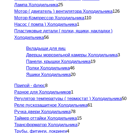
Лампа Холодильника
25
Мотор ( двигатель ) вентилятора Холодильника
126
Мотор-Компрессор Холодильника
110
Насос ( помпа ) Холодильника
1
Пластиковые детали ( полки, ящики, накладки )
Холодильника
56
Вкладыши для яиц
Дверцы морозильной камеры Холодильника
3
Панели, крышки Холодильника
19
Полки Холодильника
46
Ящики Холодильника
20
Припой - флюс
8
Разное для Холодильников
1
Регулятор температуры ( термостат ) Холодильника
50
Реле пускозащитное Холодильника
61
Ручка двери Холодильника
78
Таймер оттайки Холодильника
15
Трансформатор Холодильника
7
Трубы, фитинги, локринги
4