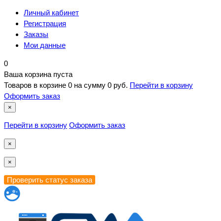
Личный кабинет
Регистрация
Заказы
Мои данные
0
Ваша корзина пуста
Товаров в корзине
0
на сумму
0 руб.
Перейти в корзину
Оформить заказ
×
Перейти в корзину
Оформить заказ
×
×