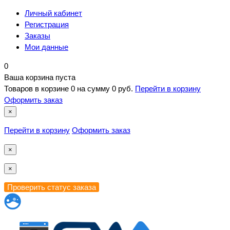
Личный кабинет
Регистрация
Заказы
Мои данные
0
Ваша корзина пуста
Товаров в корзине
0
на сумму
0 руб.
Перейти в корзину
Оформить заказ
×
Перейти в корзину
Оформить заказ
×
×