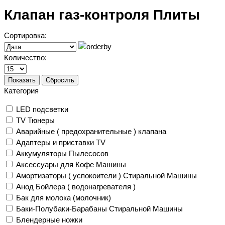
Клапан газ-контроля Плиты
Сортировка:
Количество:
Показать
Сбросить
Категория
LED подсветки
TV Тюнеры
Аварийные ( предохранительные ) клапана
Адаптеры и приставки TV
Аккумуляторы Пылесосов
Аксессуары для Кофе Машины
Амортизаторы ( успокоители ) Стиральной Машины
Анод Бойлера ( водонагревателя )
Бак для молока (молочник)
Баки-Полубаки-Барабаны Стиральной Машины
Блендерные ножки