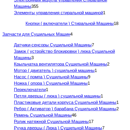
Машины
355
Элементы управления стиральной машиной
1
Кнопки ( включатели ) Стиральной Машины
18
Запчасти для Сушильных Машин
4
Датчики-сенсоры Сушильной Машины
7
Замок ( устройство блокировки ) люка Сушильной
Машины
3
Крыльчатка вентилятора Сушильной Машины
2
Мотор ( двигатель ) сушильной машины
1
Насос ( помпа ) Сушильной Машины
9
Ножка ( опора ) Сушильной Машины
1
Переключатели
1
Петля дверцы ( люка ) сушильной машины
1
Пластиковые детали корпуса Сушильной Машины
1
Ребро ( Активатор ) барабана Сушильной Машины
2
Ремень Сушильной Машины
46
Ролик натяжной Сушильной Машины
17
Ручка дверцы ( Люка ) Сушильной Машины
7