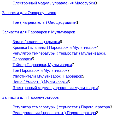
Электронный модуль управления Мясорубки
3
Запчасти для Овощесушилок
Тэн ( нагреватель ) Овощесушилки
1
Запчасти для Пароварок и Мультиварок
Замок ( клавиша ) крышки
6
Крышки ( клапаны ) Пароварок и Мультиварок
4
Регулятор температуры ( термостат ) Мультиварки,
Пароварки
5
Таймер Пароварки, Мультиварки
7
Тэн Пароварок и Мультиварок
7
Уплотнители Мультиварок, Пароварок
5
Чаша ( ёмкость ) Мультиварки
5
Электронный модуль управления мультиварки
1
Запчасти для Парогенераторов
Регулятор температуры ( термостат ) Парогенератора
3
Реле давления ( прессостат ) Парогенератора
2