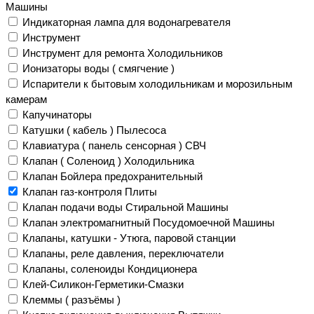
Машины
Индикаторная лампа для водонагревателя
Инструмент
Инструмент для ремонта Холодильников
Ионизаторы воды ( смягчение )
Испарители к бытовым холодильникам и морозильным
камерам
Капучинаторы
Катушки ( кабель ) Пылесоса
Клавиатура ( панель сенсорная ) СВЧ
Клапан ( Соленоид ) Холодильника
Клапан Бойлера предохранительный
Клапан газ-контроля Плиты
Клапан подачи воды Стиральной Машины
Клапан электромагнитный Посудомоечной Машины
Клапаны, катушки - Утюга, паровой станции
Клапаны, реле давления, переключатели
Клапаны, соленоиды Кондиционера
Клей-Силикон-Герметики-Смазки
Клеммы ( разъёмы )