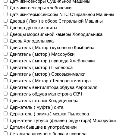
Датчики-сенсоры Сушильной Машины
Датчики-сенсоры хлебопечки
Датчики-термосенсоры NTC Стиральной Машины
Дверца ( Люк ) в сборе Стиральной Машины
Дверца духовки плиты
Дверцы морозильной камеры Холодильника
Дверь Холодильника
Двигатель ( Мотор ) кухонного Комбайна
Двигатель ( мотор ) Мясорубки
Двигатель ( мотор ) привода Хлебопечки
Двигатель ( мотор ) Пылесоса
Двигатель ( мотор ) Соковыжималки
Двигатель ( Мотор ) Тепловентилятора
Двигатель вентилятора обдува Аэрогриля
Двигатель обдува магнетрона СВЧ
Двигатель шторок Кондиционера
Держатель ( муфта ) сита
Держатель ( рамка ) мешка Пылесоса
Держатель тубуса (фланец редуктора) Мясорубки
Детали бывшие в употреблении
Детали заварочного блока и привода