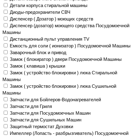
Детали корпуса стиральной машины
Диоды-предохранители СВЧ
Диспенсер ( Дозатор ) моющих средств
Диспенсер (дозатор) моющего средства Посудомоечной
Машины
Дистанционный пульт управления TV
Емкость для соли ( ионизатор ) Посудомоечной Машины
Заварочный блок и привод
Замок ( блокиратор ) двери Посудомоечной Машины
Замок ( клавиша ) крышки
Замок ( устройство блокировки ) люка Стиральной
Машины
Замок ( устройство блокировки ) люка Сушильной
Машины
Запчасти для Бойлеров-Водонагревателей
Запчасти для Гриля
Запчасти для Посудомоечных Машин
Запчасти для Сушильных Машин
Защитный термостат Духовки
Импеллер (Лопасть - разбрызгиватель) Посудомоечной