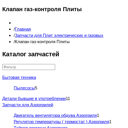
Клапан газ-контроля Плиты
Главная
Запчасти для Плит электрических и газовых
Клапан газ-контроля Плиты
Каталог запчастей
Бытовая техника
Пылесосы
5
Детали бывшие в употреблении
11
Запчасти для Аэрогрилей
Двигатель вентилятора обдува Аэрогриля
1
Регулятор температуры ( термостат ) Аэрогриля
1
Таймер времени Аэрогриля