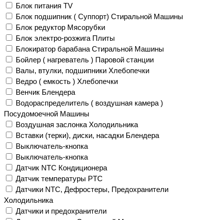
Блок питания TV
Блок подшипник ( Суппорт) Стиральной Машины
Блок редуктор Мясорубки
Блок электро-розжига Плиты
Блокиратор барабана Стиральной Машины
Бойлер ( нагреватель ) Паровой станции
Валы, втулки, подшипники Хлебопечки
Ведро ( емкость ) Хлебопечки
Венчик Блендера
Водораспределитель ( воздушная камера )
Посудомоечной Машины
Воздушная заслонка Холодильника
Вставки (терки), диски, насадки Блендера
Выключатель-кнопка
Выключатель-кнопка
Датчик NTC Кондиционера
Датчик температуры PTC
Датчики NTC, Дефростеры, Предохранители
Холодильника
Датчики и предохранители