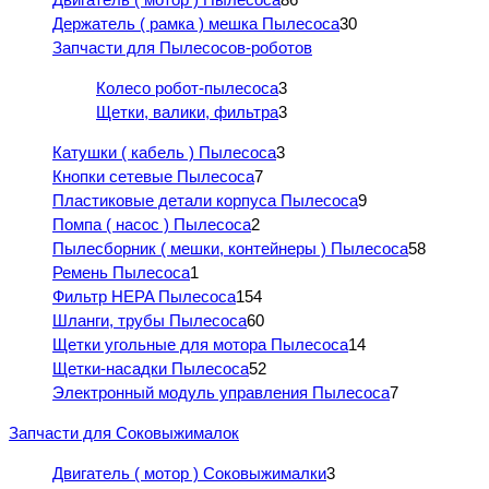
Держатель ( рамка ) мешка Пылесоса
30
Запчасти для Пылесосов-роботов
Колесо робот-пылесоса
3
Щетки, валики, фильтра
3
Катушки ( кабель ) Пылесоса
3
Кнопки сетевые Пылесоса
7
Пластиковые детали корпуса Пылесоса
9
Помпа ( насос ) Пылесоса
2
Пылесборник ( мешки, контейнеры ) Пылесоса
58
Ремень Пылесоса
1
Фильтр HEPA Пылесоса
154
Шланги, трубы Пылесоса
60
Щетки угольные для мотора Пылесоса
14
Щетки-насадки Пылесоса
52
Электронный модуль управления Пылесоса
7
Запчасти для Соковыжималок
Двигатель ( мотор ) Соковыжималки
3