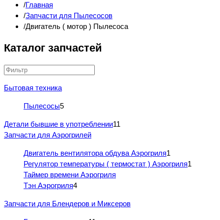
Главная
Запчасти для Пылесосов
Двигатель ( мотор ) Пылесоса
Каталог запчастей
Бытовая техника
Пылесосы
5
Детали бывшие в употреблении
11
Запчасти для Аэрогрилей
Двигатель вентилятора обдува Аэрогриля
1
Регулятор температуры ( термостат ) Аэрогриля
1
Таймер времени Аэрогриля
Тэн Аэрогриля
4
Запчасти для Блендеров и Миксеров