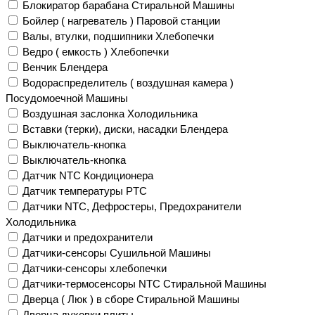
Блокиратор барабана Стиральной Машины
Бойлер ( нагреватель ) Паровой станции
Валы, втулки, подшипники Хлебопечки
Ведро ( емкость ) Хлебопечки
Венчик Блендера
Водораспределитель ( воздушная камера )
Посудомоечной Машины
Воздушная заслонка Холодильника
Вставки (терки), диски, насадки Блендера
Выключатель-кнопка
Выключатель-кнопка
Датчик NTC Кондиционера
Датчик температуры PTC
Датчики NTC, Дефростеры, Предохранители
Холодильника
Датчики и предохранители
Датчики-сенсоры Сушильной Машины
Датчики-сенсоры хлебопечки
Датчики-термосенсоры NTC Стиральной Машины
Дверца ( Люк ) в сборе Стиральной Машины
Дверца духовки плиты