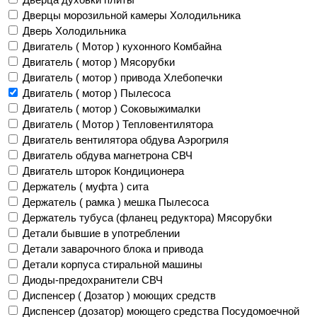
Дверцы морозильной камеры Холодильника
Дверь Холодильника
Двигатель ( Мотор ) кухонного Комбайна
Двигатель ( мотор ) Мясорубки
Двигатель ( мотор ) привода Хлебопечки
Двигатель ( мотор ) Пылесоса
Двигатель ( мотор ) Соковыжималки
Двигатель ( Мотор ) Тепловентилятора
Двигатель вентилятора обдува Аэрогриля
Двигатель обдува магнетрона СВЧ
Двигатель шторок Кондиционера
Держатель ( муфта ) сита
Держатель ( рамка ) мешка Пылесоса
Держатель тубуса (фланец редуктора) Мясорубки
Детали бывшие в употреблении
Детали заварочного блока и привода
Детали корпуса стиральной машины
Диоды-предохранители СВЧ
Диспенсер ( Дозатор ) моющих средств
Диспенсер (дозатор) моющего средства Посудомоечной