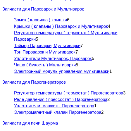
Запчасти для Пароварок и Мультиварок
Замок ( клавиша ) крышки
6
Крышки ( клапаны ) Пароварок и Мультиварок
4
Регулятор температуры ( термостат ) Мультиварки,
Пароварки
5
Таймер Пароварки, Мультиварки
7
Тэн Пароварок и Мультиварок
7
Уплотнители Мультиварок, Пароварок
5
Чаша ( ёмкость ) Мультиварки
5
Электронный модуль управления мультиварки
1
Запчасти для Парогенераторов
Регулятор температуры ( термостат ) Парогенератора
3
Реле давления ( прессостат ) Парогенератора
2
Уплотнители, манжеты Парогенератора
1
Электромагнитный клапан Парогенератора
2
Запчасти для печи Шаурма