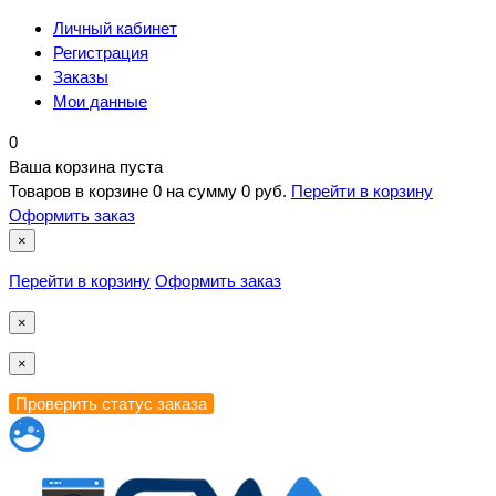
Личный кабинет
Регистрация
Заказы
Мои данные
0
Ваша корзина пуста
Товаров в корзине
0
на сумму
0 руб.
Перейти в корзину
Оформить заказ
×
Перейти в корзину
Оформить заказ
×
×