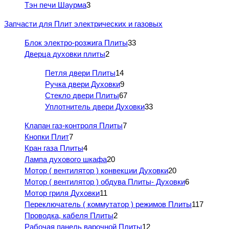
Тэн печи Шаурма
3
Запчасти для Плит электрических и газовых
Блок электро-розжига Плиты
33
Дверца духовки плиты
2
Петля двери Плиты
14
Ручка двери Духовки
9
Стекло двери Плиты
67
Уплотнитель двери Духовки
33
Клапан газ-контроля Плиты
7
Кнопки Плит
7
Кран газа Плиты
4
Лампа духового шкафа
20
Мотор ( вентилятор ) конвекции Духовки
20
Мотор ( вентилятор ) обдува Плиты- Духовки
6
Мотор гриля Духовки
11
Переключатель ( коммутатор ) режимов Плиты
117
Проводка, кабеля Плиты
2
Рабочая панель варочной Плиты
12