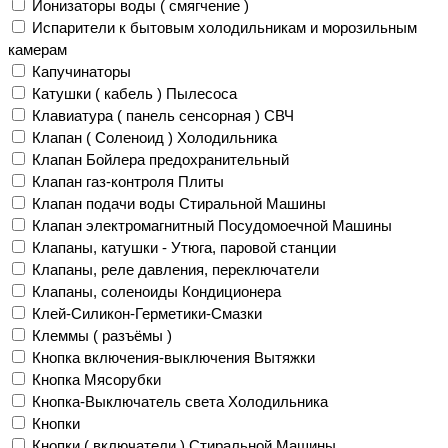
Ионизаторы воды ( смягчение )
Испарители к бытовым холодильникам и морозильным
камерам
Капучинаторы
Катушки ( кабель ) Пылесоса
Клавиатура ( панель сенсорная ) СВЧ
Клапан ( Соленоид ) Холодильника
Клапан Бойлера предохранительный
Клапан газ-контроля Плиты
Клапан подачи воды Стиральной Машины
Клапан электромагнитный Посудомоечной Машины
Клапаны, катушки - Утюга, паровой станции
Клапаны, реле давления, переключатели
Клапаны, соленоиды Кондиционера
Клей-Силикон-Герметики-Смазки
Клеммы ( разъёмы )
Кнопка включения-выключения Вытяжки
Кнопка Мясорубки
Кнопка-Выключатель света Холодильника
Кнопки
Кнопки ( включатели ) Стиральной Машины