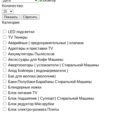
Количество:
Показать
Сбросить
Категория
LED подсветки
TV Тюнеры
Аварийные ( предохранительные ) клапана
Адаптеры и приставки TV
Аккумуляторы Пылесосов
Аксессуары для Кофе Машины
Амортизаторы ( успокоители ) Стиральной Машины
Анод Бойлера ( водонагревателя )
Бак для молока (молочник)
Баки-Полубаки-Барабаны Стиральной Машины
Блендерные ножки
Блок питания TV
Блок подшипник ( Суппорт) Стиральной Машины
Блок редуктор Мясорубки
Блок электро-розжига Плиты