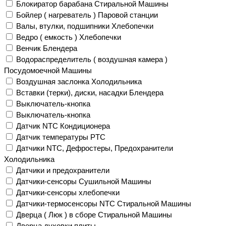
Блокиратор барабана Стиральной Машины
Бойлер ( нагреватель ) Паровой станции
Валы, втулки, подшипники Хлебопечки
Ведро ( емкость ) Хлебопечки
Венчик Блендера
Водораспределитель ( воздушная камера )
Посудомоечной Машины
Воздушная заслонка Холодильника
Вставки (терки), диски, насадки Блендера
Выключатель-кнопка
Выключатель-кнопка
Датчик NTC Кондиционера
Датчик температуры PTC
Датчики NTC, Дефростеры, Предохранители
Холодильника
Датчики и предохранители
Датчики-сенсоры Сушильной Машины
Датчики-сенсоры хлебопечки
Датчики-термосенсоры NTC Стиральной Машины
Дверца ( Люк ) в сборе Стиральной Машины
Дверца духовки плиты