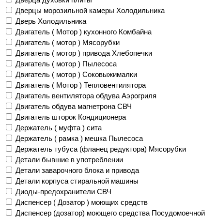
Дверцы морозильной камеры Холодильника
Дверь Холодильника
Двигатель ( Мотор ) кухонного Комбайна
Двигатель ( мотор ) Мясорубки
Двигатель ( мотор ) привода Хлебопечки
Двигатель ( мотор ) Пылесоса
Двигатель ( мотор ) Соковыжималки
Двигатель ( Мотор ) Тепловентилятора
Двигатель вентилятора обдува Аэрогриля
Двигатель обдува магнетрона СВЧ
Двигатель шторок Кондиционера
Держатель ( муфта ) сита
Держатель ( рамка ) мешка Пылесоса
Держатель тубуса (фланец редуктора) Мясорубки
Детали бывшие в употреблении
Детали заварочного блока и привода
Детали корпуса стиральной машины
Диоды-предохранители СВЧ
Диспенсер ( Дозатор ) моющих средств
Диспенсер (дозатор) моющего средства Посудомоечной