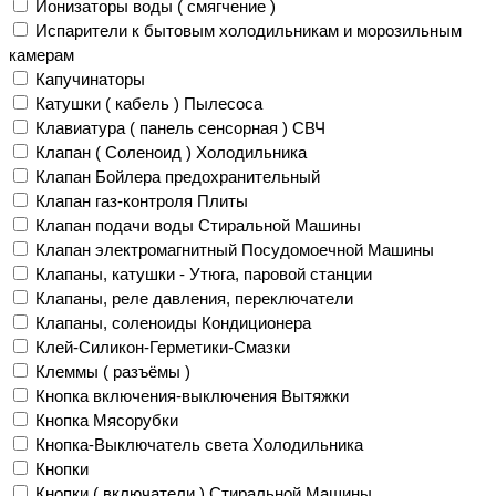
Ионизаторы воды ( смягчение )
Испарители к бытовым холодильникам и морозильным
камерам
Капучинаторы
Катушки ( кабель ) Пылесоса
Клавиатура ( панель сенсорная ) СВЧ
Клапан ( Соленоид ) Холодильника
Клапан Бойлера предохранительный
Клапан газ-контроля Плиты
Клапан подачи воды Стиральной Машины
Клапан электромагнитный Посудомоечной Машины
Клапаны, катушки - Утюга, паровой станции
Клапаны, реле давления, переключатели
Клапаны, соленоиды Кондиционера
Клей-Силикон-Герметики-Смазки
Клеммы ( разъёмы )
Кнопка включения-выключения Вытяжки
Кнопка Мясорубки
Кнопка-Выключатель света Холодильника
Кнопки
Кнопки ( включатели ) Стиральной Машины