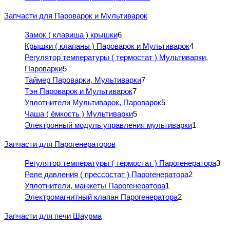
Запчасти для Пароварок и Мультиварок
Замок ( клавиша ) крышки
6
Крышки ( клапаны ) Пароварок и Мультиварок
4
Регулятор температуры ( термостат ) Мультиварки,
Пароварки
5
Таймер Пароварки, Мультиварки
7
Тэн Пароварок и Мультиварок
7
Уплотнители Мультиварок, Пароварок
5
Чаша ( ёмкость ) Мультиварки
5
Электронный модуль управления мультиварки
1
Запчасти для Парогенераторов
Регулятор температуры ( термостат ) Парогенератора
3
Реле давления ( прессостат ) Парогенератора
2
Уплотнители, манжеты Парогенератора
1
Электромагнитный клапан Парогенератора
2
Запчасти для печи Шаурма