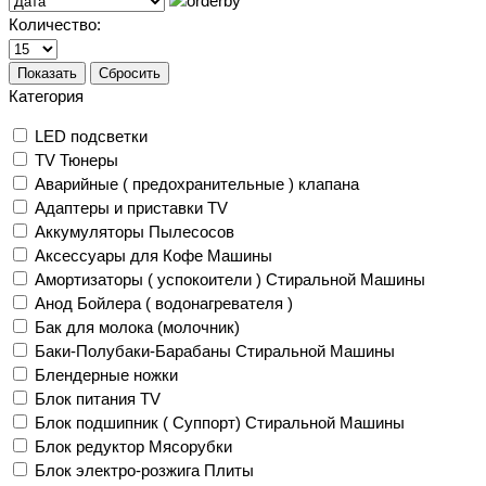
Количество:
Показать
Сбросить
Категория
LED подсветки
TV Тюнеры
Аварийные ( предохранительные ) клапана
Адаптеры и приставки TV
Аккумуляторы Пылесосов
Аксессуары для Кофе Машины
Амортизаторы ( успокоители ) Стиральной Машины
Анод Бойлера ( водонагревателя )
Бак для молока (молочник)
Баки-Полубаки-Барабаны Стиральной Машины
Блендерные ножки
Блок питания TV
Блок подшипник ( Суппорт) Стиральной Машины
Блок редуктор Мясорубки
Блок электро-розжига Плиты