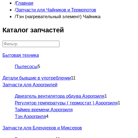
Главная
Запчасти для Чайников и Термопотов
Тэн (нагревательный элемент) Чайника
Каталог запчастей
Бытовая техника
Пылесосы
5
Детали бывшие в употреблении
11
Запчасти для Аэрогрилей
Двигатель вентилятора обдува Аэрогриля
1
Регулятор температуры ( термостат ) Аэрогриля
1
Таймер времени Аэрогриля
Тэн Аэрогриля
4
Запчасти для Блендеров и Миксеров