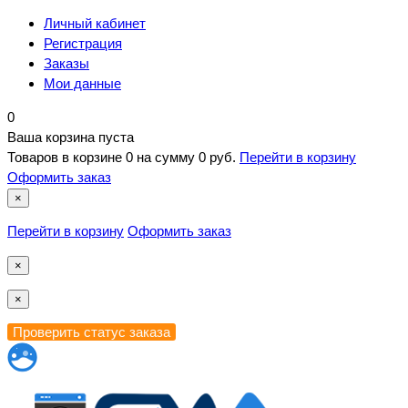
Личный кабинет
Регистрация
Заказы
Мои данные
0
Ваша корзина пуста
Товаров в корзине
0
на сумму
0 руб.
Перейти в корзину
Оформить заказ
×
Перейти в корзину
Оформить заказ
×
×