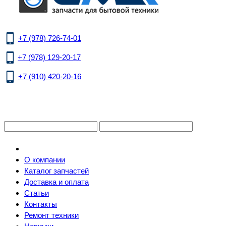
+7 (978) 726-74-01
+7 (978) 129-20-17
+7 (910) 420-20-16
О компании
Каталог запчастей
Доставка и оплата
Статьи
Контакты
Ремонт техники