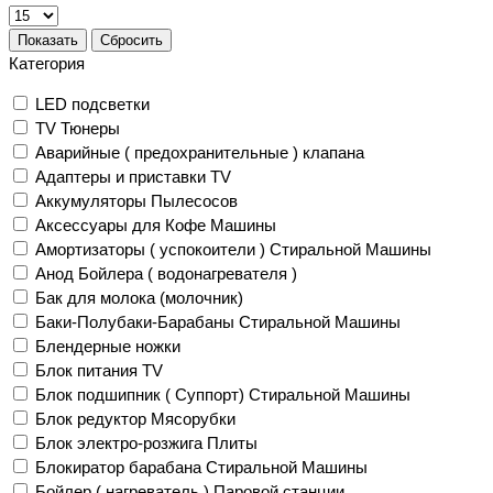
Показать
Сбросить
Категория
LED подсветки
TV Тюнеры
Аварийные ( предохранительные ) клапана
Адаптеры и приставки TV
Аккумуляторы Пылесосов
Аксессуары для Кофе Машины
Амортизаторы ( успокоители ) Стиральной Машины
Анод Бойлера ( водонагревателя )
Бак для молока (молочник)
Баки-Полубаки-Барабаны Стиральной Машины
Блендерные ножки
Блок питания TV
Блок подшипник ( Суппорт) Стиральной Машины
Блок редуктор Мясорубки
Блок электро-розжига Плиты
Блокиратор барабана Стиральной Машины
Бойлер ( нагреватель ) Паровой станции