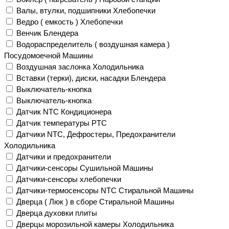
Валы, втулки, подшипники Хлебопечки
Ведро ( емкость ) Хлебопечки
Венчик Блендера
Водораспределитель ( воздушная камера )
Посудомоечной Машины
Воздушная заслонка Холодильника
Вставки (терки), диски, насадки Блендера
Выключатель-кнопка
Выключатель-кнопка
Датчик NTC Кондиционера
Датчик температуры PTC
Датчики NTC, Дефростеры, Предохранители
Холодильника
Датчики и предохранители
Датчики-сенсоры Сушильной Машины
Датчики-сенсоры хлебопечки
Датчики-термосенсоры NTC Стиральной Машины
Дверца ( Люк ) в сборе Стиральной Машины
Дверца духовки плиты
Дверцы морозильной камеры Холодильника