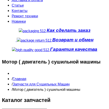
Статьи
Контакты
Ремонт техники
Новинки
Как сделать заказ
Возврат и обмен
Гарантия качества
Мотор ( двигатель ) сушильной машины
Главная
Запчасти для Сушильных Машин
Мотор ( двигатель ) сушильной машины
Каталог запчастей