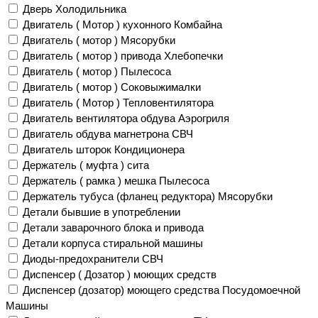
Дверь Холодильника
Двигатель ( Мотор ) кухонного Комбайна
Двигатель ( мотор ) Мясорубки
Двигатель ( мотор ) привода Хлебопечки
Двигатель ( мотор ) Пылесоса
Двигатель ( мотор ) Соковыжималки
Двигатель ( Мотор ) Тепловентилятора
Двигатель вентилятора обдува Аэрогриля
Двигатель обдува магнетрона СВЧ
Двигатель шторок Кондиционера
Держатель ( муфта ) сита
Держатель ( рамка ) мешка Пылесоса
Держатель тубуса (фланец редуктора) Мясорубки
Детали бывшие в употреблении
Детали заварочного блока и привода
Детали корпуса стиральной машины
Диоды-предохранители СВЧ
Диспенсер ( Дозатор ) моющих средств
Диспенсер (дозатор) моющего средства Посудомоечной
Машины