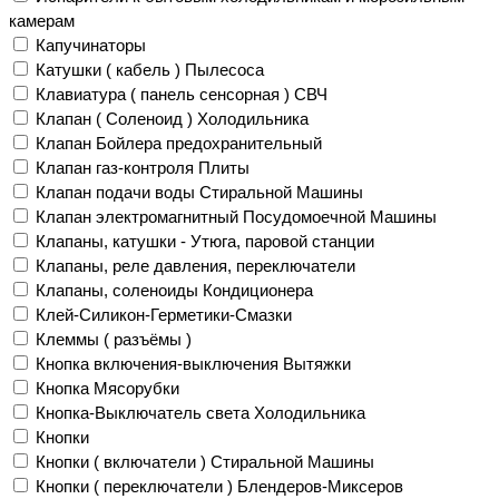
камерам
Капучинаторы
Катушки ( кабель ) Пылесоса
Клавиатура ( панель сенсорная ) СВЧ
Клапан ( Соленоид ) Холодильника
Клапан Бойлера предохранительный
Клапан газ-контроля Плиты
Клапан подачи воды Стиральной Машины
Клапан электромагнитный Посудомоечной Машины
Клапаны, катушки - Утюга, паровой станции
Клапаны, реле давления, переключатели
Клапаны, соленоиды Кондиционера
Клей-Силикон-Герметики-Смазки
Клеммы ( разъёмы )
Кнопка включения-выключения Вытяжки
Кнопка Мясорубки
Кнопка-Выключатель света Холодильника
Кнопки
Кнопки ( включатели ) Стиральной Машины
Кнопки ( переключатели ) Блендеров-Миксеров