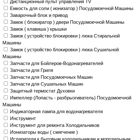
Дистанционный пульт управления TV
Емкость для соли ( ионизатор ) Посудомоечной Машины
Заварочный блок и привод
Замок ( блокиратор ) двери Посудомоечной Машины
Замок ( клавиша ) крышки
Замок ( устройство блокировки ) люка Стиральной
Машины
Замок ( устройство блокировки ) люка Сушильной
Машины
Запчасти для Бойлеров-Водонагревателей
Запчасти для Гриля
Запчасти для Посудомоечных Машин
Запчасти для Сушильных Машин
Защитный термостат Духовки
Импеллер (Лопасть - разбрызгиватель) Посудомоечной
Машины
Индикаторная лампа для водонагревателя
Инструмент
Инструмент для ремонта Холодильников
Ионизаторы воды ( смягчение )
Испарители к бытовым холодильникам и морозильным