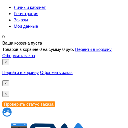
Личный кабинет
Регистрация
Заказы
Мои данные
0
Ваша корзина пуста
Товаров в корзине
0
на сумму
0 руб.
Перейти в корзину
Оформить заказ
×
Перейти в корзину
Оформить заказ
×
×