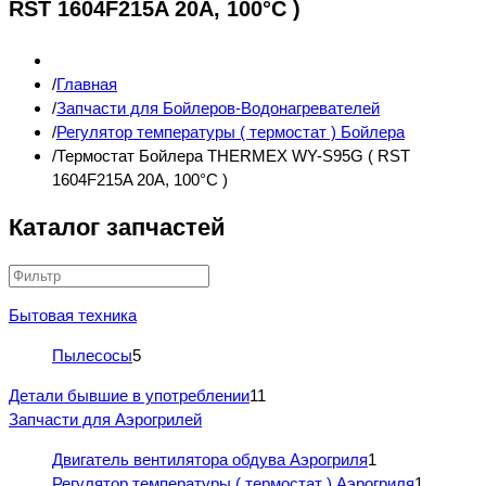
RST 1604F215A 20A, 100°С )
Главная
Запчасти для Бойлеров-Водонагревателей
Регулятор температуры ( термостат ) Бойлера
Термостат Бойлера THERMEX WY-S95G ( RST
1604F215A 20A, 100°С )
Каталог запчастей
Бытовая техника
Пылесосы
5
Детали бывшие в употреблении
11
Запчасти для Аэрогрилей
Двигатель вентилятора обдува Аэрогриля
1
Регулятор температуры ( термостат ) Аэрогриля
1