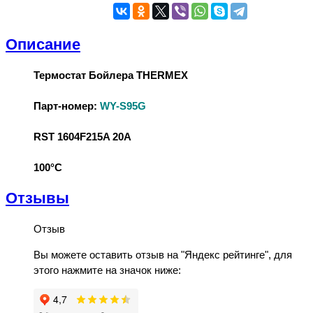
Описание
Термостат Бойлера THERMEX
Парт-номер:
WY-S95G
RST 1604F215A 20A
100°С
Отзывы
Отзыв
Вы можете оставить отзыв на "Яндекс рейтинге", для
этого нажмите на значок ниже: