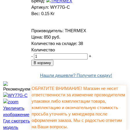
Бренд:
Артикул:
WY77G-C
Вес:
0.15 Кг
Производитель:
THERMEX
Цена:
850 руб.
Количество на складе:
38
Количество
-
+
Нашли дешевле? Получите скидку!
ОБРАТИТЕ ВНИМАНИЕ! Магазин не несет
ответственности за изменение прозводителем
упаковки либо комплектации товара,
комплектацию и окончательную стоимость
Увеличить
просьба уточнять у менеджера после
изображение
оформления заказа. Мы с радостью ответим
Где смотреть
на Ваши вопросы.
модель