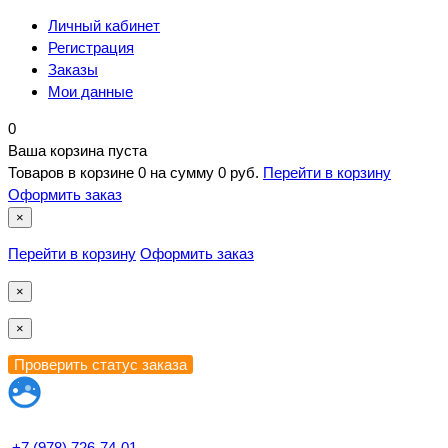
Личный кабинет
Регистрация
Заказы
Мои данные
0
Ваша корзина пуста
Товаров в корзине
0
на сумму
0 руб.
Перейти в корзину
Оформить заказ
×
Перейти в корзину
Оформить заказ
×
×
+7 (978) 726-74-01