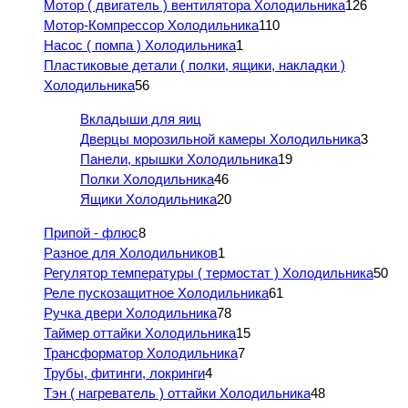
Мотор ( двигатель ) вентилятора Холодильника
126
Мотор-Компрессор Холодильника
110
Насос ( помпа ) Холодильника
1
Пластиковые детали ( полки, ящики, накладки )
Холодильника
56
Вкладыши для яиц
Дверцы морозильной камеры Холодильника
3
Панели, крышки Холодильника
19
Полки Холодильника
46
Ящики Холодильника
20
Припой - флюс
8
Разное для Холодильников
1
Регулятор температуры ( термостат ) Холодильника
50
Реле пускозащитное Холодильника
61
Ручка двери Холодильника
78
Таймер оттайки Холодильника
15
Трансформатор Холодильника
7
Трубы, фитинги, локринги
4
Тэн ( нагреватель ) оттайки Холодильника
48