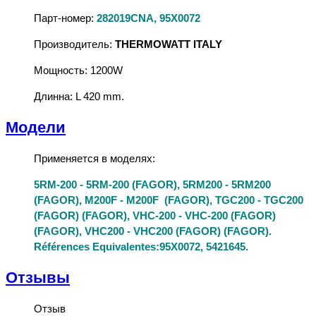
Парт-номер:
282019CNA, 95X0072
Производитель:
THERMOWATT ITALY
Мощность: 1200W
Длинна: L 420 mm.
Модели
Применяется в моделях:
5RM-200 - 5RM-200 (FAGOR), 5RM200 - 5RM200
(FAGOR), M200F - M200F (FAGOR), TGC200 - TGC200
(FAGOR) (FAGOR), VHC-200 - VHC-200 (FAGOR)
(FAGOR), VHC200 - VHC200 (FAGOR) (FAGOR).
Références Equivalentes:95X0072, 5421645.
Отзывы
Отзыв