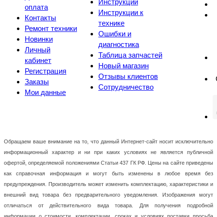
Инструкции
оплата
Инструкции к
Контакты
технике
Ремонт техники
Ошибки и
Новинки
диагностика
Личный
Таблица запчастей
кабинет
Новый магазин
Регистрация
Отзывы клиентов
Заказы
Сотрудничество
Мои данные
Обращаем ваше внимание на то, что данный Интернет-сайт носит исключительно
информационный характер и ни при каких условиях не является публичной
офертой, определяемой положениями Статьи 437 ГК РФ. Цены на сайте приведены
как справочная информация и могут быть изменены в любое время без
предупреждения. Производитель может изменить комплектацию, характеристики и
внешний вид товара без предварительного уведомления. Изображения могут
отличаться от действительного вида товара. Для получения подробной
информации о стоимости, комплектации, сроках и условиях поставки просьба