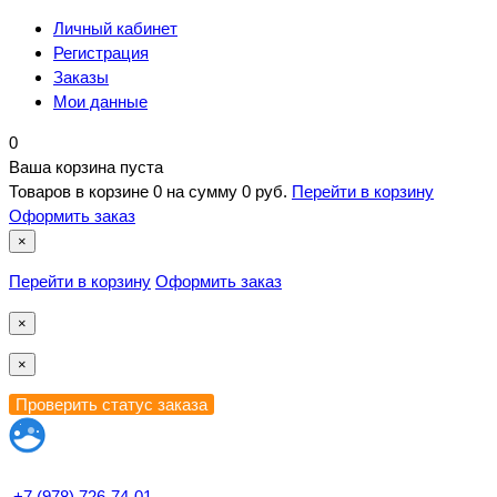
Личный кабинет
Регистрация
Заказы
Мои данные
0
Ваша корзина пуста
Товаров в корзине
0
на сумму
0 руб.
Перейти в корзину
Оформить заказ
×
Перейти в корзину
Оформить заказ
×
×
+7 (978) 726-74-01