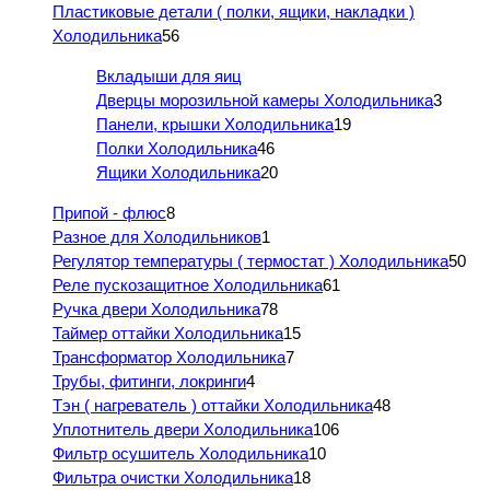
Пластиковые детали ( полки, ящики, накладки )
Холодильника
56
Вкладыши для яиц
Дверцы морозильной камеры Холодильника
3
Панели, крышки Холодильника
19
Полки Холодильника
46
Ящики Холодильника
20
Припой - флюс
8
Разное для Холодильников
1
Регулятор температуры ( термостат ) Холодильника
50
Реле пускозащитное Холодильника
61
Ручка двери Холодильника
78
Таймер оттайки Холодильника
15
Трансформатор Холодильника
7
Трубы, фитинги, локринги
4
Тэн ( нагреватель ) оттайки Холодильника
48
Уплотнитель двери Холодильника
106
Фильтр осушитель Холодильника
10
Фильтра очистки Холодильника
18