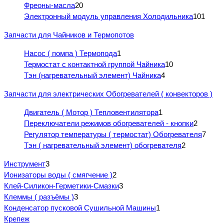
Фреоны-масла
20
Электронный модуль управления Холодильника
101
Запчасти для Чайников и Термопотов
Насос ( помпа ) Термопода
1
Термостат с контактной группой Чайника
10
Тэн (нагревательный элемент) Чайника
4
Запчасти для электрических Обогревателей ( конвекторов )
Двигатель ( Мотор ) Тепловентилятора
1
Переключатели режимов обогревателей - кнопки
2
Регулятор температуры ( термостат) Обогревателя
7
Тэн ( нагревательный элемент) обогревателя
2
Инструмент
3
Ионизаторы воды ( смягчение )
2
Клей-Силикон-Герметики-Смазки
3
Клеммы ( разъёмы )
3
Конденсатор пусковой Сушильной Машины
1
Крепеж