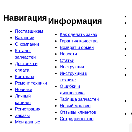
Навигация
Информация
Поставщикам
Как сделать заказ
Вакансии
Гарантия качества
О компании
Возврат и обмен
Каталог
Новости
запчастей
Статьи
Доставка и
Инструкции
оплата
Инструкции к
Контакты
технике
Ремонт техники
Ошибки и
Новинки
диагностика
Личный
Таблица запчастей
кабинет
Новый магазин
Регистрация
Отзывы клиентов
Заказы
Сотрудничество
Мои данные