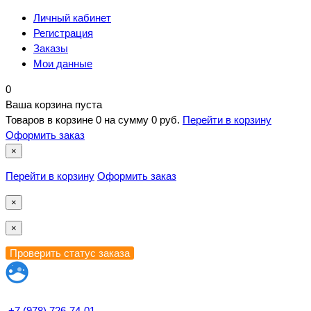
Личный кабинет
Регистрация
Заказы
Мои данные
0
Ваша корзина пуста
Товаров в корзине
0
на сумму
0 руб.
Перейти в корзину
Оформить заказ
×
Перейти в корзину
Оформить заказ
×
×
+7 (978) 726-74-01