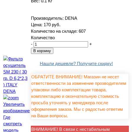
Вес:
0.1 Кг
Производитель:
DENA
Цена:
170 руб.
Количество на складе:
607
Количество
-
+
Нашли дешевле? Получите скидку!
ОБРАТИТЕ ВНИМАНИЕ! Магазин не несет
ответственности за изменение прозводителем
упаковки либо комплектации товара,
комплектацию и окончательную стоимость
просьба уточнять у менеджера после
Увеличить
оформления заказа. Мы с радостью ответим
изображение
на Ваши вопросы.
Где
смотреть
ВНИМАНИЕ! В связи с нестабильным
модель