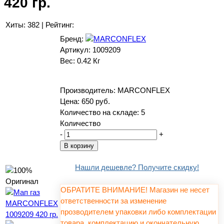
420 гр.
Хиты:
382
|
Рейтинг:
Бренд:
Артикул:
1009209
Вес:
0.42 Кг
Производитель:
MARCONFLEX
Цена:
650 руб.
Количество на складе:
5
Количество
-
+
Нашли дешевле? Получите скидку!
ОБРАТИТЕ ВНИМАНИЕ! Магазин не несет
ответственности за изменение
прозводителем упаковки либо комплектации
товара, комплектацию и окончательную