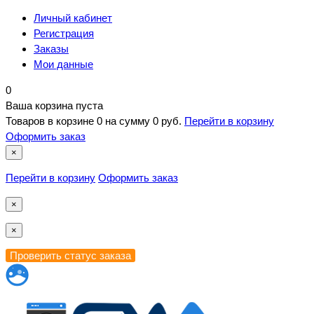
Личный кабинет
Регистрация
Заказы
Мои данные
0
Ваша корзина пуста
Товаров в корзине
0
на сумму
0 руб.
Перейти в корзину
Оформить заказ
×
Перейти в корзину
Оформить заказ
×
×