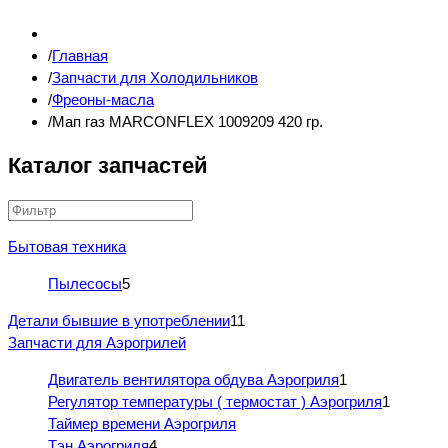
Главная
Запчасти для Холодильников
Фреоны-масла
Мап газ MARCONFLEX 1009209 420 гр.
Каталог запчастей
Бытовая техника
Пылесосы
5
Детали бывшие в употреблении
11
Запчасти для Аэрогрилей
Двигатель вентилятора обдува Аэрогриля
1
Регулятор температуры ( термостат ) Аэрогриля
1
Таймер времени Аэрогриля
Тэн Аэрогриля
4