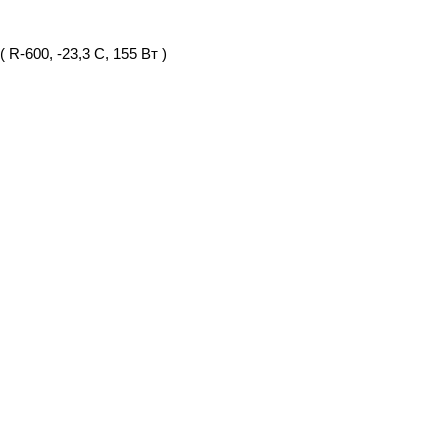
-600, -23,3 С, 155 Вт )