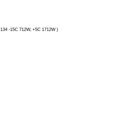
134 -15C 712W, +5C 1712W )