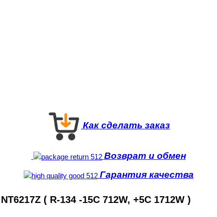
Как сделать заказ
Возврат и обмен
Гарантия качества
T6217Z ( R-134 -15C 712W, +5C 1712W )