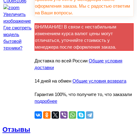
оформления заказа. Мы с радостью ответим
на Ваши вопросы.
Увеличить
изображение
ВНИМАНИЕ! В связи с нестабильным
Где смотреть
изменением курса валют цены могут
модель
отличаться, уточняйте стоимость у
бытовой
менеджера после оформления заказа.
техники?
Доставка по всей России
Общие условия
доставки
14 дней на обмен
Общие условия возврата
Гарантия 100%, что получите то, что заказали
подробнее
Отзывы