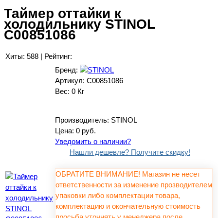
Таймер оттайки к
холодильнику STINOL
C00851086
Хиты:
588
|
Рейтинг:
Бренд:
Артикул:
C00851086
Вес:
0 Кг
Производитель:
STINOL
Цена:
0 руб.
Уведомить о наличии?
Нашли дешевле? Получите скидку!
ОБРАТИТЕ ВНИМАНИЕ! Магазин не несет
ответственности за изменение прозводителем
упаковки либо комплектации товара,
комплектацию и окончательную стоимость
просьба уточнять у менеджера после