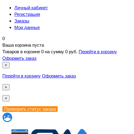
Личный кабинет
Регистрация
Заказы
Мои данные
0
Ваша корзина пуста
Товаров в корзине
0
на сумму
0 руб.
Перейти в корзину
Оформить заказ
×
Перейти в корзину
Оформить заказ
×
×