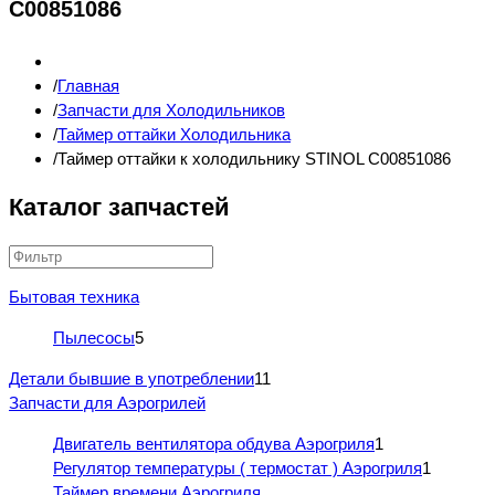
C00851086
Главная
Запчасти для Холодильников
Таймер оттайки Холодильника
Таймер оттайки к холодильнику STINOL C00851086
Каталог запчастей
Бытовая техника
Пылесосы
5
Детали бывшие в употреблении
11
Запчасти для Аэрогрилей
Двигатель вентилятора обдува Аэрогриля
1
Регулятор температуры ( термостат ) Аэрогриля
1
Таймер времени Аэрогриля