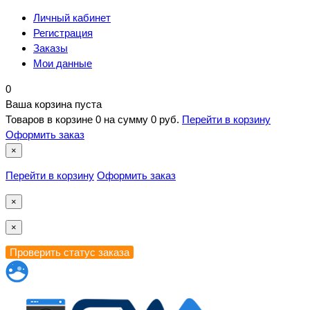
Личный кабинет
Регистрация
Заказы
Мои данные
0
Ваша корзина пуста
Товаров в корзине
0
на сумму
0 руб.
Перейти в корзину
Оформить заказ
×
Перейти в корзину
Оформить заказ
×
×