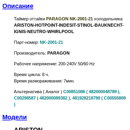
Описание
Таймер оттайки
PARAGON NK-2001-21
холодильника
ARISTON-HOTPOINT-INDESIT-STINOL-BAUKNECHT-
IGNIS-NEUTRO-WHIRLPOOL
Парт-номер:
NK-2001-21
Производитель:
PARAGON
Рабочее напряжение: 200-240V 50/60 Hz
Время цикла: 8 ч.
Время размораживания: 7мин.
Альтернатива ( Аналог )
C00851086 ( 482000048789 ),
C00298587 ( 482000089382 ), 481928218799 ( C00555808
)
Модели
ARISTON