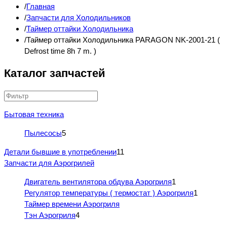
Главная
Запчасти для Холодильников
Таймер оттайки Холодильника
Таймер оттайки Холодильника PARAGON NK-2001-21 (
Defrost time 8h 7 m. )
Каталог запчастей
Бытовая техника
Пылесосы
5
Детали бывшие в употреблении
11
Запчасти для Аэрогрилей
Двигатель вентилятора обдува Аэрогриля
1
Регулятор температуры ( термостат ) Аэрогриля
1
Таймер времени Аэрогриля
Тэн Аэрогриля
4