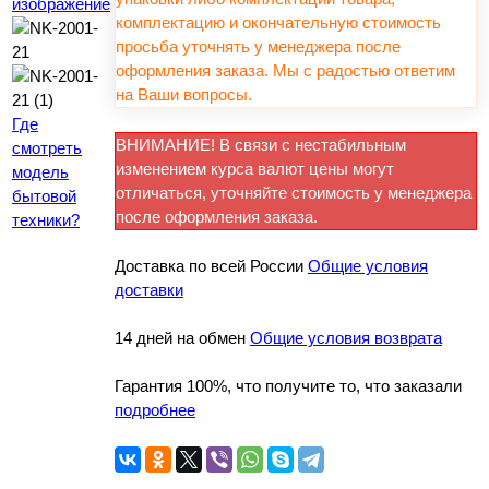
изображение
комплектацию и окончательную стоимость
просьба уточнять у менеджера после
оформления заказа. Мы с радостью ответим
на Ваши вопросы.
Где
ВНИМАНИЕ! В связи с нестабильным
смотреть
изменением курса валют цены могут
модель
отличаться, уточняйте стоимость у менеджера
бытовой
после оформления заказа.
техники?
Доставка по всей России
Общие условия
доставки
14 дней на обмен
Общие условия возврата
Гарантия 100%, что получите то, что заказали
подробнее