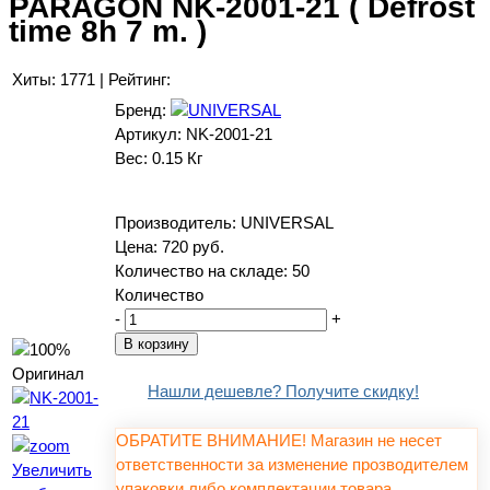
PARAGON NK-2001-21 ( Defrost
time 8h 7 m. )
Хиты:
1771
|
Рейтинг:
Бренд:
Артикул:
NK-2001-21
Вес:
0.15 Кг
Производитель:
UNIVERSAL
Цена:
720 руб.
Количество на складе:
50
Количество
-
+
Нашли дешевле? Получите скидку!
ОБРАТИТЕ ВНИМАНИЕ! Магазин не несет
ответственности за изменение прозводителем
Увеличить
упаковки либо комплектации товара,