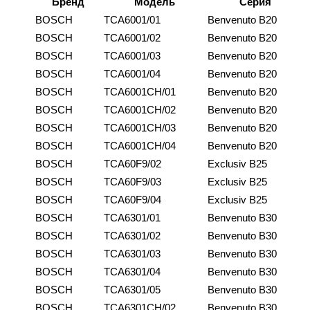
Бренд
Модель
Серия
BOSCH
TCA6001/01
Benvenuto B20
BOSCH
TCA6001/02
Benvenuto B20
BOSCH
TCA6001/03
Benvenuto B20
BOSCH
TCA6001/04
Benvenuto B20
BOSCH
TCA6001CH/01
Benvenuto B20
BOSCH
TCA6001CH/02
Benvenuto B20
BOSCH
TCA6001CH/03
Benvenuto B20
BOSCH
TCA6001CH/04
Benvenuto B20
BOSCH
TCA60F9/02
Exclusiv B25
BOSCH
TCA60F9/03
Exclusiv B25
BOSCH
TCA60F9/04
Exclusiv B25
BOSCH
TCA6301/01
Benvenuto B30
BOSCH
TCA6301/02
Benvenuto B30
BOSCH
TCA6301/03
Benvenuto B30
BOSCH
TCA6301/04
Benvenuto B30
BOSCH
TCA6301/05
Benvenuto B30
BOSCH
TCA6301CH/02
Benvenuto B30