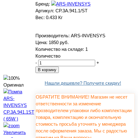
Бренд:
Артикул:
CP.3A.941.1/ST
Вес:
0.433 Кг
Производитель:
ARS-INVENSYS
Цена:
1850 руб.
Количество на складе:
1
Количество
-
+
Нашли дешевле? Получите скидку!
ОБРАТИТЕ ВНИМАНИЕ! Магазин не несет
ответственности за изменение
прозводителем упаковки либо комплектации
товара, комплектацию и окончательную
стоимость просьба уточнять у менеджера
после оформления заказа. Мы с радостью
Увеличить
ответим на Ваши вопросы.