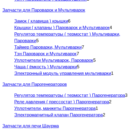
Запчасти для Пароварок и Мультиварок
Замок ( клавиша ) крышки
6
Крышки ( клапаны ) Пароварок и Мультиварок
4
Регулятор температуры ( термостат ) Мультиварки,
Пароварки
5
Таймер Пароварки, Мультиварки
7
Тэн Пароварок и Мультиварок
7
Уплотнители Мультиварок, Пароварок
5
Чаша ( ёмкость ) Мультиварки
5
Электронный модуль управления мультиварки
1
Запчасти для Парогенераторов
Регулятор температуры ( термостат ) Парогенератора
3
Реле давления ( прессостат ) Парогенератора
2
Уплотнители, манжеты Парогенератора
1
Электромагнитный клапан Парогенератора
2
Запчасти для печи Шаурма