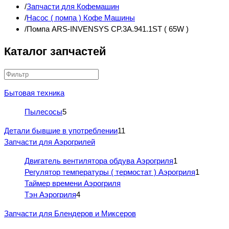
Запчасти для Кофемашин
Насос ( помпа ) Кофе Машины
Помпа ARS-INVENSYS CP.3A.941.1ST ( 65W )
Каталог запчастей
Бытовая техника
Пылесосы
5
Детали бывшие в употреблении
11
Запчасти для Аэрогрилей
Двигатель вентилятора обдува Аэрогриля
1
Регулятор температуры ( термостат ) Аэрогриля
1
Таймер времени Аэрогриля
Тэн Аэрогриля
4
Запчасти для Блендеров и Миксеров