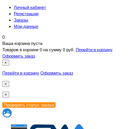
Личный кабинет
Регистрация
Заказы
Мои данные
0
Ваша корзина пуста
Товаров в корзине
0
на сумму
0 руб.
Перейти в корзину
Оформить заказ
×
Перейти в корзину
Оформить заказ
×
×